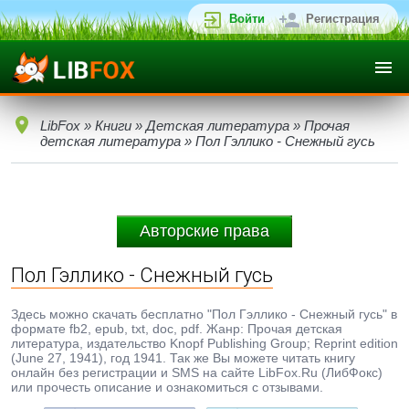
Войти
Регистрация
LibFox
»
Книги
»
Детская литература
»
Прочая
детская литература
» Пол Гэллико - Снежный гусь
Авторские права
Пол Гэллико - Снежный гусь
Здесь можно скачать бесплатно "Пол Гэллико - Снежный гусь" в
формате fb2, epub, txt, doc, pdf. Жанр: Прочая детская
литература, издательство Knopf Publishing Group; Reprint edition
(June 27, 1941), год 1941. Так же Вы можете читать книгу
онлайн без регистрации и SMS на сайте LibFox.Ru (ЛибФокс)
или прочесть описание и ознакомиться с отзывами.