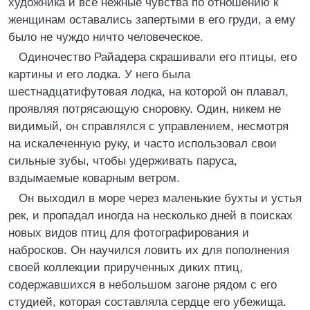
художника и все нежные чувства по отношению к
женщинам оставались запертыми в его груди, а ему
было не чуждо ничто человеческое.
Одиночество Райадера скрашивали его птицы, его
картины и его лодка. У него была
шестнадцатифутовая лодка, на которой он плавал,
проявляя потрясающую сноровку. Один, никем не
видимый, он справлялся с управлением, несмотря
на искалеченную руку, и часто использовал свои
сильные зубы, чтобы удерживать паруса,
вздымаемые коварным ветром.
Он выходил в море через маленькие бухты и устья
рек, и пропадал иногда на несколько дней в поисках
новых видов птиц для фотографирования и
набросков. Он научился ловить их для пополнения
своей коллекции прирученных диких птиц,
содержавшихся в небольшом загоне рядом с его
студией, которая составляла сердце его убежища.