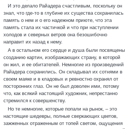
И это делало Райадера счастливым, поскольку он
знал, что где-то в глубине их существа сохранилась
память о нем и о его надежном приюте, что эта
память стала их частичкой и что при наступлении
холодов и северных ветров она безошибочно
направит их назад к нему.
А в остальном его сердце и душа были посвящены
созданию картин, изображающих страну, в которой
он жил, и ее обитателей. Немногие из произведений
Райадера сохранились. Он складывал их сотнями в
своем маяке и в кладовых и ревностно охранял от
посторонних глаз. Он не был доволен ими, потому
что, как всякий настоящий художник, непрестанно
стремился к совершенству.
Но те немногие, которые попали на рынок, – это
настоящие шедевры, полные сверкающих цветов,
зажженных отраженным от топей светом, ощущения