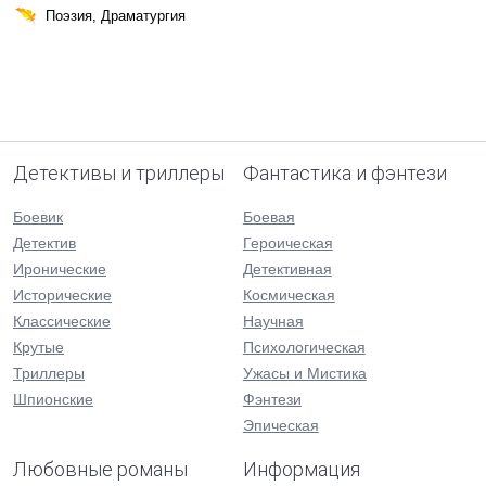
Поэзия, Драматургия
Детективы и триллеры
Фантастика и фэнтези
Боевик
Боевая
Детектив
Героическая
Иронические
Детективная
Исторические
Космическая
Классические
Научная
Крутые
Психологическая
Триллеры
Ужасы и Мистика
Шпионские
Фэнтези
Эпическая
Любовные романы
Информация