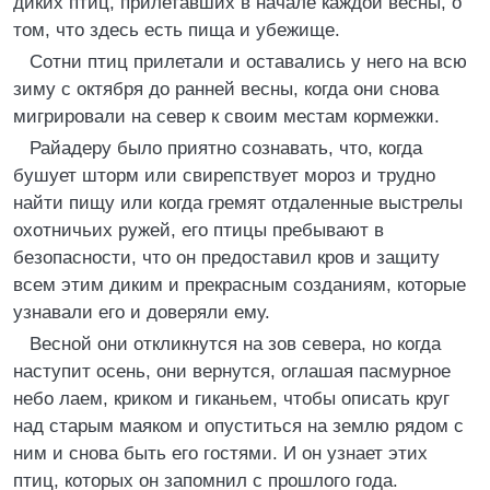
диких птиц, прилетавших в начале каждой весны, о
том, что здесь есть пища и убежище.
Сотни птиц прилетали и оставались у него на всю
зиму с октября до ранней весны, когда они снова
мигрировали на север к своим местам кормежки.
Райадеру было приятно сознавать, что, когда
бушует шторм или свирепствует мороз и трудно
найти пищу или когда гремят отдаленные выстрелы
охотничьих ружей, его птицы пребывают в
безопасности, что он предоставил кров и защиту
всем этим диким и прекрасным созданиям, которые
узнавали его и доверяли ему.
Весной они откликнутся на зов севера, но когда
наступит осень, они вернутся, оглашая пасмурное
небо лаем, криком и гиканьем, чтобы описать круг
над старым маяком и опуститься на землю рядом с
ним и снова быть его гостями. И он узнает этих
птиц, которых он запомнил с прошлого года.