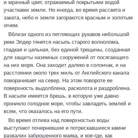
и мрачный цвет, отражаемый покрытыми водой
участками земли. Но иногда, во время рассвета и
заката, небо и земля загораются красным и золотым
огнем.
Вблизи одного из петляющих рукавов небольшой
реки Элдер тянется насыпь старого волнолома,
гладкая и цельная, без единой трещины, созданная
для защиты наземных сооружений от посягающего
на них моря. Она заходит далеко в солончак, и на
расстоянии около трех миль от Английского канала
поворачивает на север. На этом повороте ее
поверхность выдолблена, расколота и раздроблена.
В насыпи имеется брешь, в которую уже давно
проникло голодное море, чтобы завладеть землей и
всем, что оказалось на его пути.
Во время отлива над поверхностью воды
выступают почерневшие и потрескавшиеся камни
развалин заброшенного маяка, и кое-где, как