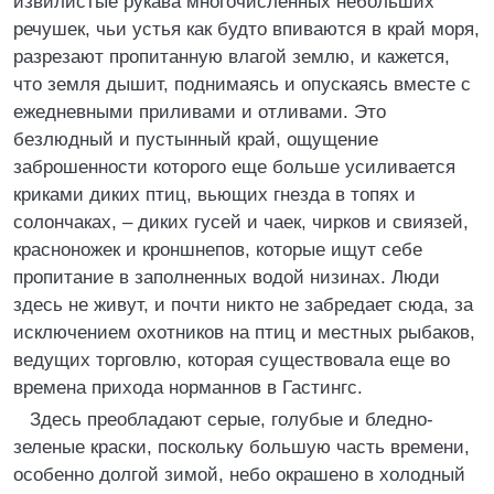
извилистые рукава многочисленных небольших
речушек, чьи устья как будто впиваются в край моря,
разрезают пропитанную влагой землю, и кажется,
что земля дышит, поднимаясь и опускаясь вместе с
ежедневными приливами и отливами. Это
безлюдный и пустынный край, ощущение
заброшенности которого еще больше усиливается
криками диких птиц, вьющих гнезда в топях и
солончаках, – диких гусей и чаек, чирков и свиязей,
красноножек и кроншнепов, которые ищут себе
пропитание в заполненных водой низинах. Люди
здесь не живут, и почти никто не забредает сюда, за
исключением охотников на птиц и местных рыбаков,
ведущих торговлю, которая существовала еще во
времена прихода норманнов в Гастингс.
Здесь преобладают серые, голубые и бледно-
зеленые краски, поскольку большую часть времени,
особенно долгой зимой, небо окрашено в холодный