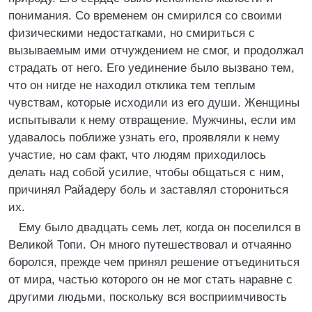
понимания. Со временем он смирился со своими
физическими недостатками, но смириться с
вызываемым ими отчуждением не смог, и продолжал
страдать от него. Его уединение было вызвано тем,
что он нигде не находил отклика тем теплым
чувствам, которые исходили из его души. Женщины
испытывали к нему отвращение. Мужчины, если им
удавалось поближе узнать его, проявляли к нему
участие, но сам факт, что людям приходилось
делать над собой усилие, чтобы общаться с ним,
причинял Райадеру боль и заставлял сторониться
их.
Ему было двадцать семь лет, когда он поселился в
Великой Топи. Он много путешествовал и отчаянно
боролся, прежде чем принял решение отъединиться
от мира, частью которого он не мог стать наравне с
другими людьми, поскольку вся восприимчивость