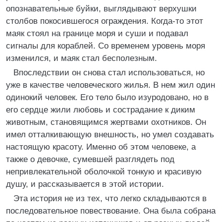
опознавательные буйки, выглядывают верхушки
столбов покосившегося ограждения. Когда-то этот
маяк стоял на границе моря и суши и подавал
сигналы для кораблей. Со временем уровень моря
изменился, и маяк стал бесполезным.
Впоследствии он снова стал использоваться, но
уже в качестве человеческого жилья. В нем жил один
одинокий человек. Его тело было изуродовано, но в
его сердце жили любовь и сострадание к диким
животным, становящимся жертвами охотников. Он
имел отталкивающую внешность, но умел создавать
настоящую красоту. Именно об этом человеке, а
также о девочке, сумевшей разглядеть под
непривлекательной оболочкой тонкую и красивую
душу, и рассказывается в этой истории.
Эта история не из тех, что легко складываются в
последовательное повествование. Она была собрана