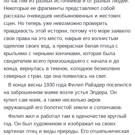
по частям из разных источников и от разных людей.
Некоторые ее фрагменты представляют собой
рассказы очевидцев необыкновенных и жестоких
сцен. Но теперь уже невозможно проверить
правдивость этой истории, потому что море заявило
свои права на это место, накрыв его волнистым
одеялом своих вод, а прекрасная белая птица с
крыльями с черными кончиками, которая была
свидетелем всего произошедшего с начала и до
конца, вернулась в темное, холодное безмолвие
северных стран, где она появилась на свет.
В конце весны 1930 года Филип Райадер поселился
на заброшенном маяке возле устья Элдера. Он
купил сам маяк, а также несколько акров
окружающей его болотистой земли и солончаков.
Филип жил и работал там в одиночестве круглый
год. Он был художником и изображал на своих
картинах птиц и виды природы. Его отшельническая