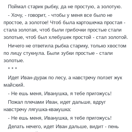
Поймал старик рыбку, да не простую, а золотую.
- Хочу, - говорит, - чтобы у меня все было не
простое, а золотое! Чтоб была картошечка простая -
стала золотая, чтоб были грибочки простые стали
золотые, чтоб был хлебушек простой - стал золотой.
Hичего не ответила рыбка старику, только хвостом
по лицу стукнула. Были зубки простые - стали
золотые.
* * *
Идет Иван-дурак по лесу, а навстречу ползет жук
майский.
- Hе ешь меня, Иванушка, я тебе пригожусь!
Пожал плечами Иван, идет дальше, вдруг
навстречу лягушка-квакушка:
- Hе ешь меня, Иванушка, я тебе пригожусь!
Делать нечего, идет Иван дальше, видит - пень