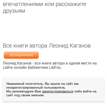
впечатлениями или расскажите
друзьям
Все книги автора Леонид Каганов
ЛЕОНИД КАГАНОВ
Леонид Каганов - все книги автора в одном месте на
сайте онлайн библиотеки LibFox.
Уважаемый посетитель, Вы зашли на сайт как
незарегистрированный пользователь.
Мы рекомендуем Вам
зарегистрироваться
либо войти на
сайт под своим именем.