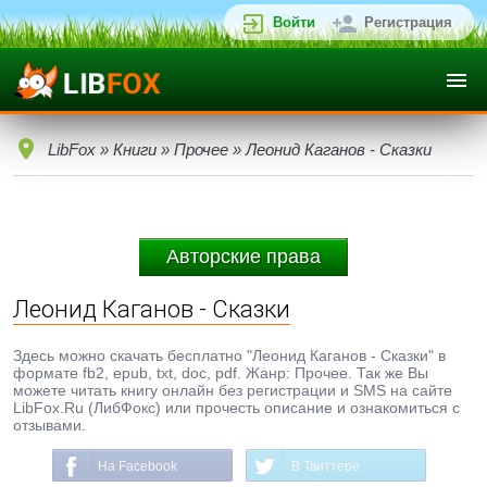
Войти
Регистрация
LibFox
»
Книги
»
Прочее
» Леонид Каганов - Сказки
Авторские права
Леонид Каганов - Сказки
Здесь можно скачать бесплатно "Леонид Каганов - Сказки" в
формате fb2, epub, txt, doc, pdf. Жанр: Прочее. Так же Вы
можете читать книгу онлайн без регистрации и SMS на сайте
LibFox.Ru (ЛибФокс) или прочесть описание и ознакомиться с
отзывами.
На Facebook
В Твиттере