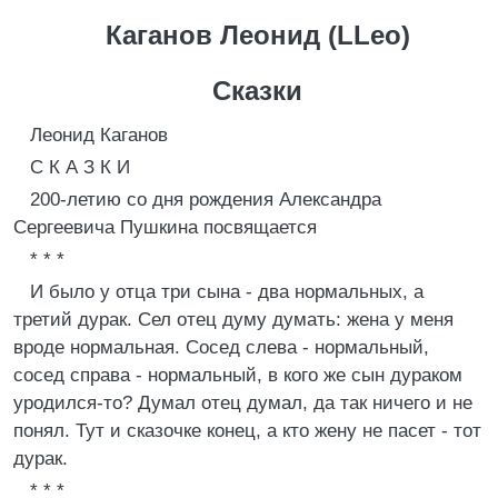
Каганов Леонид (LLeo)
Сказки
Леонид Каганов
С К А З К И
200-летию со дня рождения Александра
Сергеевича Пушкина посвящается
* * *
И было у отца три сына - два нормальных, а
третий дурак. Сел отец думу думать: жена у меня
вроде нормальная. Сосед слева - нормальный,
сосед справа - нормальный, в кого же сын дураком
уродился-то? Думал отец думал, да так ничего и не
понял. Тут и сказочке конец, а кто жену не пасет - тот
дурак.
* * *