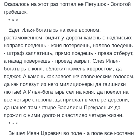
Оказалось на этот раз топтал ее Петушок - Золотой
гребешок.
* * *
Едет Илья-богатырь на коне вороном,
растаможенном, видит у дороги камень с надписью:
направо поедешь - коня потеряешь, налево поедешь
- штраф заплатишь, прямо поедешь - права отберут,
а назад повернешь - проезд закрыт. Слез Илья-
богатырь с коня, обложил камень хворостом, да
поджег. А камень как завоет нечеловеческим голосом,
да как полезут из него милиционеры да гаишники
лютые! А Илья-богатырь сел на коня, да поехал на
все четыре стороны, да приехал в четыре деревни,
да нашел там четыре Василисы Прекрасных да
прожил с ними долго и счастливо четыре жизни.
* * *
Вышел Иван Царевич во поле - а поле все костями