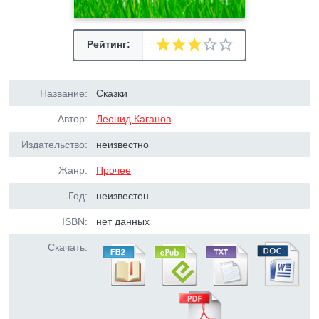
Рейтинг:
Название:
Сказки
Автор:
Леонид Каганов
Издательство:
неизвестно
Жанр:
Прочее
Год:
неизвестен
ISBN:
нет данных
Скачать: