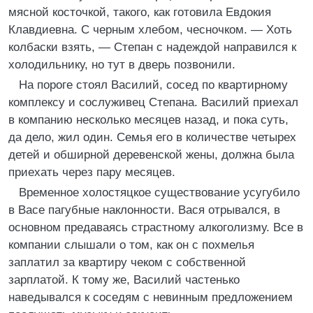
мясной косточкой, такого, как готовила Евдокия
Клавдиевна. С черным хлебом, чесночком. — Хоть
колбаски взять, — Степан с надеждой направился к
холодильнику, но тут в дверь позвонили.
На пороге стоял Василий, сосед по квартирному
комплексу и сослуживец Степана. Василий приехал
в компанию несколько месяцев назад, и пока суть,
да дело, жил один. Семья его в количестве четырех
детей и обширной деревенской жены, должна была
приехать через пару месяцев.
Временное холостяцкое существование усугубило
в Васе пагубные наклонности. Вася отрывался, в
основном предаваясь страстному алкоголизму. Все в
компании слышали о том, как он с похмелья
заплатил за квартиру чеком с собственной
зарплатой. К тому же, Василий частенько
наведывался к соседям с невинным предложением