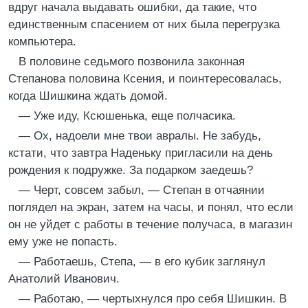
вдруг начала выдавать ошибки, да такие, что
единственным спасением от них была перегрузка
компьютера.
В половине седьмого позвонила законная
Степанова половина Ксения, и поинтересовалась,
когда Шишкина ждать домой.
— Уже иду, Ксюшенька, еще полчасика.
— Ох, надоели мне твои авралы. Не забудь,
кстати, что завтра Наденьку пригласили на день
рождения к подружке. За подарком заедешь?
— Черт, совсем забыл, — Степан в отчаянии
поглядел на экран, затем на часы, и понял, что если
он не уйдет с работы в течение получаса, в магазин
ему уже не попасть.
— Работаешь, Степа, — в его кубик заглянул
Анатолий Иванович.
— Работаю, — чертыхнулся про себя Шишкин. В