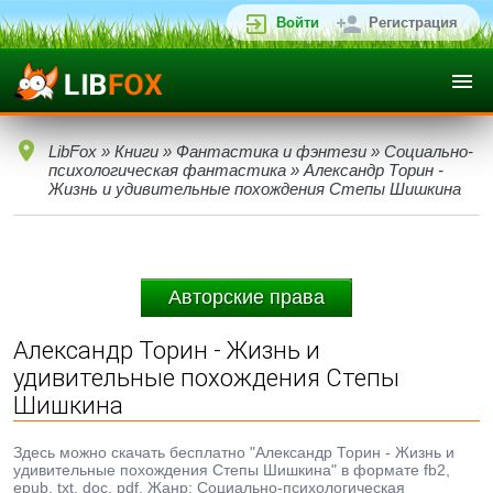
Войти
Регистрация
LibFox
»
Книги
»
Фантастика и фэнтези
»
Социально-
психологическая фантастика
» Александр Торин -
Жизнь и удивительные похождения Степы Шишкина
Авторские права
Александр Торин - Жизнь и
удивительные похождения Степы
Шишкина
Здесь можно скачать бесплатно "Александр Торин - Жизнь и
удивительные похождения Степы Шишкина" в формате fb2,
epub, txt, doc, pdf. Жанр: Социально-психологическая