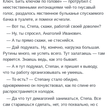
Ключ. Бить ключом по голове» — протрубил с
неестественными интонациями чей-то гнусавый
голос, раздалось явственное бульканье спускаемого
бачка в туалете, и помехи исчезли.
— Вот ты, Степа, скажи, работой своей доволен?
— Ну, ты спросил, Анатолий Иванович.
— А ты прямо скажи, не стесняйся.
— Дай подумать. Ну, конечно, нагрузка большая.
Рутины много, не успеть всего. Тут залатаешь — там
порвется. Знаешь ведь, как это бывает.
— А я тут подумал, Степан, и пришел к выводу,
что ты работу организовывать не умеешь.
— То есть? — Степану стало обидно,
одновременно он почувствовал, как по спине его
распространяется холодок.
— Да что тут демагогией заниматься, Степа. Все
сам стараешься сделать, нет, это похвально, но с