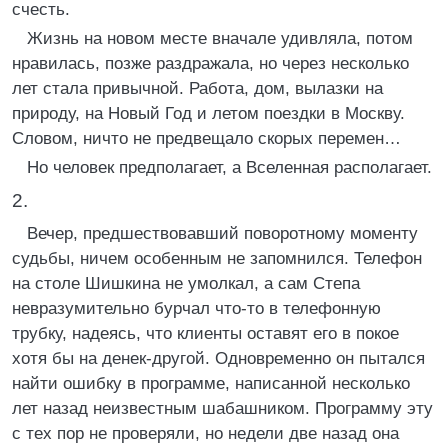
счесть.
Жизнь на новом месте вначале удивляла, потом
нравилась, позже раздражала, но через несколько
лет стала привычной. Работа, дом, вылазки на
природу, на Новый Год и летом поездки в Москву.
Словом, ничто не предвещало скорых перемен…
Но человек предполагает, а Вселенная располагает.
2.
Вечер, предшествовавший поворотному моменту
судьбы, ничем особенным не запомнился. Телефон
на столе Шишкина не умолкал, а сам Степа
невразумительно бурчал что-то в телефонную
трубку, надеясь, что клиенты оставят его в покое
хотя бы на денек-другой. Одновременно он пытался
найти ошибку в программе, написанной несколько
лет назад неизвестным шабашником. Программу эту
с тех пор не проверяли, но недели две назад она