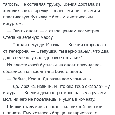
тягость. Не оставляя трубку, Ксения достала из
холодильника тарелку с зелеными листиками и
пластиковую бутылку с белым диетическим
йогуртом.
— Опять салат, — с отвращением посмотрел
Степа на зеленую массу.
— Погоди секунду, Ирочка. — Ксения оторвалась
от телефона. — Степушка, ты верно забыл, что два
дня в неделю у нас здоровое питание?
Из пластиковой бутылки на салат плюхнулась
обезжиренная кислятина белого цвета.
— Забыл, Ксюш. Да разве все упомнишь.
— Да, Ирочка, извини. И что она тебе сказала? Ну
и дура, — Ксения демонстративно развела руками,
мол, ничего не поделаешь, и ушла в комнату.
Шишкин задумчиво поковырял вилкой листики
шпината. Ему хотелось борща, наваристого, с