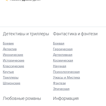
Детективы и триллеры
Фантастика и фэнтези
Боевик
Боевая
Детектив
Героическая
Иронические
Детективная
Исторические
Космическая
Классические
Научная
Крутые
Психологическая
Триллеры
Ужасы и Мистика
Шпионские
Фэнтези
Эпическая
Любовные романы
Информация