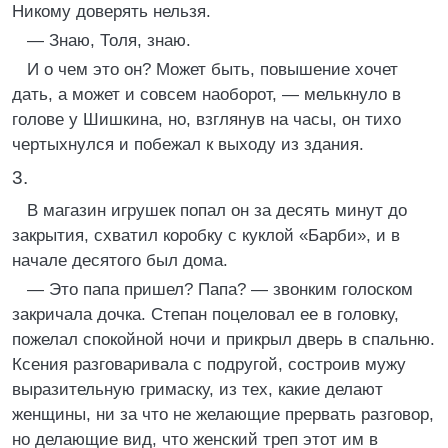
Никому доверять нельзя.
— Знаю, Толя, знаю.
И о чем это он? Может быть, повышение хочет
дать, а может и совсем наоборот, — мелькнуло в
голове у Шишкина, но, взглянув на часы, он тихо
чертыхнулся и побежал к выходу из здания.
3.
В магазин игрушек попал он за десять минут до
закрытия, схватил коробку с куклой «Барби», и в
начале десятого был дома.
— Это папа пришел? Папа? — звонким голоском
закричала дочка. Степан поцеловал ее в головку,
пожелал спокойной ночи и прикрыл дверь в спальню.
Ксения разговаривала с подругой, состроив мужу
выразительную гримаску, из тех, какие делают
женщины, ни за что не желающие прервать разговор,
но делающие вид, что женский треп этот им в