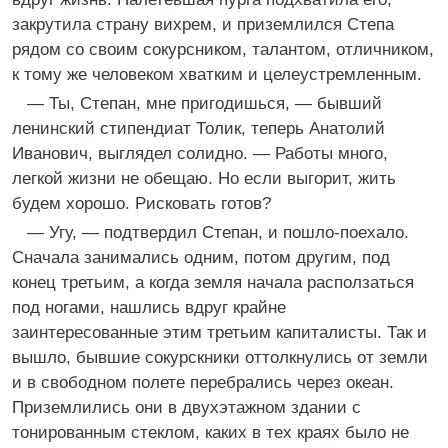
закрутила страну вихрем, и приземлился Степа
рядом со своим сокурсником, талантом, отличником,
к тому же человеком хватким и целеустремленным.
— Ты, Степан, мне пригодишься, — бывший
ленинский стипендиат Толик, теперь Анатолий
Иванович, выглядел солидно. — Работы много,
легкой жизни не обещаю. Но если выгорит, жить
будем хорошо. Рисковать готов?
— Угу, — подтвердил Степан, и пошло-поехало.
Сначала занимались одним, потом другим, под
конец третьим, а когда земля начала расползаться
под ногами, нашлись вдруг крайне
заинтересованные этим третьим капиталисты. Так и
вышло, бывшие сокурскники оттолкнулись от земли
и в свободном полете перебрались через океан.
Приземлились они в двухэтажном здании с
тонированным стеклом, каких в тех краях было не