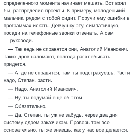
определенного момента начинает мешать. Вот взял
бы, распределил проекты. К примеру, молоденький
мальчик, рядом с тобой сидит. Поручи ему ошибки в
программах искать. Девчушку эту, симпатичную,
посади на телефонные звонки отвечать. А сам
— руководи.
— Так ведь не справятся они, Анатолий Иванович.
Таких дров наломают, полгода расхлебывать
придется.
— А где не справятся, там ты подстрахуешь. Расти
надо, Степан, расти.
— Надо, Анатолий Иванович.
— Ну, ты подумай еще об этом.
— Обязательно.
— Да, Степан, ты уж не забудь, через два дня
систему сдаем заказчикам. Проверь там все
основательно, ты же знаешь, как у нас все делается.