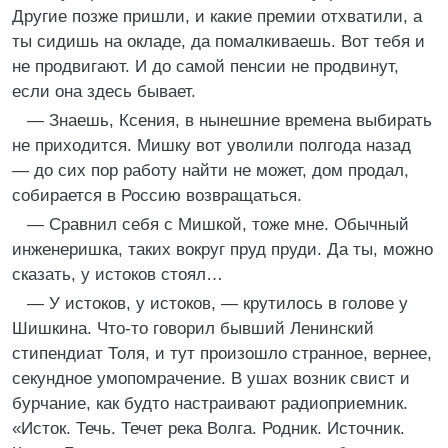
Другие позже пришли, и какие премии отхватили, а
ты сидишь на окладе, да помалкиваешь. Вот тебя и
не продвигают. И до самой пенсии не продвинут,
если она здесь бывает.
— Знаешь, Ксения, в нынешние времена выбирать
не приходится. Мишку вот уволили полгода назад
— до сих пор работу найти не может, дом продал,
собирается в Россию возвращаться.
— Сравнил себя с Мишкой, тоже мне. Обычный
инженеришка, таких вокруг пруд пруди. Да ты, можно
сказать, у истоков стоял…
— У истоков, у истоков, — крутилось в голове у
Шишкина. Что-то говорил бывший Ленинский
стипендиат Толя, и тут произошло странное, вернее,
секундное умопомрачение. В ушах возник свист и
бурчание, как будто настраивают радиоприемник.
«Исток. Течь. Течет река Волга. Родник. Источник.