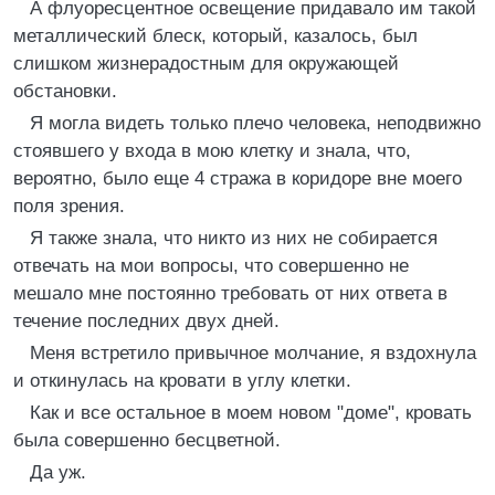
А флуоресцентное освещение придавало им такой
металлический блеск, который, казалось, был
слишком жизнерадостным для окружающей
обстановки.
Я могла видеть только плечо человека, неподвижно
стоявшего у входа в мою клетку и знала, что,
вероятно, было еще 4 стража в коридоре вне моего
поля зрения.
Я также знала, что никто из них не собирается
отвечать на мои вопросы, что совершенно не
мешало мне постоянно требовать от них ответа в
течение последних двух дней.
Меня встретило привычное молчание, я вздохнула
и откинулась на кровати в углу клетки.
Как и все остальное в моем новом "доме", кровать
была совершенно бесцветной.
Да уж.