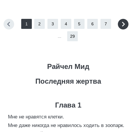
1
2
3
4
5
6
7
...
29
Райчел Мид
Последняя жертва
Глава 1
Мне не нравятся клетки.
Мне даже никогда не нравилось ходить в зоопарк.