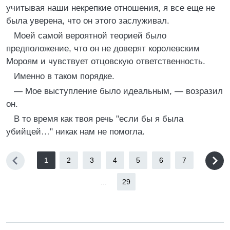
учитывая наши некрепкие отношения, я все еще не
была уверена, что он этого заслуживал.
Моей самой вероятной теорией было
предположение, что он не доверят королевским
Мороям и чувствует отцовскую ответственность.
Именно в таком порядке.
— Мое выступление было идеальным, — возразил
он.
В то время как твоя речь "если бы я была
убийцей…" никак нам не помогла.
1
2
3
4
5
6
7
...
29