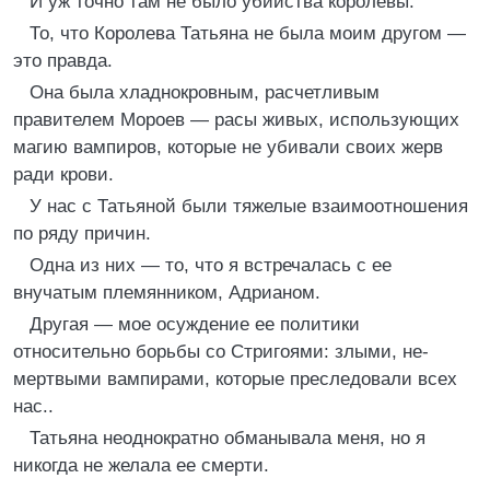
И уж точно там не было убийства королевы.
То, что Королева Татьяна не была моим другом —
это правда.
Она была хладнокровным, расчетливым
правителем Мороев — расы живых, использующих
магию вампиров, которые не убивали своих жерв
ради крови.
У нас с Татьяной были тяжелые взаимоотношения
по ряду причин.
Одна из них — то, что я встречалась с ее
внучатым племянником, Адрианом.
Другая — мое осуждение ее политики
относительно борьбы со Стригоями: злыми, не-
мертвыми вампирами, которые преследовали всех
нас..
Татьяна неоднократно обманывала меня, но я
никогда не желала ее смерти.