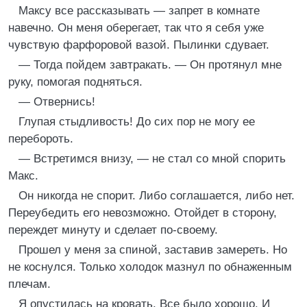
Максу все рассказывать — запрет в комнате
навечно. Он меня оберегает, так что я себя уже
чувствую фарфоровой вазой. Пылинки сдувает.
— Тогда пойдем завтракать. — Он протянул мне
руку, помогая подняться.
— Отвернись!
Глупая стыдливость! До сих пор не могу ее
перебороть.
— Встретимся внизу, — не стал со мной спорить
Макс.
Он никогда не спорит. Либо соглашается, либо нет.
Переубедить его невозможно. Отойдет в сторону,
переждет минуту и сделает по-своему.
Прошел у меня за спиной, заставив замереть. Но
не коснулся. Только холодок мазнул по обнаженным
плечам.
Я опустилась на кровать. Все было хорошо. И