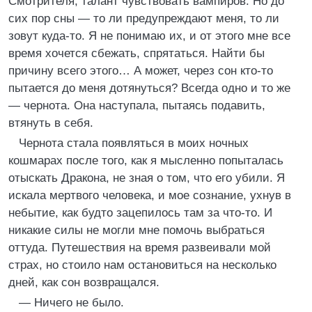
Смотрителя, талант чувствовать вампиров. Но до
сих пор сны — то ли предупреждают меня, то ли
зовут куда-то. Я не понимаю их, и от этого мне все
время хочется сбежать, спрятаться. Найти бы
причину всего этого… А может, через сон кто-то
пытается до меня дотянуться? Всегда одно и то же
— чернота. Она наступала, пытаясь подавить,
втянуть в себя.
Чернота стала появляться в моих ночных
кошмарах после того, как я мысленно попыталась
отыскать Дракона, не зная о том, что его убили. Я
искала мертвого человека, и мое сознание, ухнув в
небытие, как будто зацепилось там за что-то. И
никакие силы не могли мне помочь выбраться
оттуда. Путешествия на время развеивали мой
страх, но стоило нам остановиться на несколько
дней, как сон возвращался.
— Ничего не было.