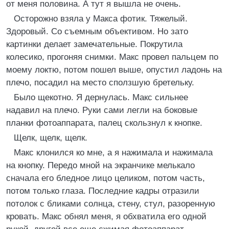
от меня половина. А тут я вышла не очень.
Осторожно взяла у Макса фотик. Тяжелый.
Здоровый. Со съемным объективом. Но зато
картинки делает замечательные. Покрутила
колесико, прогоняя снимки. Макс провел пальцем по
моему локтю, потом пошел выше, опустил ладонь на
плечо, посадил на место сползшую бретельку.
Было щекотно. Я дернулась. Макс сильнее
надавил на плечо. Руки сами легли на боковые
планки фотоаппарата, палец скользнул к кнопке.
Щелк, щелк, щелк.
Макс клонился ко мне, а я нажимала и нажимала
на кнопку. Передо мной на экранчике мелькало
сначала его бледное лицо целиком, потом часть,
потом только глаза. Последние кадры отразили
потолок с бликами солнца, стену, стул, разоренную
кровать. Макс обнял меня, я обхватила его одной