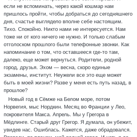
если не вспоминать, через какой кошмар нам
пришлось пройти, чтобы добраться до сегодняшнего
дня, счастье выглядело вполне себе настоящим.
Тихо. Спокойно. Никто нами не интересуется. Нам
тоже ни от кого ничего не нужно. И только слабым
отголоском прошлого были телефонные звонки. Как
напоминание о том, что оставшееся где-то там,
далеко, еще может вернуться. Родители, родной
город, друзья. Эхом — весна, скоро единые
экзамены, институт. Неужели все это еще может
быть в моей жизни? Разве у меня есть путь назад, в
прошлое?
Новый год в Сёмже на Белом море, потом
Норвегия, мыс Нордкин. Месяц во Франции у Лео,
покровителя Макса. Апрель. Мы у Грегора в
Мёдлинге. Старый друг Грегор. Я думала, он убежит,
увидев нас. Ошиблась. Кажется, даже обрадовался.