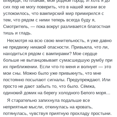
Впереди, по планам, мой родной город. И хоть я до
сих пор не могу поверить, что в нашей жизни все
успокоилось, что вампирский мир примирился с
тем, что рядом с ними теперь всегда буду я,
Смотритель, — пока вокруг разливается благостная
тишь и гладь.
Несмотря на всю свою мнительность, я уже давно
не предвижу никакой опасности. Привыкла, что ли,
находиться рядом с вампирами? Мое сердце
больше не вытанцовывает сумасшедшую румбу при
их приближении. Если что-то меня и волнует — это
мои сны. Можно было уже привыкнуть, что мне
постоянно посылают сигналы. Предупреждают. Или
просто не дают забыть то, что было. Сёмжа,
одинокий домик на берегу холодного Белого моря…
Я старательно запихнула подальше все
неприятные мысли, откинулась на кровать,
потянулась, чувствуя приятную прохладу простыни.