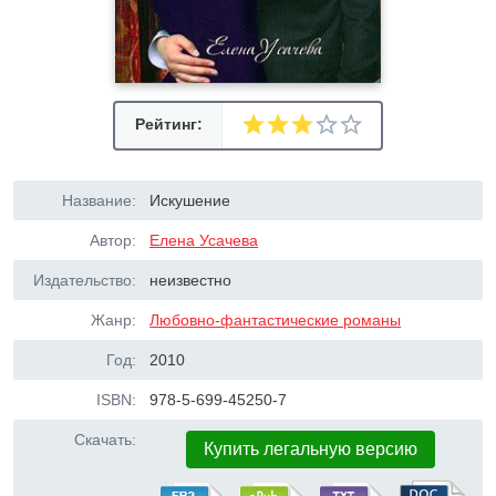
Рейтинг:
Название:
Искушение
Автор:
Елена Усачева
Издательство:
неизвестно
Жанр:
Любовно-фантастические романы
Год:
2010
ISBN:
978-5-699-45250-7
Скачать:
Купить легальную версию