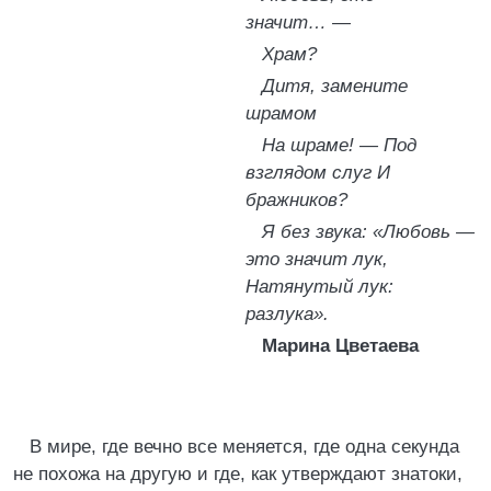
значит… —
Храм?
Дитя, замените
шрамом
На шраме! — Под
взглядом слуг И
бражников?
Я без звука: «Любовь —
это значит лук,
Натянутый лук:
разлука».
Марина Цветаева
В мире, где вечно все меняется, где одна секунда
не похожа на другую и где, как утверждают знатоки,