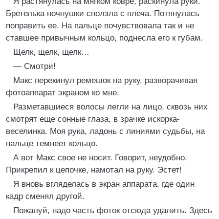
Я растянулась на мягком ковре, раскинула руки.
Бретелька ночнушки сползла с плеча. Потянулась
поправить ее. На пальце почувствовала так и не
ставшее привычным кольцо, поднесла его к губам.
Щелк, щелк, щелк…
— Смотри!
Макс перекинул ремешок на руку, разворачивая
фотоаппарат экраном ко мне.
Разметавшиеся волосы легли на лицо, сквозь них
смотрят еще сонные глаза, в зрачке искорка-
веселинка. Моя рука, ладонь с линиями судьбы, на
пальце темнеет кольцо.
А вот Макс свое не носит. Говорит, неудобно.
Прикрепил к цепочке, намотал на руку. Эстет!
Я вновь вгляделась в экран аппарата, где один
кадр сменял другой.
Пожалуй, надо часть фоток отсюда удалить. Здесь