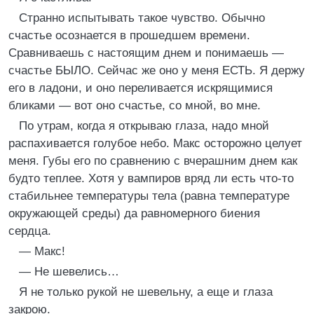
Странно испытывать такое чувство. Обычно
счастье осознается в прошедшем времени.
Сравниваешь с настоящим днем и понимаешь —
счастье БЫЛО. Сейчас же оно у меня ЕСТЬ. Я держу
его в ладони, и оно переливается искрящимися
бликами — вот оно счастье, со мной, во мне.
По утрам, когда я открываю глаза, надо мной
распахивается голубое небо. Макс осторожно целует
меня. Губы его по сравнению с вчерашним днем как
будто теплее. Хотя у вампиров вряд ли есть что-то
стабильнее температуры тела (равна температуре
окружающей среды) да равномерного биения
сердца.
— Макс!
— Не шевелись…
Я не только рукой не шевельну, а еще и глаза
закрою.