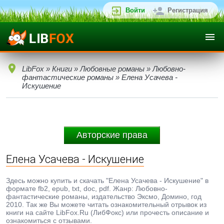
Войти
Регистрация
LibFox
»
Книги
»
Любовные романы
»
Любовно-
фантастические романы
» Елена Усачева -
Искушение
Авторские права
Елена Усачева - Искушение
Здесь можно купить и скачать "Елена Усачева - Искушение" в
формате fb2, epub, txt, doc, pdf. Жанр: Любовно-
фантастические романы, издательство Эксмо, Домино, год
2010. Так же Вы можете читать ознакомительный отрывок из
книги на сайте LibFox.Ru (ЛибФокс) или прочесть описание и
ознакомиться с отзывами.