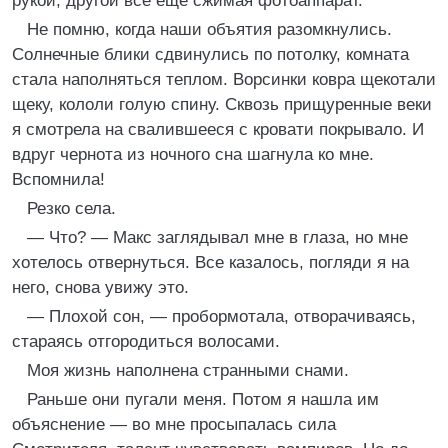
рукой, другой все еще сжимая фотоаппарат.
Не помню, когда наши объятия разомкнулись.
Солнечные блики сдвинулись по потолку, комната
стала наполняться теплом. Ворсинки ковра щекотали
щеку, кололи голую спину. Сквозь прищуренные веки
я смотрела на свалившееся с кровати покрывало. И
вдруг чернота из ночного сна шагнула ко мне.
Вспомнила!
Резко села.
— Что? — Макс заглядывал мне в глаза, но мне
хотелось отвернуться. Все казалось, погляди я на
него, снова увижу это.
— Плохой сон, — пробормотала, отворачиваясь,
стараясь отгородиться волосами.
Моя жизнь наполнена странными снами.
Раньше они пугали меня. Потом я нашла им
объяснение — во мне просыпалась сила