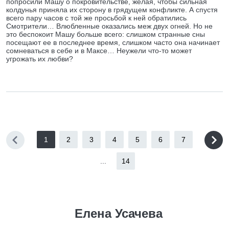
попросили Машу о покровительстве, желая, чтобы сильная
колдунья приняла их сторону в грядущем конфликте. А спустя
всего пару часов с той же просьбой к ней обратились
Смотрители… Влюбленные оказались меж двух огней. Но не
это беспокоит Машу больше всего: слишком странные сны
посещают ее в последнее время, слишком часто она начинает
сомневаться в себе и в Максе… Неужели что-то может
угрожать их любви?
1
2
3
4
5
6
7
...
14
Елена Усачева