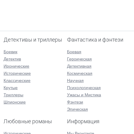
Детективы и триллеры
Фантастика и фэнтези
Боевик
Боевая
Детектив
Героическая
Иронические
Детективная
Исторические
Космическая
Классические
Научная
Крутые
Психологическая
Триллеры
Ужасы и Мистика
Шпионские
Фэнтези
Эпическая
Любовные романы
Информация
Исторические
Мы Вконтакте