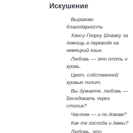
Искушение
Выражаю
благодарность
Хансу-Георгу Шнааку за
помощь в переводе на
немецкий язык.
Любовь — это плоть и
кровь.
Цвет, собственной
кровью полит.
Вы думаете, любовь —
Беседовать через
столик?
Часочек — и по домам?
Как те господа и дамы?
Любовь, это