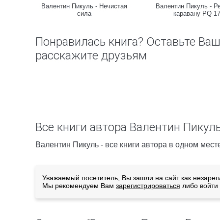
тун с
Валентин Пикуль - Нечистая
Валентин Пикуль - Р
сила
каравану PQ-1
Понравилась книга? Оставьте Ва
расскажите друзьям
Все книги автора Валентин Пикул
Валентин Пикуль - все книги автора в одном мест
Уважаемый посетитель, Вы зашли на сайт как незарег
Мы рекомендуем Вам
зарегистрироваться
либо войти 