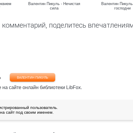
еквием
Валентин Пикуль - Нечистая
Валентин Пикуль
7
сила
господни
ш комментарий, поделитесь впечатления
ь
ВАЛЕНТИН ПИКУЛЬ
е на сайте онлайн библиотеки LibFox.
истрированный пользователь.
на сайт под своим именем.