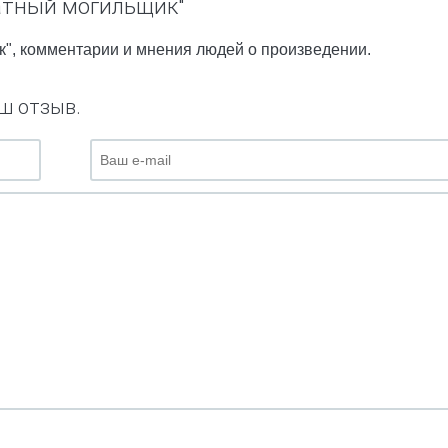
латный могильщик"
к", комментарии и мнения людей о произведении.
ш отзыв.