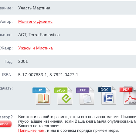
вание:
Участь Мартина
Автор:
Монтегю Джеймс
ьство:
АСТ, Terra Fantastica
Жанр:
Ужасы и Мистика
Год:
2001
ISBN:
5-17-007833-1, 5-7921-0427-1
ачать:
автор?
Все книги на сайте размещаются его пользователями. Принос
глубочайшие извинения, если Ваша книга была опубликована б
алоба
Вашего на то согласия.
Напишите нам
, и мы в срочном порядке примем меры.