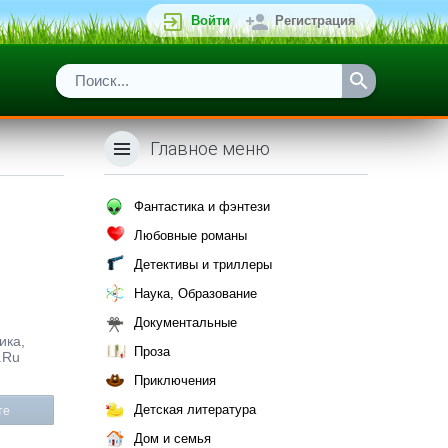
Войти
Регистрация
Главное меню
Фантастика и фэнтези
Любовные романы
Детективы и триллеры
Наука, Образование
Документальные
ика,
Проза
.Ru
Приключения
Детская литература
те
Дом и семья