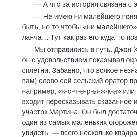
— А что за история связана с
— Не имею ни малейшего поня
быть, не то чтобы «ни малейшего»
ланча… Тут как раз его куда-то по
Мы отправились в путь. Джон 
он с удовольствием показывал ок
сплетни. Забавно, что всякое нез
вам) слово сей сельский оратор пр
например, «к-о-ч-е-р-ы-ж-к-а» или
входит пересказывать сказанное 
участок Мартина. Он был достаточ
один из самых маленьких огороже
увидеть, — всего несколько квадр