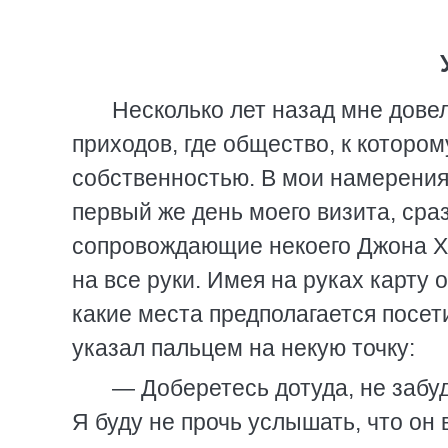
Несколько лет назад мне довел
приходов, где общество, к которо
собственностью. В мои намерения 
первый же день моего визита, сра
сопровождающие некоего Джона Х
на все руки. Имея на руках карту
какие места предполагается посети
указал пальцем на некую точку:
— Доберетесь дотуда, не забу
Я буду не прочь услышать, что он