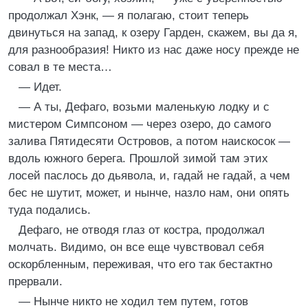
продолжал Хэнк, — я полагаю, стоит теперь
двинуться на запад, к озеру Гарден, скажем, вы да я,
для разнообразия! Никто из нас даже носу прежде не
совал в те места…
— Идет.
— А ты, Дефаго, возьми маленькую лодку и с
мистером Симпсоном — через озеро, до самого
залива Пятидесяти Островов, а потом наискосок —
вдоль южного берега. Прошлой зимой там этих
лосей паслось до дьявола, и, гадай не гадай, а чем
бес не шутит, может, и нынче, назло нам, они опять
туда подались.
Дефаго, не отводя глаз от костра, продолжал
молчать. Видимо, он все еще чувствовал себя
оскорбленным, переживая, что его так бестактно
прервали.
— Нынче никто не ходил тем путем, готов