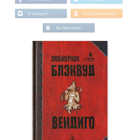
В Instagram
В Одноклассниках
Мы Вконтакте