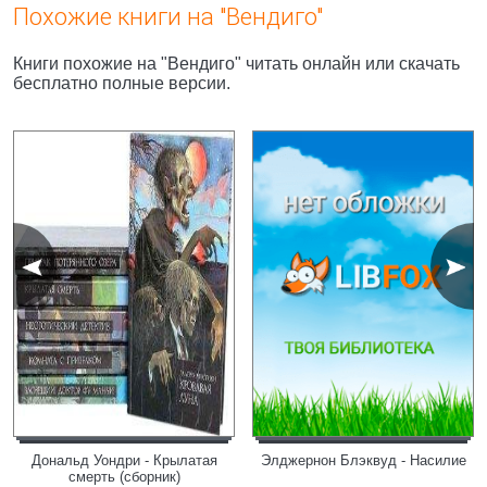
Похожие книги на "Вендиго"
Книги похожие на "Вендиго" читать онлайн или скачать
бесплатно полные версии.
Дональд Уондри - Крылатая
Элджернон Блэквуд - Насилие
смерть (сборник)