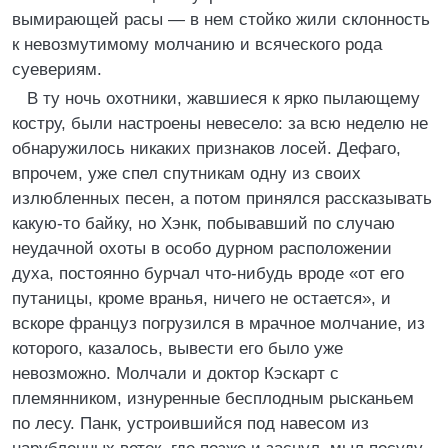
вымирающей расы — в нем стойко жили склонность
к невозмутимому молчанию и всяческого рода
суевериям.
В ту ночь охотники, жавшиеся к ярко пылающему
костру, были настроены невесело: за всю неделю не
обнаружилось никаких признаков лосей. Дефаго,
впрочем, уже спел спутникам одну из своих
излюбленных песен, а потом принялся рассказывать
какую-то байку, но Хэнк, побывавший по случаю
неудачной охоты в особо дурном расположении
духа, постоянно бурчал что-нибудь вроде «от его
путаницы, кроме вранья, ничего не остается», и
вскоре француз погрузился в мрачное молчание, из
которого, казалось, вывести его было уже
невозможно. Молчали и доктор Кэскарт с
племянником, изнуренные бесплодным рысканьем
по лесу. Панк, устроившийся под навесом из