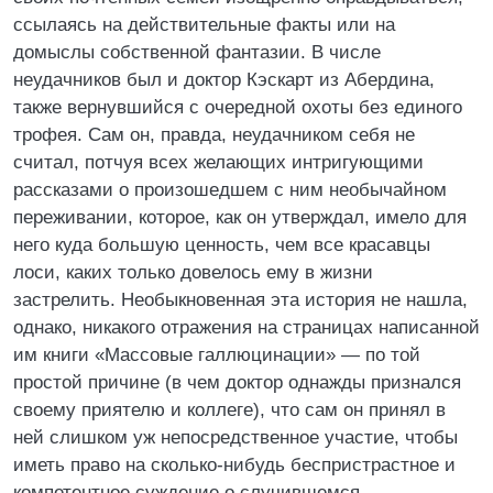
ссылаясь на действительные факты или на
домыслы собственной фантазии. В числе
неудачников был и доктор Кэскарт из Абердина,
также вернувшийся с очередной охоты без единого
трофея. Сам он, правда, неудачником себя не
считал, потчуя всех желающих интригующими
рассказами о произошедшем с ним необычайном
переживании, которое, как он утверждал, имело для
него куда большую ценность, чем все красавцы
лоси, каких только довелось ему в жизни
застрелить. Необыкновенная эта история не нашла,
однако, никакого отражения на страницах написанной
им книги «Массовые галлюцинации» — по той
простой причине (в чем доктор однажды признался
своему приятелю и коллеге), что сам он принял в
ней слишком уж непосредственное участие, чтобы
иметь право на сколько-нибудь беспристрастное и
компетентное суждение о случившемся…