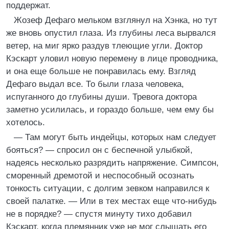
поддержат.
Жозеф Дефаго мельком взглянул на Хэнка, но тут
же вновь опустил глаза. Из глубины леса вырвался
ветер, на миг ярко раздув тлеющие угли. Доктор
Кэскарт уловил новую перемену в лице проводника,
и она еще больше не понравилась ему. Взгляд
Дефаго выдал все. То были глаза человека,
испуганного до глубины души. Тревога доктора
заметно усилилась, и гораздо больше, чем ему бы
хотелось.
— Там могут быть индейцы, которых нам следует
бояться? — спросил он с беспечной улыбкой,
надеясь несколько разрядить напряжение. Симпсон,
сморенный дремотой и неспособный осознать
тонкость ситуации, с долгим зевком направился к
своей палатке. — Или в тех местах еще что-нибудь
не в порядке? — спустя минуту тихо добавил
Кэскарт, когда племянник уже не мог слышать его