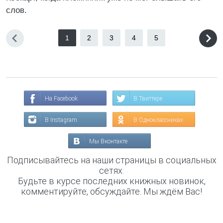
слов.
1
2
3
4
5
На Facebook
В Твиттере
В Instagram
В Одноклассниках
Мы Вконтакте
Подписывайтесь на наши страницы в социальных
сетях.
Будьте в курсе последних книжных новинок,
комментируйте, обсуждайте. Мы ждём Вас!