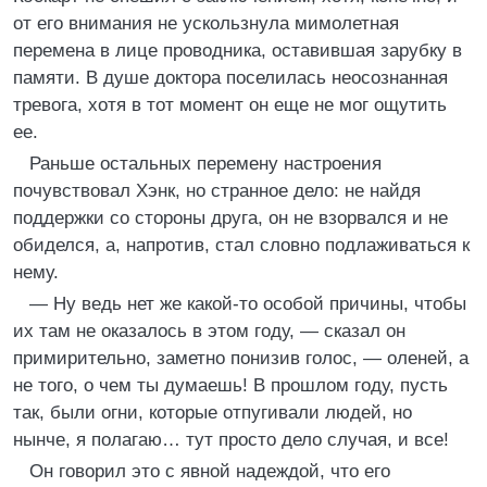
от его внимания не ускользнула мимолетная
перемена в лице проводника, оставившая зарубку в
памяти. В душе доктора поселилась неосознанная
тревога, хотя в тот момент он еще не мог ощутить
ее.
Раньше остальных перемену настроения
почувствовал Хэнк, но странное дело: не найдя
поддержки со стороны друга, он не взорвался и не
обиделся, а, напротив, стал словно подлаживаться к
нему.
— Ну ведь нет же какой-то особой причины, чтобы
их там не оказалось в этом году, — сказал он
примирительно, заметно понизив голос, — оленей, а
не того, о чем ты думаешь! В прошлом году, пусть
так, были огни, которые отпугивали людей, но
нынче, я полагаю… тут просто дело случая, и все!
Он говорил это с явной надеждой, что его