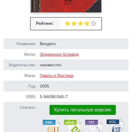
Рейтинг:
Название:
Вендиго
Автор:
Элджернон Блэквуд
Издательство:
неизвестно
Жанр:
Ужасы и Мистика
Год:
2005
ISBN:
5-94698-046-7
Скачать:
Купить легальную версию