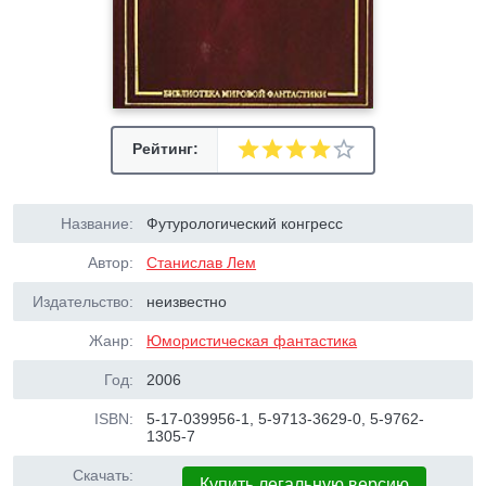
Рейтинг:
Название:
Футурологический конгресс
Автор:
Станислав Лем
Издательство:
неизвестно
Жанр:
Юмористическая фантастика
Год:
2006
ISBN:
5-17-039956-1, 5-9713-3629-0, 5-9762-
1305-7
Скачать:
Купить легальную версию