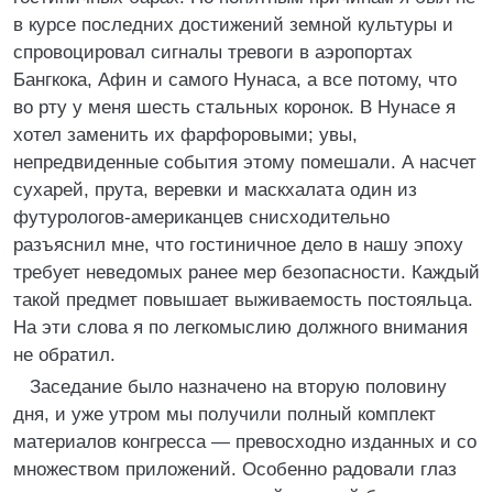
в курсе последних достижений земной культуры и
спровоцировал сигналы тревоги в аэропортах
Бангкока, Афин и самого Нунаса, а все потому, что
во рту у меня шесть стальных коронок. В Нунасе я
хотел заменить их фарфоровыми; увы,
непредвиденные события этому помешали. А насчет
сухарей, прута, веревки и маскхалата один из
футурологов-американцев снисходительно
разъяснил мне, что гостиничное дело в нашу эпоху
требует неведомых ранее мер безопасности. Каждый
такой предмет повышает выживаемость постояльца.
На эти слова я по легкомыслию должного внимания
не обратил.
Заседание было назначено на вторую половину
дня, и уже утром мы получили полный комплект
материалов конгресса — превосходно изданных и со
множеством приложений. Особенно радовали глаз