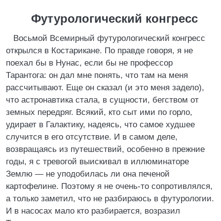
Футурологический конгресс
Восьмой Всемирный футурологический конгресс
открылся в Костарикане. По правде говоря, я не
поехал бы в Нунас, если бы не профессор
Тарантога: он дал мне понять, что там на меня
рассчитывают. Еще он сказал (и это меня задело),
что астронавтика стала, в сущности, бегством от
земных передряг. Всякий, кто сыт ими по горло,
удирает в Галактику, надеясь, что самое худшее
случится в его отсутствие. И в самом деле,
возвращаясь из путешествий, особенно в прежние
годы, я с тревогой выискивал в иллюминаторе
Землю — не уподобилась ли она печеной
картофелине. Поэтому я не очень-то сопротивлялся,
а только заметил, что не разбираюсь в футурологии.
И в насосах мало кто разбирается, возразил