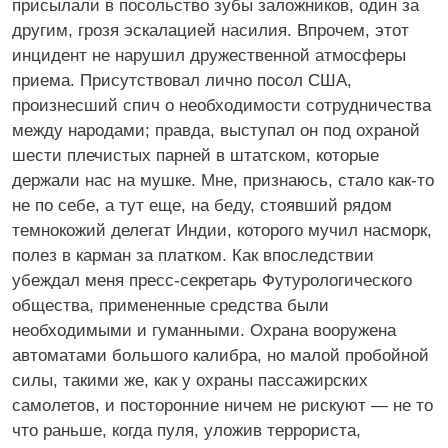
присылали в посольство зубы заложников, один за
другим, грозя эскалацией насилия. Впрочем, этот
инцидент не нарушил дружественной атмосферы
приема. Присутствовал лично посол США,
произнесший спич о необходимости сотрудничества
между народами; правда, выступал он под охраной
шести плечистых парней в штатском, которые
держали нас на мушке. Мне, признаюсь, стало как-то
не по себе, а тут еще, на беду, стоявший рядом
темнокожий делегат Индии, которого мучил насморк,
полез в карман за платком. Как впоследствии
убеждал меня пресс-секретарь Футурологического
общества, примененные средства были
необходимыми и гуманными. Охрана вооружена
автоматами большого калибра, но малой пробойной
силы, такими же, как у охраны пассажирских
самолетов, и посторонние ничем не рискуют — не то
что раньше, когда пуля, уложив террориста,