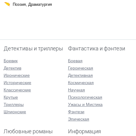
Поэзия, Драматургия
Детективы и триллеры
Фантастика и фэнтези
Боевик
Боевая
Детектив
Героическая
Иронические
Детективная
Исторические
Космическая
Классические
Научная
Крутые
Психологическая
Триллеры
Ужасы и Мистика
Шпионские
Фэнтези
Эпическая
Любовные романы
Информация