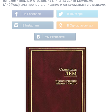
ознакомительный отрывок из книги на сайте LibFox.Ru
(ЛибФокс) или прочесть описание и ознакомиться с отзывами.
На Facebook
В Твиттере
В Instagram
В Одноклассниках
Мы Вконтакте