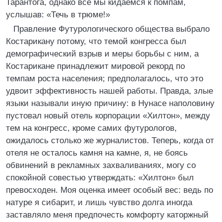
Тарантога, однако все мы кидаемся к помпам,
услышав: «Течь в трюме!»
Правление Футурологического общества выбрало
Костарикану потому, что темой конгресса был
демографический взрыв и меры борьбы с ним, а
Костарикане принадлежит мировой рекорд по
темпам роста населения; предполагалось, что это
удвоит эффективность нашей работы. Правда, злые
языки называли иную причину: в Нунасе наполовину
пустовал новый отель корпорации «Хилтон», между
тем на конгресс, кроме самих футурологов,
ожидалось столько же журналистов. Теперь, когда от
отеля не осталось камня на камне, я, не боясь
обвинений в рекламных захваливаниях, могу со
спокойной совестью утверждать: «Хилтон» был
превосходен. Моя оценка имеет особый вес: ведь по
натуре я сибарит, и лишь чувство долга иногда
заставляло меня предпочесть комфорту каторжный