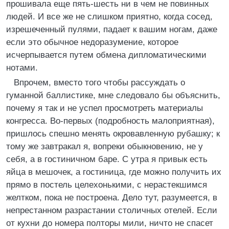
прошивала еще пять-шесть ни в чем не повинных
людей. И все же не слишком приятно, когда сосед,
изрешеченный пулями, падает к вашим ногам, даже
если это обычное недоразумение, которое
исчерпывается путем обмена дипломатическими
нотами.
Впрочем, вместо того чтобы рассуждать о
гуманной баллистике, мне следовало бы объяснить,
почему я так и не успел просмотреть материалы
конгресса. Во-первых (подробность малоприятная),
пришлось спешно менять окровавленную рубашку; к
тому же завтракал я, вопреки обыкновению, не у
себя, а в гостиничном баре. С утра я привык есть
яйца в мешочек, а гостиница, где можно получить их
прямо в постель целехонькими, с нерастекшимся
желтком, пока не построена. Дело тут, разумеется, в
непрестанном разрастании столичных отелей. Если
от кухни до номера полторы мили, ничто не спасет