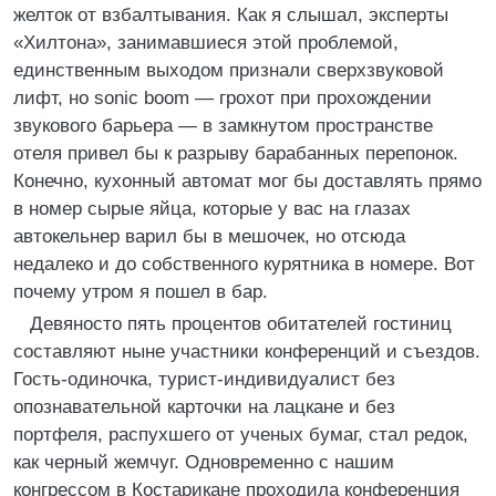
желток от взбалтывания. Как я слышал, эксперты
«Хилтона», занимавшиеся этой проблемой,
единственным выходом признали сверхзвуковой
лифт, но sonic boom — грохот при прохождении
звукового барьера — в замкнутом пространстве
отеля привел бы к разрыву барабанных перепонок.
Конечно, кухонный автомат мог бы доставлять прямо
в номер сырые яйца, которые у вас на глазах
автокельнер варил бы в мешочек, но отсюда
недалеко и до собственного курятника в номере. Вот
почему утром я пошел в бар.
Девяносто пять процентов обитателей гостиниц
составляют ныне участники конференций и съездов.
Гость-одиночка, турист-индивидуалист без
опознавательной карточки на лацкане и без
портфеля, распухшего от ученых бумаг, стал редок,
как черный жемчуг. Одновременно с нашим
конгрессом в Костарикане проходила конференция