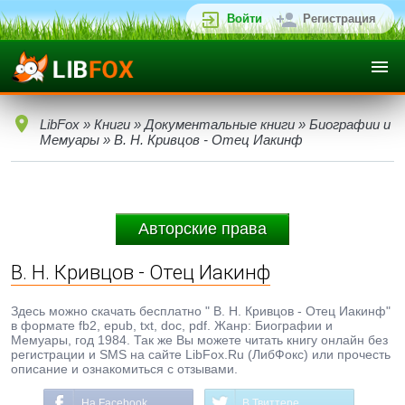
Войти
Регистрация
LibFox
»
Книги
»
Документальные книги
»
Биографии и
Мемуары
» В. Н. Кривцов - Отец Иакинф
Авторские права
В. Н. Кривцов - Отец Иакинф
Здесь можно скачать бесплатно " В. Н. Кривцов - Отец Иакинф"
в формате fb2, epub, txt, doc, pdf. Жанр: Биографии и
Мемуары, год 1984. Так же Вы можете читать книгу онлайн без
регистрации и SMS на сайте LibFox.Ru (ЛибФокс) или прочесть
описание и ознакомиться с отзывами.
На Facebook
В Твиттере