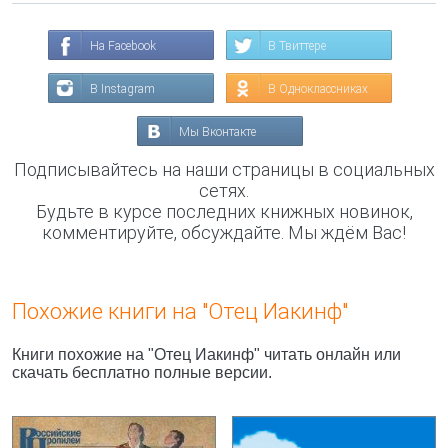
На Facebook
В Твиттере
В Instagram
В Одноклассниках
Мы Вконтакте
Подписывайтесь на наши страницы в социальных
сетях.
Будьте в курсе последних книжных новинок,
комментируйте, обсуждайте. Мы ждём Вас!
Похожие книги на "Отец Иакинф"
Книги похожие на "Отец Иакинф" читать онлайн или
скачать бесплатно полные версии.