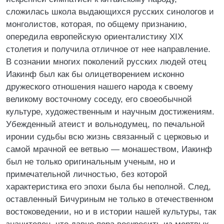
сложилась школа выдающихся русских синологов и
монголистов, которая, по общему признанию,
опередила европейскую ориенталистику XIX
столетия и получила отличное от нее направление.
В сознании многих поколений русских людей отец
Иакинф был как бы олицетворением исконно
дружеского отношения нашего народа к своему
великому восточному соседу, его своеобычной
культуре, художественным и научным достижениям.
Убежденный атеист и вольнодумец, по печальной
иронии судьбы всю жизнь связанный с церковью и
самой мрачной ее ветвью — монашеством, Иакинф
был не только оригинальным ученым, но и
примечательной личностью, без которой
характеристика его эпохи была бы неполной. След,
оставленный Бичуриным не только в отечественном
востоковедении, но и в истории нашей культуры, так