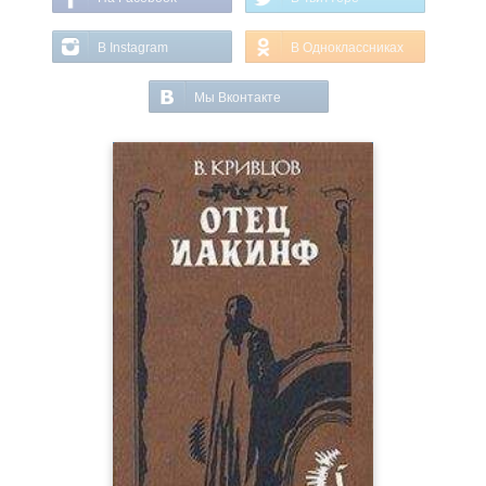
В Instagram
В Одноклассниках
Мы Вконтакте