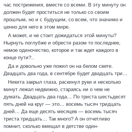
час пострижения, вместе со всеми. В эту минуту он
должен будет проститься не только со своим
прошлым, но и с будущим, со всем, что значимо и
ценно для него в этом мире.
А может, и не стоит дожидаться этой минуты?
Нырнуть поглубже и обрести разом то последнее,
немое одиночество, которое и так ждет каждого в
конце пути?..
Да и довольно уже пожил он на белом свете.
Двадцать два года, в сентябре будет двадцать три…
Никита закрыл глаза, раскинул руки и несколько
минут лежал недвижно, стараясь ни о чем не
думать. Двадцать два года… По триста шестьдесят
пять дней на круг — это… восемь тысяч тридцать
дней… Да еще десять месяцев — восемь тысяч
триста тридцать… Так много? А он отчетливо
помнит, сколько вмещал в детстве один-