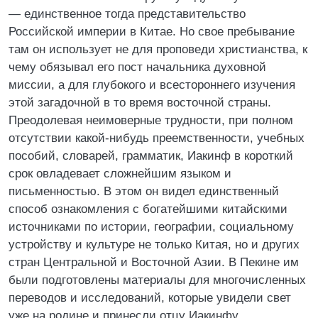
— единственное тогда представительство
Российской империи в Китае. Но свое пребывание
там он использует не для проповеди христианства, к
чему обязывал его пост начальника духовной
миссии, а для глубокого и всестороннего изучения
этой загадочной в то время восточной страны.
Преодолевая неимоверные трудности, при полном
отсутствии какой-нибудь преемственности, учебных
пособий, словарей, грамматик, Иакинф в короткий
срок овладевает сложнейшим языком и
письменностью. В этом он видел единственный
способ ознакомления с богатейшими китайскими
источниками по истории, географии, социальному
устройству и культуре не только Китая, но и других
стран Центральной и Восточной Азии. В Пекине им
были подготовлены материалы для многочисленных
переводов и исследований, которые увидели свет
уже на родине и принесли отцу Иакинфу