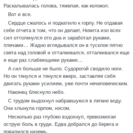
Раскалывалась голова, тяжелая, как колокол.
Вот и все.
Сердце сжалось и подкатило к горлу. Не отдавая
себе отчета в том, что он делает, Никита изо всех
сил оттолкнулся ото дна и заработал руками,
плечами… Жадно вглядывался он в тусклое пятно
света над головой и отталкивался, отталкивался еще
и еще раз слабеющими руками…
А сил больше не было. Судорогой сводило ноги.
Но он тянулся и тянулся вверх, заставляя себя
двигать руками усилием, уже почти нечеловеческим.
Наконец блеснуло небо.
С трудом выдохнул набравшуюся в легкие воду.
Она хлынула горлом, носом.
Несколько раз глубоко вздохнул, превозмогая
острую боль в груди. Едва добрался до берега и
повалился наземь.