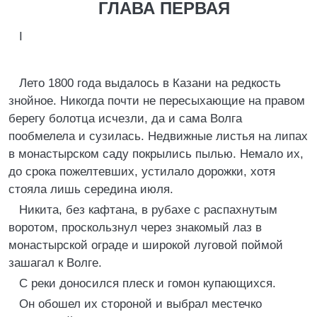
ГЛАВА ПЕРВАЯ
I
Лето 1800 года выдалось в Казани на редкость
знойное. Никогда почти не пересыхающие на правом
берегу болотца исчезли, да и сама Волга
пообмелела и сузилась. Недвижные листья на липах
в монастырском саду покрылись пылью. Немало их,
до срока пожелтевших, устилало дорожки, хотя
стояла лишь середина июля.
Никита, без кафтана, в рубахе с распахнутым
воротом, проскользнул через знакомый лаз в
монастырской ограде и широкой луговой поймой
зашагал к Волге.
С реки доносился плеск и гомон купающихся.
Он обошел их стороной и выбрал местечко