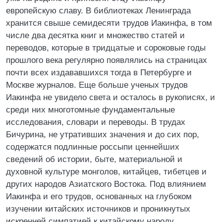
европейскую славу. В библиотеках Ленинграда
хранится свыше семидесяти трудов Иакинфа, в том
числе два десятка книг и множество статей и
переводов, которые в тридцатые и сороковые годы
прошлого века регулярно появлялись на страницах
почти всех издававшихся тогда в Петербурге и
Москве журналов. Еще больше ученых трудов
Иакинфа не увидело света и осталось в рукописях, и
среди них многотомные фундаментальные
исследования, словари и переводы. В трудах
Бичурина, не утративших значения и до сих пор,
содержатся подлинные россыпи ценнейших
сведений об истории, быте, материальной и
духовной культуре монголов, китайцев, тибетцев и
других народов Азиатского Востока. Под влиянием
Иакинфа и его трудов, основанных на глубоком
изучении китайских источников и проникнутых
искренней симпатией к китайскому народу,