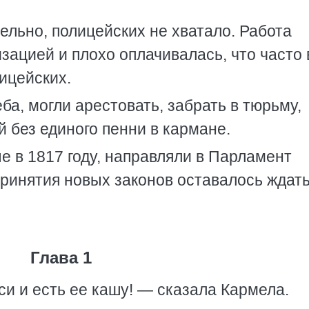
льно, полицейских не хватало. Работа
зацией и плохо оплачивалась, что часто 
ицейских.
ба, могли арестовать, забрать в тюрьму,
й без единого пенни в кармане.
 в 1817 году, направляли в Парламент
принятия новых законов оставалось ждат
Глава 1
си и есть ее кашу! — сказала Кармела.