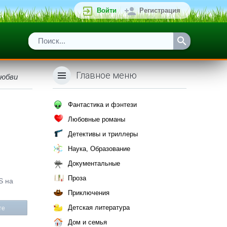
Войти
Регистрация
Главное меню
любви
Фантастика и фэнтези
Любовные романы
Детективы и триллеры
Наука, Образование
Документальные
Проза
S на
Приключения
Детская литература
те
Дом и семья