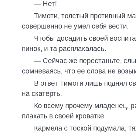
— Нет!
Тимоти, толстый противный ма
совершенно не умел себя вести.
Чтобы досадить своей воспита
пинок, и та расплакалась.
— Сейчас же перестаньте, слы
сомневаясь, что ее слова не возы
В ответ Тимоти лишь поднял св
на скатерть.
Ко всему прочему младенец, 
плакать в своей кроватке.
Кармела с тоской подумала, тя