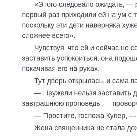
«Этого следовало ожидать, — 
первый раз приходили ей на ум с т
поскольку эти дети наверняка хуж
сложнее всего».
Чувствуя, что ей и сейчас не с
заставить успокоиться, она подош
покачивая его на руках.
Тут дверь открылась, и сама п
— Неужели нельзя заставить д
завтрашнюю проповедь, — проворч
— Простите, госпожа Купер, —
Жена священника не стала дож