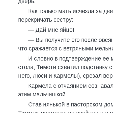
дверь.
Как только мать исчезла за дв
перекричать сестру:
— Дай мне яйцо!
— Вы получите его после овся
что сражается с ветряными мельн
И словно в подтверждение ее 
стола, Тимоти схватил подставку с
него, Люси и Кармелы), срезал вер
Кармела с отчаянием сознавал
этим мальчишкой.
Став нянькой в пасторском дом