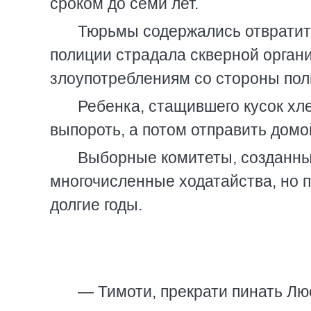
сроком до семи лет.
Тюрьмы содержались отвратите
полиции страдала скверной органи
злоупотреблениям со стороны пол
Ребенка, стащившего кусок хле
выпороть, а потом отправить домо
Выборные комитеты, созданные
многочисленные ходатайства, но 
долгие годы.
— Тимоти, прекрати пинать Лю