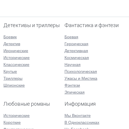
Детективы и триллеры
Фантастика и фэнтези
Боевик
Боевая
Детектив
Героическая
Иронические
Детективная
Исторические
Космическая
Классические
Научная
Крутые
Психологическая
Триллеры
Ужасы и Мистика
Шпионские
Фэнтези
Эпическая
Любовные романы
Информация
Исторические
Мы Вконтакте
Короткие
В Одноклассниках