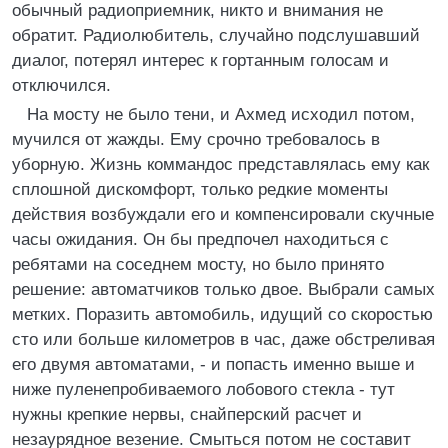
обычный радиоприемник, никто и внимания не
обратит. Радиолюбитель, случайно подслушавший
диалог, потерял интерес к гортанным голосам и
отключился.
На мосту не было тени, и Ахмед исходил потом,
мучился от жажды. Ему срочно требовалось в
уборную. Жизнь коммандос представлялась ему как
сплошной дискомфорт, только редкие моменты
действия возбуждали его и компенсировали скучные
часы ожидания. Он бы предпочел находиться с
ребятами на соседнем мосту, но было принято
решение: автоматчиков только двое. Выбрали самых
метких. Поразить автомобиль, идущий со скоростью
сто или больше километров в час, даже обстреливая
его двумя автоматами, - и попасть именно выше и
ниже пуленепробиваемого лобового стекла - тут
нужны крепкие нервы, снайперский расчет и
незаурядное везение. Смыться потом не составит