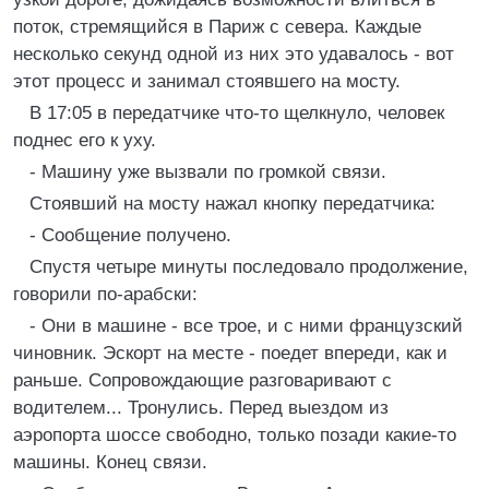
поток, стремящийся в Париж с севера. Каждые
несколько секунд одной из них это удавалось - вот
этот процесс и занимал стоявшего на мосту.
В 17:05 в передатчике что-то щелкнуло, человек
поднес его к уху.
- Машину уже вызвали по громкой связи.
Стоявший на мосту нажал кнопку передатчика:
- Сообщение получено.
Спустя четыре минуты последовало продолжение,
говорили по-арабски:
- Они в машине - все трое, и с ними французский
чиновник. Эскорт на месте - поедет впереди, как и
раньше. Сопровождающие разговаривают с
водителем... Тронулись. Перед выездом из
аэропорта шоссе свободно, только позади какие-то
машины. Конец связи.