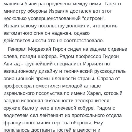
машины были распределены между ними. Так что
министру обороны Израиля достался вот этот
несколько усовершенствованный "ситроен".
Израильскому посольству доложили, что против
автоматного огня он надежен, однако
действительности это не соответствовало.
Генерал Мордехай Гирон сидел на заднем сиденье
слева, позади шофера. Рядом профессор Гидеон
Авигад - крупнейший специалист Израиля по
авиационному дизайну и технический руководитель
авиационной промышленности страны. Справа от
профессора поместился молодой атташе
израильского посольства по имени Харел, который
заодно исполнял обязанности телохранителя:
оружие было у него в плечевой кобуре. Рядом с
водителем сел лейтенант из протокольного отдела
французского министерства обороны. Ему
полагалось доставить гостей в целости и