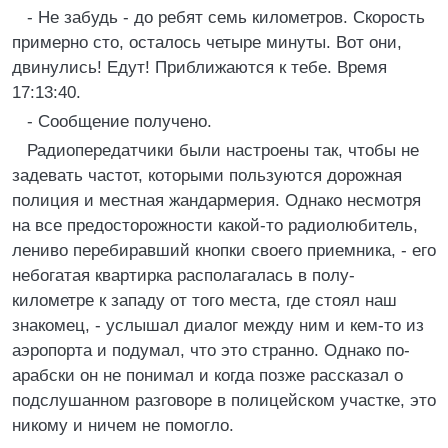
- Не забудь - до ребят семь километров. Скорость
примерно сто, осталось четыре минуты. Вот они,
двинулись! Едут! Приближаются к тебе. Время
17:13:40.
- Сообщение получено.
Радиопередатчики были настроены так, чтобы не
задевать частот, которыми пользуются дорожная
полиция и местная жандармерия. Однако несмотря
на все предосторожности какой-то радиолюбитель,
лениво перебиравший кнопки своего приемника, - его
небогатая квартирка располагалась в полу-
километре к западу от того места, где стоял наш
знакомец, - услышал диалог между ним и кем-то из
аэропорта и подумал, что это странно. Однако по-
арабски он не понимал и когда позже рассказал о
подслушанном разговоре в полицейском участке, это
никому и ничем не помогло.