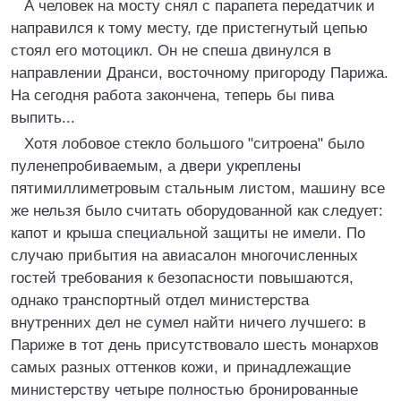
А человек на мосту снял с парапета передатчик и
направился к тому месту, где пристегнутый цепью
стоял его мотоцикл. Он не спеша двинулся в
направлении Дранси, восточному пригороду Парижа.
На сегодня работа закончена, теперь бы пива
выпить...
Хотя лобовое стекло большого "ситроена" было
пуленепробиваемым, а двери укреплены
пятимиллиметровым стальным листом, машину все
же нельзя было считать оборудованной как следует:
капот и крыша специальной защиты не имели. По
случаю прибытия на авиасалон многочисленных
гостей требования к безопасности повышаются,
однако транспортный отдел министерства
внутренних дел не сумел найти ничего лучшего: в
Париже в тот день присутствовало шесть монархов
самых разных оттенков кожи, и принадлежащие
министерству четыре полностью бронированные