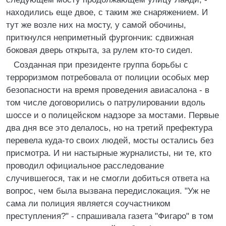
находились еще двое, с таким же снаряжением. И
тут же возле них на мосту, у самой обочины,
приткнулся неприметный фургончик: сдвижная
боковая дверь открыта, за рулем кто-то сидел.
Созданная при президенте группа борьбы с
терроризмом потребовала от полиции особых мер
безопасности на время проведения авиасалона - в
том числе договорились о патрулировании вдоль
шоссе и о полицейском надзоре за мостами. Первые
два дня все это делалось, но на третий префектура
перевела куда-то своих людей, мосты остались без
присмотра. И ни настырные журналисты, ни те, кто
проводил официальное расследование
случившегося, так и не смогли добиться ответа на
вопрос, чем была вызвана передислокация. "Уж не
сама ли полиция является соучастником
преступления?" - спрашивала газета "Фигаро" в том