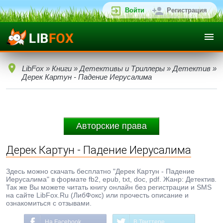
Войти
Регистрация
LibFox
»
Книги
»
Детективы и Триллеры
»
Детектив
»
Дерек Картун - Падение Иерусалима
Авторские права
Дерек Картун - Падение Иерусалима
Здесь можно скачать бесплатно "Дерек Картун - Падение
Иерусалима" в формате fb2, epub, txt, doc, pdf. Жанр: Детектив.
Так же Вы можете читать книгу онлайн без регистрации и SMS
на сайте LibFox.Ru (ЛибФокс) или прочесть описание и
ознакомиться с отзывами.
На Facebook
В Твиттере