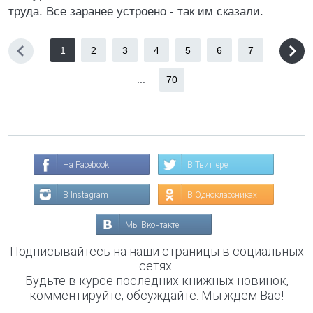
труда. Все заранее устроено - так им сказали.
1
2
3
4
5
6
7
...
70
На Facebook
В Твиттере
В Instagram
В Одноклассниках
Мы Вконтакте
Подписывайтесь на наши страницы в социальных
сетях.
Будьте в курсе последних книжных новинок,
комментируйте, обсуждайте. Мы ждём Вас!