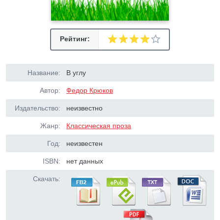
Рейтинг:
Название:
В углу
Автор:
Федор Крюков
Издательство:
неизвестно
Жанр:
Классическая проза
Год:
неизвестен
ISBN:
нет данных
Скачать: