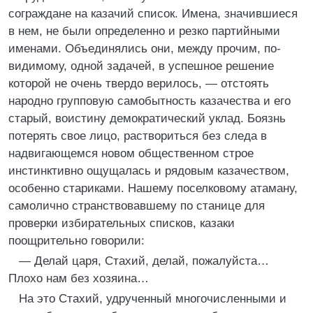
сограждане на казачий список. Имена, значившиеся
в нем, не были определенно и резко партийными
именами. Объединялись они, между прочим, по-
видимому, одной задачей, в успешное решение
которой не очень твердо верилось, — отстоять
народно групповую самобытность казачества и его
старый, воистину демократический уклад. Боязнь
потерять свое лицо, раствориться без следа в
надвигающемся новом общественном строе
инстинктивно ощущалась и рядовым казачеством,
особенно стариками. Нашему поселковому атаману,
самолично странствовавшему по станице для
проверки избирательных списков, казаки
поощрительно говорили:
— Делай царя, Стахий, делай, пожалуйста…
Плохо нам без хозяина…
На это Стахий, удрученный многочисленными и