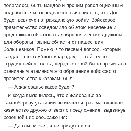
полагалось быть Вандее и прочим революционным
подробностям, определенно выяснилось, что Дон
будет вовлечен в гражданскую войну. Войсковое
правительство осведомило об этом население и
предложило образовать добровольческие дружины
для обороны границ области от нашествия
большевиков. Помню, что первый вопрос, который
раздался из глубины «народа», — той тесно
сгрудившейся толпы, перед которой было прочитано
станичным атаманом это обращение войскового
правительства к казакам, был:
— А жалованье какое будет?
И когда выяснилось, что о жалованье за
самооборону указаний не имеется, разочарованное
казачество дружно отвергло предложение, выдвинув
резоннейшие соображения:
— Да они, может, и не придут сюда…