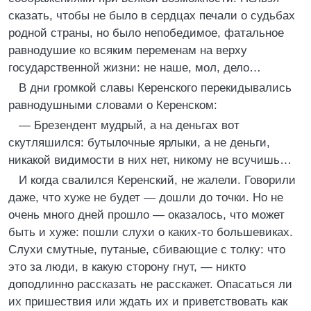
сказать, чтобы не было в сердцах печали о судьбах
родной страны, но было непобедимое, фатальное
равнодушие ко всяким переменам на верху
государственной жизни: не наше, мол, дело…
В дни громкой славы Керенского перекидывались
равнодушными словами о Керенском:
— Брезендент мудрый, а на деньгах вот
скутляшился: бутылочные ярлыки, а не деньги,
никакой видимости в них нет, никому не всучишь…
И когда свалился Керенский, не жалели. Говорили
даже, что хуже не будет — дошли до точки. Но не
очень много дней прошло — оказалось, что может
быть и хуже: пошли слухи о каких-то большевиках.
Слухи смутные, путаные, сбивающие с толку: что
это за люди, в какую сторону гнут, — никто
доподлинно рассказать не расскажет. Опасаться ли
их пришествия или ждать их и приветствовать как