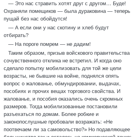
— Это нас стравить хотят друг с другом… Буде!
Охраняли помещиков — была дураковина — теперь
пущай без нас обойдутся!
— А если они у нас скотину и хлеб будут
отбирать?
— На пороге помрем — не дадим!
Таким образом, призыв войскового правительства
сочувственного отклика не встретил. И когда оно
сделало попытку мобилизовать для той же цели
возрасты, не бывшие на войне, поднялся опять
вопрос о жалованье, обмундировании, выдачах,
пособиях и прочих вещах торгового свойства. И
жалованье, и пособия оказались очень скромных
размеров. Тогда мобилизованные постановили
разъехаться по домам. Более робкие и
законопослушные пробовали возражать: «Не
поотвечаем ли за самовольство?» Но подавляющее