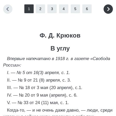
1
2
3
4
5
6
Ф. Д. Крюков
В углу
Впервые напечатано в 1918 г. в газете «Свобода
России»:
I. — № 5 от 16(3) апреля, с. 1.
II. — № 9 от 21 (8) апреля, с. 3.
III. — № 18 от 3 мая (20 апреля), с.1.
IV. — № 20 от 9 мая (апреля), с. 6.
V. — № 33 от 24 (11) мая, с. 1.
Когда-то, — и не очень даже давно, — люди, среди