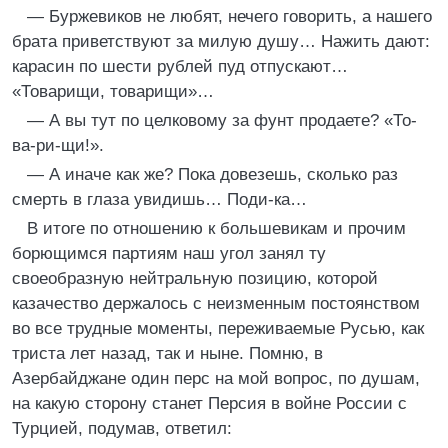
— Буржевиков не любят, нечего говорить, а нашего
брата приветствуют за милую душу… Нажить дают:
карасин по шести рублей пуд отпускают…
«Товарищи, товарищи»…
— А вы тут по целковому за фунт продаете? «То-
ва-ри-щи!».
— А иначе как же? Пока довезешь, сколько раз
смерть в глаза увидишь… Поди-ка…
В итоге по отношению к большевикам и прочим
борющимся партиям наш угол занял ту
своеобразную нейтральную позицию, которой
казачество держалось с неизменным постоянством
во все трудные моменты, переживаемые Русью, как
триста лет назад, так и ныне. Помню, в
Азербайджане один перс на мой вопрос, по душам,
на какую сторону станет Персия в войне России с
Турцией, подумав, ответил: