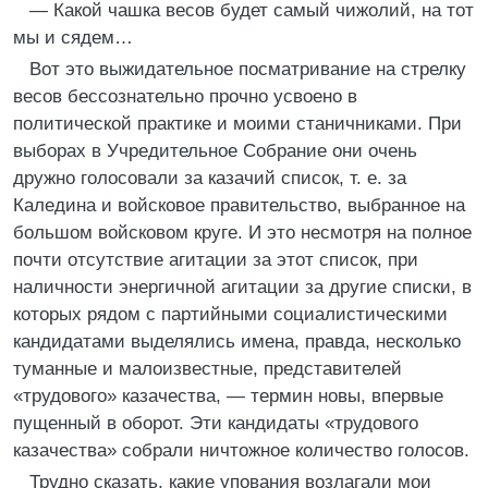
— Какой чашка весов будет самый чижолий, на тот
мы и сядем…
Вот это выжидательное посматривание на стрелку
весов бессознательно прочно усвоено в
политической практике и моими станичниками. При
выборах в Учредительное Собрание они очень
дружно голосовали за казачий список, т. е. за
Каледина и войсковое правительство, выбранное на
большом войсковом круге. И это несмотря на полное
почти отсутствие агитации за этот список, при
наличности энергичной агитации за другие списки, в
которых рядом с партийными социалистическими
кандидатами выделялись имена, правда, несколько
туманные и малоизвестные, представителей
«трудового» казачества, — термин новы, впервые
пущенный в оборот. Эти кандидаты «трудового
казачества» собрали ничтожное количество голосов.
Трудно сказать, какие упования возлагали мои