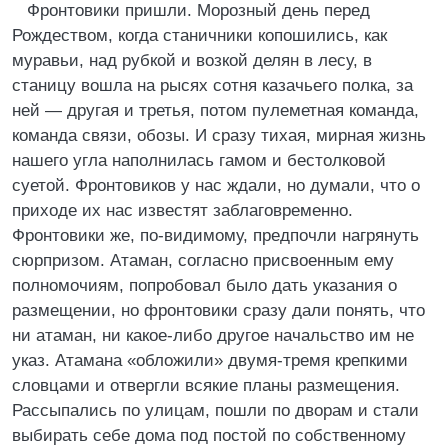
Фронтовики пришли. Морозный день перед
Рождеством, когда станичники копошились, как
муравьи, над рубкой и возкой делян в лесу, в
станицу вошла на рысях сотня казачьего полка, за
ней — другая и третья, потом пулеметная команда,
команда связи, обозы. И сразу тихая, мирная жизнь
нашего угла наполнилась гамом и бестолковой
суетой. Фронтовиков у нас ждали, но думали, что о
приходе их нас известят заблаговременно.
Фронтовики же, по-видимому, предпочли нагрянуть
сюрпризом. Атаман, согласно присвоенным ему
полномочиям, попробовал было дать указания о
размещении, но фронтовики сразу дали понять, что
ни атаман, ни какое-либо другое начальство им не
указ. Атамана «обложили» двумя-тремя крепкими
словцами и отвергли всякие планы размещения.
Рассыпались по улицам, пошли по дворам и стали
выбирать себе дома под постой по собственному