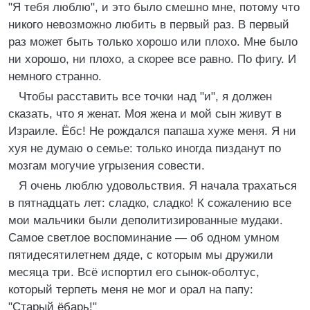
"Я тебя люблю", и это было смешно мне, потому что
никого невозможно любить в первый раз. В первый
раз может быть только хорошо или плохо. Мне было
ни хорошо, ни плохо, а скорее все равно. По фигу. И
немного странно.
Чтобы расставить все точки над "и", я должен
сказать, что я женат. Моя жена и мой сын живут в
Израиле. Ёбс! Не рождался папаша хуже меня. Я ни
хуя не думаю о семье: только иногда пизданут по
мозгам могучие угрызения совести.
Я очень люблю удовольствия. Я начала трахаться
в пятнадцать лет: сладко, сладко! К сожалению все
мои мальчики были деполитизированные мудаки.
Самое светлое воспоминание — об одном умном
пятидесятилетнем дяде, с которым мы дружили
месяца три. Всё испортил его сынок-оболтус,
который терпеть меня не мог и орал на папу:
"Старый ёбарь!"