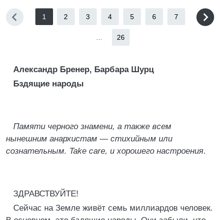
1
2
3
4
5
6
7
...
26
Александр Бренер, Барбара Шурц
Бздящие народы
Памяти черного знамени, а также всем
нынешним анархистам — стихийным или
сознательным. Take care, и хорошего настроения
.
ЗДРАВСТВУЙТЕ!
Сейчас на Земле живёт семь миллиардов человек.