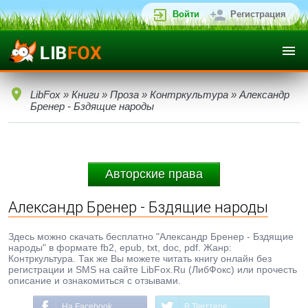
Войти
Регистрация
LibFox
»
Книги
»
Проза
»
Контркультура
» Александр
Бренер - Бздящие народы
Авторские права
Александр Бренер - Бздящие народы
Здесь можно скачать бесплатно "Александр Бренер - Бздящие
народы" в формате fb2, epub, txt, doc, pdf. Жанр:
Контркультура. Так же Вы можете читать книгу онлайн без
регистрации и SMS на сайте LibFox.Ru (ЛибФокс) или прочесть
описание и ознакомиться с отзывами.
На Facebook
В Твиттере