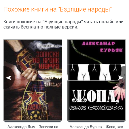
Похожие книги на "Бздящие народы"
Книги похожие на "Бздящие народы" читать онлайн или
скачать бесплатно полные версии.
Александр Дым - Записки на
Александр Бурьяк - Жопа, как