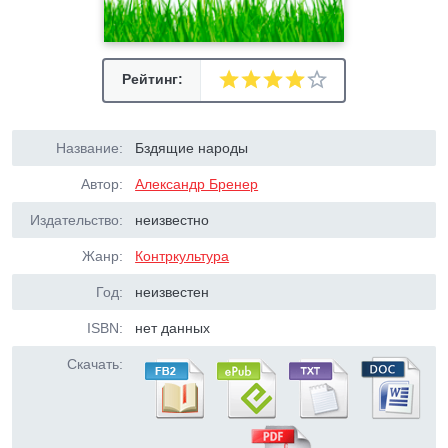
Рейтинг:
Название:
Бздящие народы
Автор:
Александр Бренер
Издательство:
неизвестно
Жанр:
Контркультура
Год:
неизвестен
ISBN:
нет данных
Скачать: