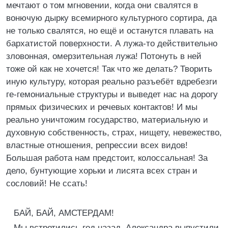
мечтают о том мгновении, когда они свалятся в
вонючую дырку всемирного культурного сортира, да
не только свалятся, но ещё и останутся плавать на
бархатистой поверхности. А лужа-то действительно
зловонная, омерзительная лужа! Потонуть в ней
тоже ой как не хочется! Так что же делать? Творить
иную культуру, которая реально разъебёт вдребезги
ге-гемониальные структуры и выведет нас на дорогу
прямых физических и речевых контактов! И мы
реально уничтожим государство, материальную и
духовную собственность, страх, нищету, невежество,
властные отношения, репрессии всех видов!
Большая работа нам предстоит, колоссальная! За
дело, бунтующие хорьки и лисята всех стран и
сословий! Не ссать!
БАЙ, БАЙ, АМСТЕРДАМ!
Мы встретились год назад. Александра выпустили