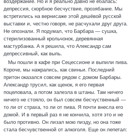
воздержание. Но и я реально давно не ебалась:
депрессия, скорбное бесчуствие, прозябание. Мы
встретились на вернисаже этой дешёвой русской
выставки и, честно говоря, не расчухали друг друга.
Не опознали. Я подумал, что Барбара — сушка,
стерилизованный крольчонок, деревянная
мастурбанка. А я решила, что Александр сам
депрессивный, как выпь.
Мы пошли в кафе при Сецессионе и выпили пива.
Короче, мы нажрались, как свиньи. Последний
притон оказался совсем рядом с домом Барбары.
Александр трусил, как щенок, я его первая
поцеловала, а потом залезла в штаны. Там ничего
ничего не стояло, он был совсем бесчуственный —
то ли от страха, то ли от пива. Я почти внесла его
домой. И в первый раз я не кончила, хотя это и не
было противно. Он лизал мою пизду, но она тоже
стала бесчувственной от алкоголя. Еще он лепетал: