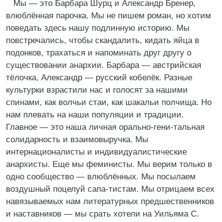
Мы — это Барбара Шурц и Александр Бренер,
влюблённая парочка. Мы не пишем роман, но хотим
поведать здесь нашу подлинную историю. Мы
повстречались, чтобы скандалить, кидать яйца в
подонков, трахаться и напоминать друг другу о
существовании анархии. Барбара — австрийская
тёлочка, Александр — русский кобелёк. Разные
культурки взрастили нас и голосят за нашими
спинами, как волчьи стаи, как шакальи полчища. Но
нам плевать на наши популяции и традиции.
Главное — это наша личная орально-гени-тальная
солидарность и взаимовыручка. Мы
интернационалисты и индивидуалистические
анархисты. Еще мы феминисты. Мы верим только в
одно сообщество — влюблённых. Мы посылаем
воздушный поцелуй сапа-тистам. Мы отрицаем всех
навязываемых нам литературных предшественников
и наставников — мы срать хотели на Уильяма С.