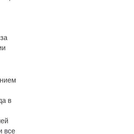
 за
ии
анием
да в
шей
и все