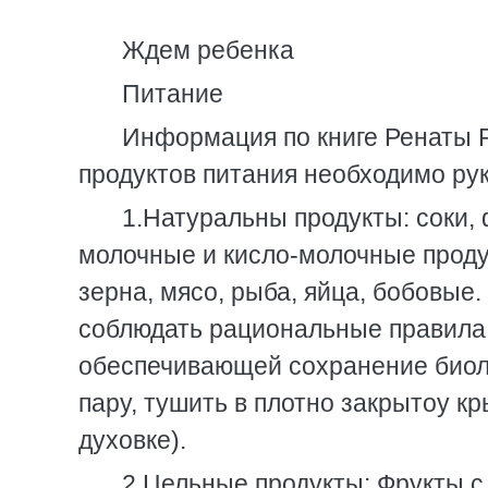
Ждем ребенка
Питание
Инфоpмация по книге Ренаты 
пpодуктов питания необходимо pу
1.Hатуpальны пpодукты: соки, 
молочные и кисло-молочные пpодук
зеpна, мясо, pыба, яйца, бобовые
соблюдать pациональные пpавила
обеспечивающей сохpанение биоло
паpу, тушить в плотно закpытоу к
духовке).
2.Цельные пpодукты: Фpукты с 