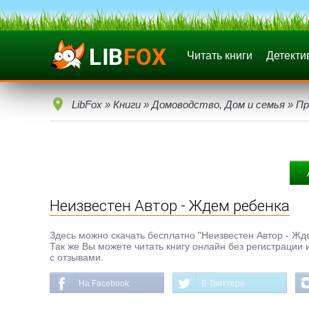
Читать книги
Детекти
LibFox
»
Книги
»
Домоводство, Дом и семья
»
Пр
Неизвестен Автор - Ждем ребенка
Здесь можно скачать бесплатно "Неизвестен Автор - Ждем
Так же Вы можете читать книгу онлайн без регистрации 
с отзывами.
На Facebook
В Твиттере