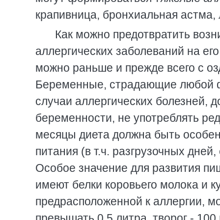
крапивница, бронхиальная астма, 
Как можно предотвратить возн
аллергических заболеваний на ег
можно раньше и прежде всего с о
Беременные, страдающие любой ф
случаи аллергических болезней, 
беременности, не употреблять ред
месяцы диета должна быть особен
питания (в т.ч. разгрузочных дней
Особое значение для развития пи
имеют белки коровьего молока и к
предрасположенной к аллергии, м
превышать 0.5 литра, творог - 100 