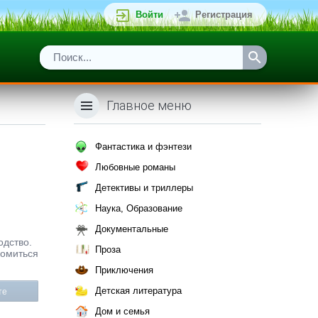
Войти
Регистрация
Главное меню
Фантастика и фэнтези
Любовные романы
Детективы и триллеры
Наука, Образование
Документальные
одство.
Проза
комиться
Приключения
Детская литература
те
Дом и семья