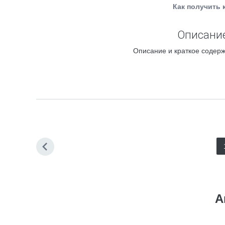
Как получить 
Описание
Описание и краткое содерж
А