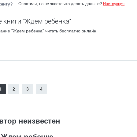
книгу?
Оплатили, но не знаете что делать дальше?
Инструкция
.
 книги "Ждем ребенка"
ание "Ждем ребенка" читать бесплатно онлайн.
1
2
3
4
втор неизвестен
Ждем ребенка