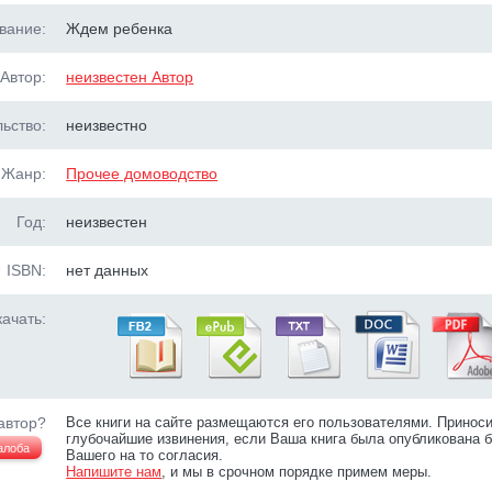
вание:
Ждем ребенка
Автор:
неизвестен Автор
ьство:
неизвестно
Жанр:
Прочее домоводство
Год:
неизвестен
ISBN:
нет данных
ачать:
автор?
Все книги на сайте размещаются его пользователями. Принос
глубочайшие извинения, если Ваша книга была опубликована б
алоба
Вашего на то согласия.
Напишите нам
, и мы в срочном порядке примем меры.