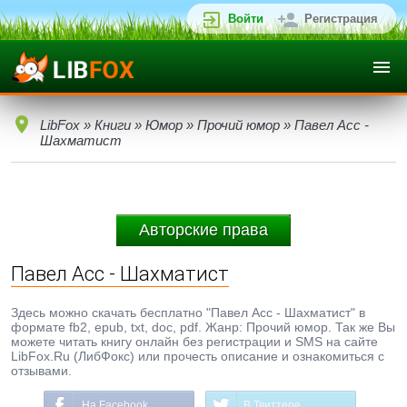
Войти
Регистрация
LibFox
»
Книги
»
Юмор
»
Прочий юмор
» Павел Асс -
Шахматист
Авторские права
Павел Асс - Шахматист
Здесь можно скачать бесплатно "Павел Асс - Шахматист" в
формате fb2, epub, txt, doc, pdf. Жанр: Прочий юмор. Так же Вы
можете читать книгу онлайн без регистрации и SMS на сайте
LibFox.Ru (ЛибФокс) или прочесть описание и ознакомиться с
отзывами.
На Facebook
В Твиттере