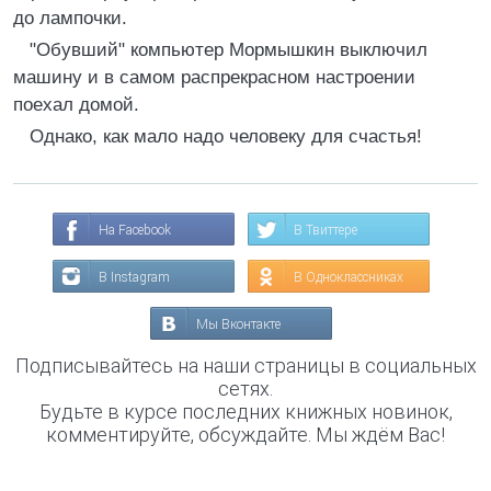
до лампочки.
"Обувший" компьютер Мормышкин выключил
машину и в самом распрекрасном настроении
поехал домой.
Однако, как мало надо человеку для счастья!
На Facebook
В Твиттере
В Instagram
В Одноклассниках
Мы Вконтакте
Подписывайтесь на наши страницы в социальных
сетях.
Будьте в курсе последних книжных новинок,
комментируйте, обсуждайте. Мы ждём Вас!