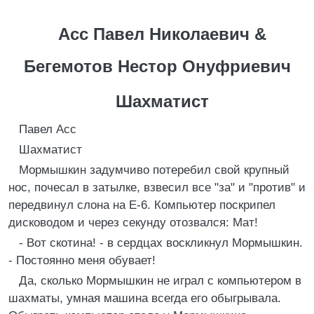
Асс Павел Николаевич &
Бегемотов Нестор Онуфриевич
Шахматист
Павел Асс
Шахматист
Мормышкин задумчиво потеребил свой крупный
нос, почесал в затылке, взвесил все "за" и "против" и
передвинул слона на E-6. Компьютер поскрипел
дисководом и через секунду отозвался: Мат!
- Вот скотина! - в сердцах воскликнул Мормышкин.
- Постоянно меня обувает!
Да, сколько Мормышкин не играл с компьютером в
шахматы, умная машина всегда его обыгрывала.