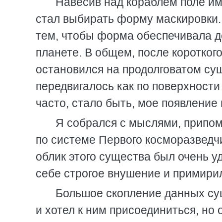
Навесив над кораблем поле им
стал выбирать форму маскировки. 
тем, чтобы форма обеспечивала д
планете. В общем, после коротко
остановился на продолговатом су
передвигалось как по поверхности 
часто, стало быть, мое появление
Я собрался с мыслями, припом
по системе Первого косморазведчи
облик этого существа был очень у
себе строгое внушение и примири
Большое скопление данных су
и хотел к ним присоединиться, но