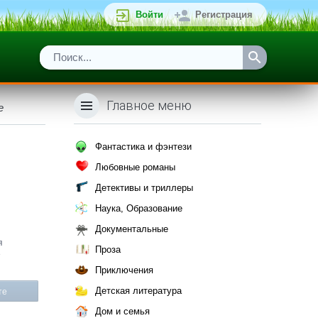
Войти
Регистрация
Главное меню
е
Фантастика и фэнтези
Любовные романы
Детективы и триллеры
Наука, Образование
Документальные
я
Проза
е
Приключения
Детская литература
те
Дом и семья