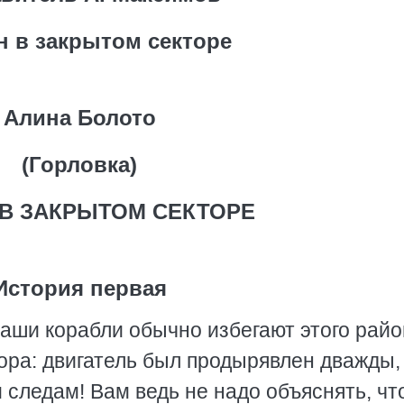
н в закрытом секторе
Алина Болото
(Горловка)
 В ЗАКРЫТОМ СЕКТОРЕ
История первая
, наши корабли обычно избегают этого рай
ора: двигатель был продырявлен дважды,
следам! Вам ведь не надо объяснять, чт