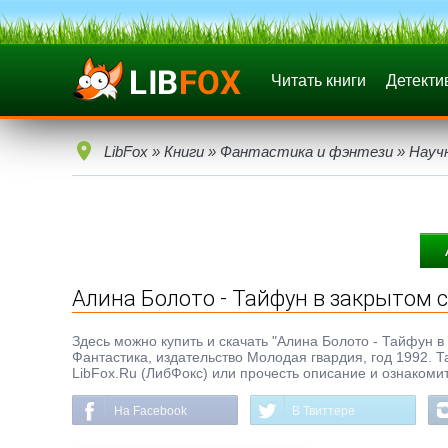
Читать книги
Детекти
LibFox
»
Книги
»
Фантастика и фэнтези
»
Науч
Алина Болото - Тайфун в закрытом 
Здесь можно купить и скачать "Алина Болото - Тайфун в 
Фантастика, издательство Молодая гвардия, год 1992. Т
LibFox.Ru (ЛибФокс) или прочесть описание и ознакомит
На Facebook
В Твиттере