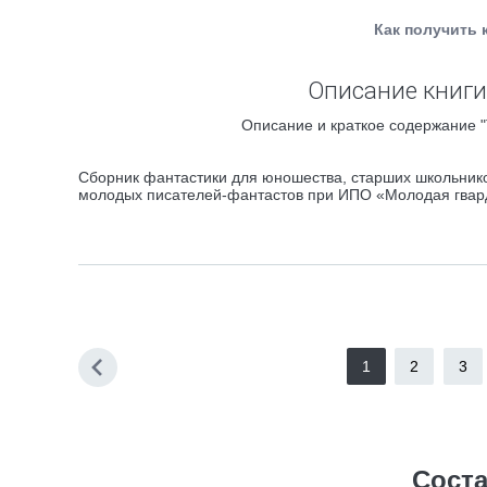
Как получить 
Описание книги
Описание и краткое содержание "
Сборник фантастики для юношества, старших школьник
молодых писателей-фантастов при ИПО «Молодая гвар
1
2
3
Соста