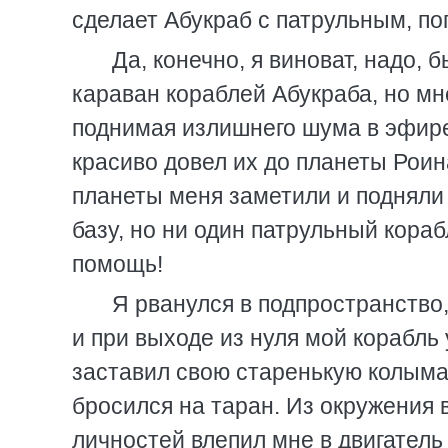
сделает Абукраб с патрульным, по
Да, конечно, я виноват, надо, 
караван кораблей Абукраба, но мн
поднимая излишнего шума в эфире,
красиво довел их до планеты Роин
планеты меня заметили и подняли 
базу, но ни один патрульный кораб
помощь!
Я рванулся в подпространство,
и при выходе из нуля мой корабль 
заставил свою старенькую колыма
бросился на таран. Из окружения 
личностей влепил мне в двигатель