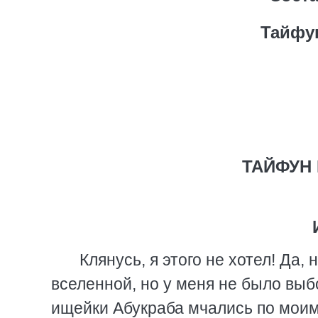
Тайфу
ТАЙФУН
Клянусь, я этого не хотел! Да
вселенной, но у меня не было выб
ищейки Абукраба мчались по моим 