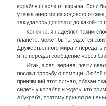
корабля спасла от взрыва. Если б
утечка энергии из ходового отсека
так удалось доползти до какой-то
Конечно, я надеялся таким спос
планете, может быть, удастся свя
Дружественного мира и передать 
я не передал сообщение через баз
Итак, я сел, вернее, почти сва
послал просьбу о помощи. Любой 
принявший этот сигнал, обязан ока
сидеть у корабля и ждать, кто пр
Абукраба, поэтому принял решени