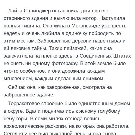
Лайза Сэлинджер остановила джип возле
старинного здания и выключила мотор. Наступила
полная тишина. Она жила в Мокансаиде уже шесть
недель и очень любила в одиночку побродить по
этим местам. Заброшенные деревни нашептывали
ей вековые тайны. Таких пейзажей, какие она
запечатлела на пленке здесь, в Соединенных Штатах
не снять ни одному фотографу. В этой земле было
что-то особенное, и она дорожила каждым
мгновением, каждым сделанным снимком.
Сейчас она, как завороженная, смотрела на
заброшенное здание.
Терракотовое строение было единственным домом
в округе. Вдали поднимались к ясному голубому
небу горы. В семи милях отсюда велись
археологические раскопки, на которых она работала.
Сегодня у нее был выходной день, и она снова