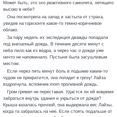
Может быть, это эхо реактивного самолета, летящего
высоко в небе?
Она посмотрела на запад и застыла от страха,
увидев на горизонте какое-то темно-коричневое
облако.
За пару недель их экспедиция дважды попадала
под внезапный дождь. В течение десяти минут с
неба лило как из ведра, а через час о дожде уже
ничто не напоминало. Пустыня была засушливым
местом.
Если через пять минут боль в лодыжке каким-то
чудом не прекратится, она попадет в грозу! Лайза
вздрогнула, вспомнив
тот
проливной дождь.
Гром гремел не переставая. Удастся ли ей вовремя
забраться внутрь здания и укрыться от дождя?
Крыша казалась прочной, она выдержала вес Лайзы,
когда та забралась на нее. Если стоять подальше от