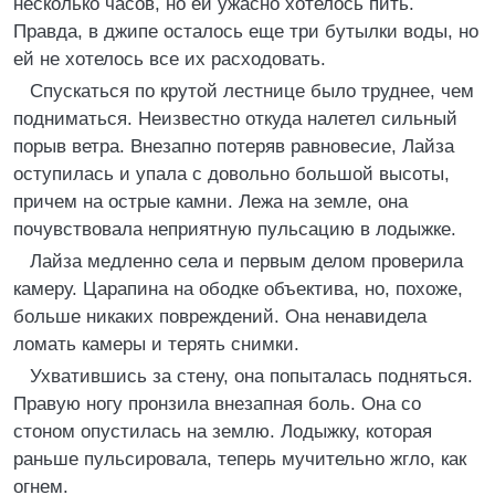
несколько часов, но ей ужасно хотелось пить.
Правда, в джипе осталось еще три бутылки воды, но
ей не хотелось все их расходовать.
Спускаться по крутой лестнице было труднее, чем
подниматься. Неизвестно откуда налетел сильный
порыв ветра. Внезапно потеряв равновесие, Лайза
оступилась и упала с довольно большой высоты,
причем на острые камни. Лежа на земле, она
почувствовала неприятную пульсацию в лодыжке.
Лайза медленно села и первым делом проверила
камеру. Царапина на ободке объектива, но, похоже,
больше никаких повреждений. Она ненавидела
ломать камеры и терять снимки.
Ухватившись за стену, она попыталась подняться.
Правую ногу пронзила внезапная боль. Она со
стоном опустилась на землю. Лодыжку, которая
раньше пульсировала, теперь мучительно жгло, как
огнем.