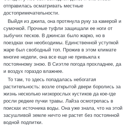
отправилась осматривать местные
достопримечательности.
Выйдя из джипа, она протянула руку за камерой и
сумочкой. Прочные туфли защищали ее ноги от
зыбучих песков. В джинсах было жарко, но в
поездках они необходимы. Единственной уступкой
жаре был свободный топ. Прожив в этом климате
многие недели, она все еще не привыкла к
постоянному зною. В Сиэтле погода прохладнее, да
и воздух гораздо влажнее.
То там, то здесь попадалась небогатая
растительность: возле открытой двери боролись за
жизнь несколько низкорослых кустиков да кое-где
росли редкие пучки травы. Лайза осмотрелась в
поисках источника воды. Она уже знала, что на этой
засушливой земле ничто не растет без постоянной
водной подпитки.