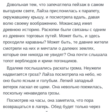
Довольная тем, что запечатлела пейзаж в самом
выгодном свете, Лайза прислонилась к парапету,
окружавшему крышу, и посмотрела вдаль, давая
волю своему воображению. Мокансаид имел
древнюю историю. Раскопки были связаны с одним
из древних торговых путей. Может быть, и здесь
проходили караваны? Может быть, те давние жители
смотрели на них и мечтали о далеких землях,
которые они никогда не увидят? Она почти слышала
топот верблюдов и крики погонщиков.
Вдалеке послышались раскаты грома. Неужели
надвигается гроза? Лайза посмотрела на небо, но
оно было ясным и голубым. Легкий западный
ветерок ласкал ее щеки. Она невольно поежилась,
поскольку ненавидела грозы.
Посмотрев на часы, она заметила, что пора
возвращаться в лагерь. Обед будет только через