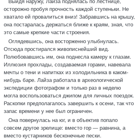
Выйдя наружу, Лайза поднялась по лестнице,
осторожно пробуя прочность каждой ступеньки. Не
хватало ей провалиться вниз! Забравшись на крышу,
она постаралась держаться ближе к краям, зная, что
это самые крепкие части строения.
Оглядевшись, она восторженно улыбнулась.
Отсюда простирался живописнейший вид.
Полюбовавшись им, она поднесла камеру к глазам.
Иллюзия прохлады, создаваемая горами, навевала
мечты о тени и напитках из холодильника в каком-
нибудь баре. Лайза работала в археологической
экспедиции фотографом и только раз в неделю
могла воспользоваться джипом для личных поездок.
Раскопки предполагалось завершить к осени, так что
запас времени у нее был ограничен.
Она повернулась на юг, и в объектив попало
совсем другое зрелище: вместо гор — равнина, а
вместо кустарников бесконечные пески.