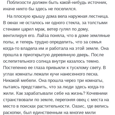
Поблизости должен быть какой-нибудь источник,
иначе никто бы здесь не поселился.
На плоскую крышу дома вела наружная лестница.
В окнах не осталось ни одного стекла, за толстыми
стенами царил мрак, ветер гулял по дому,
вентилируя его. Лайза поняла, что в доме земляные
полы, и теперь трудно определить, что за семья
когда-то владела им и работала на этой земле. Она
прошла в приоткрытую деревянную дверь. После
ослепительного солнца внутри казалось темно.
Постепенно ее глаза привыкли к тусклому свету. В
углах комнаты лежали кучи нанесенного песка.
Никакой мебели. Она прошла через три комнаты,
пытаясь представить, что за люди здесь когда-то
жили. Как зарабатывали себе на жизнь? Кочевники
странствовали по земле, перегоняя овец с места на
место в поисках растительности. Оазис, где велись
раскопки, был единственным на многие мили