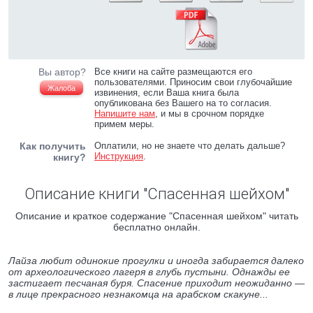
Вы автор?
Все книги на сайте размещаются его
пользователями. Приносим свои глубочайшие
Жалоба
извинения, если Ваша книга была
опубликована без Вашего на то согласия.
Напишите нам
, и мы в срочном порядке
примем меры.
Как получить
Оплатили, но не знаете что делать дальше?
Инструкция
.
книгу?
Описание книги "Спасенная шейхом"
Описание и краткое содержание "Спасенная шейхом" читать
бесплатно онлайн.
Лайза любит одинокие прогулки и иногда забирается далеко
от археологического лагеря в глубь пустыни. Однажды ее
застигает песчаная буря. Спасение приходит неожиданно —
в лице прекрасного незнакомца на арабском скакуне...