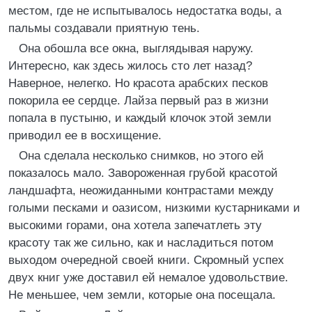
местом, где не испытывалось недостатка воды, а
пальмы создавали приятную тень.
Она обошла все окна, выглядывая наружу.
Интересно, как здесь жилось сто лет назад?
Наверное, нелегко. Но красота арабских песков
покорила ее сердце. Лайза первый раз в жизни
попала в пустыню, и каждый клочок этой земли
приводил ее в восхищение.
Она сделала несколько снимков, но этого ей
показалось мало. Завороженная грубой красотой
ландшафта, неожиданными контрастами между
голыми песками и оазисом, низкими кустарниками и
высокими горами, она хотела запечатлеть эту
красоту так же сильно, как и насладиться потом
выходом очередной своей книги. Скромный успех
двух книг уже доставил ей немалое удовольствие.
Не меньшее, чем земли, которые она посещала.