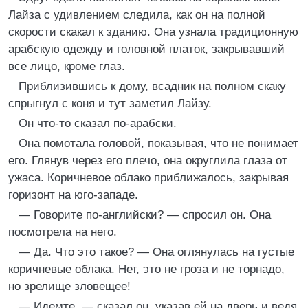
Лайза с удивлением следила, как он на полной
скорости скакал к зданию. Она узнала традиционную
арабскую одежду и головной платок, закрывавший
все лицо, кроме глаз.
Приблизившись к дому, всадник на полном скаку
спрыгнул с коня и тут заметил Лайзу.
Он что-то сказал по-арабски.
Она помотала головой, показывая, что не понимает
его. Глянув через его плечо, она округлила глаза от
ужаса. Коричневое облако приближалось, закрывая
горизонт на юго-западе.
— Говорите по-английски? — спросил он. Она
посмотрела на него.
— Да. Что это такое? — Она оглянулась на густые
коричневые облака. Нет, это не гроза и не торнадо,
но зрелище зловещее!
— Идемте, — сказал он, указав ей на дверь и ведя