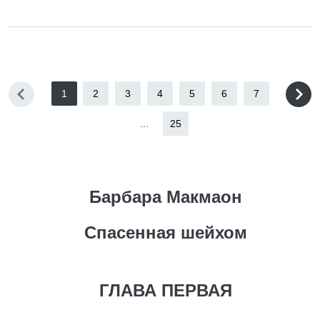
1
2
3
4
5
6
7
...
25
Барбара Макмаон
Спасенная шейхом
ГЛАВА ПЕРВАЯ