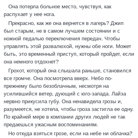
Она потерла больное место, чувствуя, как
распухает у нее нога.
Прекрасно, как же она вернется в лагерь? Джип
был старым, не в самом лучшем состоянии и с
ножной педалью переключения передач. Чтобы
управлять этой развалюхой, нужны обе ноги. Может
быть, это временный приступ, который пройдет, если
она немного отдохнет?
Грохот, который она слышала раньше, становился
все громче. Она посмотрела вверх. Небо по-
прежнему было безоблачным, несмотря на
усилившийся ветер, дующий с юго-запада. Лайза
нервно прикусила губу. Она ненавидела грозы и,
разумеется, не хотела, чтобы гроза застигла ее одну.
По крайней мере в компании других людей не так
предаешься ужасным воспоминаниям.
Но откуда взяться грозе, если на небе ни облачка?