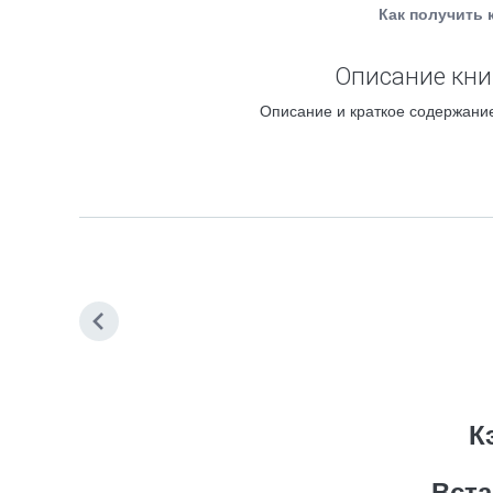
Как получить 
Описание кни
Описание и краткое содержание
К
Вст