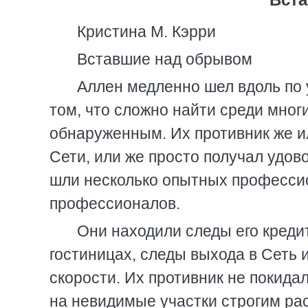
Кристина М. Кэрри
Вставшие над обрывом
Аллен медленно шел вдоль по 
том, что сложно найти среди многи
обнаруженным. Их противник же и
Сети, или же просто получал удово
шли несколько опытных професси
профессионалов.
Они находили следы его кредит
гостиницах, следы выхода в Сеть
скорости. Их противник не покидал
на невидимые участки строгим ра