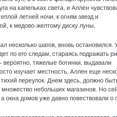
уга на капельках света, и Аллен чувствов
еплой летней ночи, к огням звезд и
ой, к медово-желтому диску луны,
ал несколько шагов, вновь остановился. 
дет по его следам, стараясь подражать р
 - вероятно, тяжелые ботинки, выдавали
росто изучает местность, Аллен еще неск
 тихий переулок. Днем здесь, должно быт
о множество небольших магазинов. Но сей
, а окна домов уже давно повествовали о 