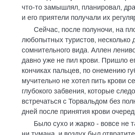
что-то замышлял, планировал, дра
и его приятели получали их регуля
Сейчас, после полуночи, на п
любопытных туристов, несколько д
сомнительного вида. Аллен лениво
давно уже не пил крови. Пришло ег
кончиках пальцев, по онемению гу
мучительно не хотел пить крови с
глубокого забвения, которые следо
встречаться с Торвальдом без пол
дней после принятия крови очеред
Было сухо и жарко - вовсе не 
ни тумана, и воздух был отвратите