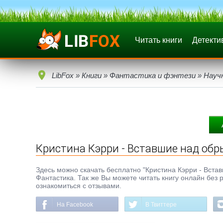
Читать книги
Детекти
LibFox
»
Книги
»
Фантастика и фэнтези
»
Науч
Кристина Кэрри - Вставшие над об
Здесь можно скачать бесплатно "Кристина Кэрри - Вставш
Фантастика. Так же Вы можете читать книгу онлайн без 
ознакомиться с отзывами.
На Facebook
В Твиттере