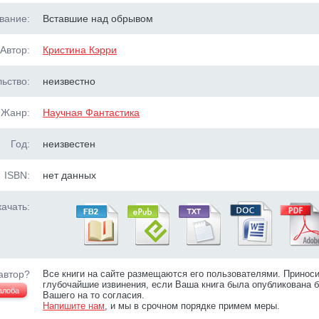
вание:
Вставшие над обрывом
Автор:
Кристина Кэрри
ьство:
неизвестно
Жанр:
Научная Фантастика
Год:
неизвестен
ISBN:
нет данных
ачать:
автор?
Все книги на сайте размещаются его пользователями. Принос
глубочайшие извинения, если Ваша книга была опубликована б
алоба
Вашего на то согласия.
Напишите нам
, и мы в срочном порядке примем меры.