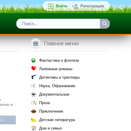
Войти
Регистрация
Главное меню
Фантастика и фэнтези
Любовные романы
Детективы и триллеры
Наука, Образование
Документальные
я
Проза
сание и
Приключения
Детская литература
те
Дом и семья