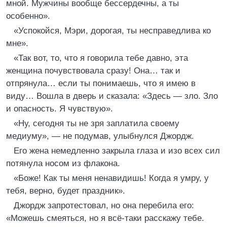
мной. Мужчины вообще бессердечны, а ты
особенно».
«Успокойся, Мэри, дорогая, ты несправедлива ко
мне».
«Так вот, то, что я говорила тебе давно, эта
женщина почувствовала сразу! Она… так и
отпрянула… если ты понимаешь, что я имею в
виду… Вошла в дверь и сказала: «Здесь — зло. Зло
и опасность. Я чувствую».
«Ну, сегодня ты не зря заплатила своему
медиуму», — не подумав, улыбнулся Джордж.
Его жена немедленно закрыла глаза и изо всех сил
потянула носом из флакона.
«Боже! Как ты меня ненавидишь! Когда я умру, у
тебя, верно, будет праздник».
Джордж запротестовал, но она перебила его:
«Можешь смеяться, но я всё-таки расскажу тебе.