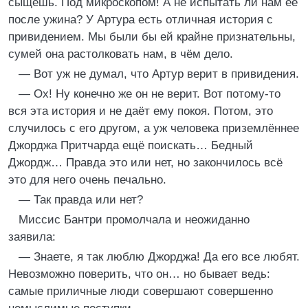
сыщешь. Под микроскопом! А не испытать ли нам её
после ужина? У Артура есть отличная история с
привидением. Мы были бы ей крайне признательны,
сумей она растолковать нам, в чём дело.
— Вот уж не думал, что Артур верит в привидения.
— Ох! Ну конечно же он не верит. Вот потому-то
вся эта история и не даёт ему покоя. Потом, это
случилось с его другом, а уж человека приземлённее
Джорджа Притчарда ещё поискать… Бедный
Джордж… Правда это или нет, но закончилось всё
это для него очень печально.
— Так правда или нет?
Миссис Бантри промолчала и неожиданно
заявила:
— Знаете, я так люблю Джорджа! Да его все любят.
Невозможно поверить, что он… но бывает ведь:
самые приличные люди совершают совершенно