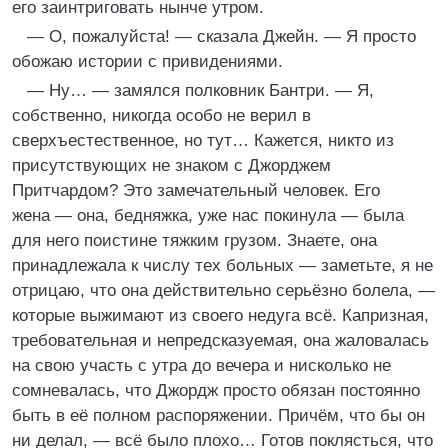
его заинтриговать нынче утром.
— О, пожалуйста! — сказала Джейн. — Я просто
обожаю истории с привидениями.
— Ну… — замялся полковник Бантри. — Я,
собственно, никогда особо не верил в
сверхъестественное, но тут… Кажется, никто из
присутствующих не знаком с Джорджем
Притчардом? Это замечательный человек. Его
жена — она, бедняжка, уже нас покинула — была
для него поистине тяжким грузом. Знаете, она
принадлежала к числу тех больных — заметьте, я не
отрицаю, что она действительно серьёзно болела, —
которые выжимают из своего недуга всё. Капризная,
требовательная и непредсказуемая, она жаловалась
на свою участь с утра до вечера и нисколько не
сомневалась, что Джордж просто обязан постоянно
быть в её полном распоряжении. Причём, что бы он
ни делал, — всё было плохо… Готов поклясться, что