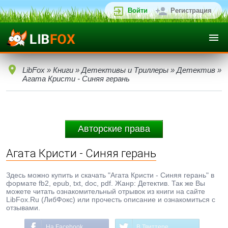
Войти
Регистрация
LibFox
»
Книги
»
Детективы и Триллеры
»
Детектив
»
Агата Кристи - Синяя герань
Авторские права
Агата Кристи - Синяя герань
Здесь можно купить и скачать "Агата Кристи - Синяя герань" в
формате fb2, epub, txt, doc, pdf. Жанр: Детектив. Так же Вы
можете читать ознакомительный отрывок из книги на сайте
LibFox.Ru (ЛибФокс) или прочесть описание и ознакомиться с
отзывами.
На Facebook
В Твиттере