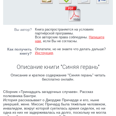
Вы автор?
Книга распространяется на условиях
партнёрской программы.
Все авторские права соблюдены.
Напишите
нам
, если Вы не согласны.
Как получить
Оплатили, но не знаете что делать дальше?
Инструкция
.
книгу?
Описание книги "Синяя герань"
Описание и краткое содержание "Синяя герань" читать
бесплатно онлайн.
Сборник «Тринадцать загадочных случаев». Рассказ
полковника Бантри.
История рассказывает о Джордже Причарде и его, ныне
умершей, жене. Миссис Причард была тяжёлым человеком,
инвалидом, вокруг которой суетилась армия сиделок, но ни
одна из них не задерживалась на долго, поскольку не могла