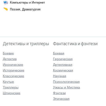
Компьютеры и Интернет
Поэзия, Драматургия
Детективы и триллеры
Фантастика и фэнтези
Боевик
Боевая
Детектив
Героическая
Иронические
Детективная
Исторические
Космическая
Классические
Научная
Крутые
Психологическая
Триллеры
Ужасы и Мистика
Шпионские
Фэнтези
Эпическая