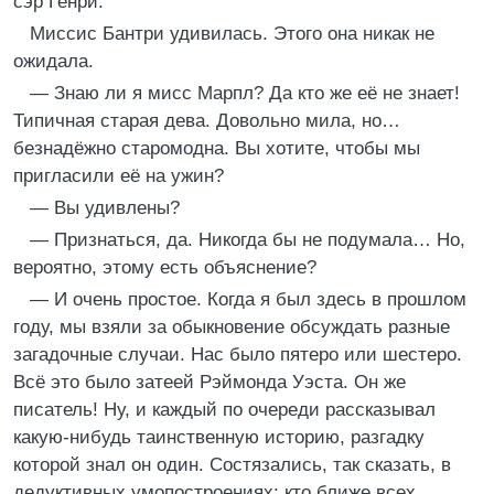
сэр Генри.
Миссис Бантри удивилась. Этого она никак не
ожидала.
— Знаю ли я мисс Марпл? Да кто же её не знает!
Типичная старая дева. Довольно мила, но…
безнадёжно старомодна. Вы хотите, чтобы мы
пригласили её на ужин?
— Вы удивлены?
— Признаться, да. Никогда бы не подумала… Но,
вероятно, этому есть объяснение?
— И очень простое. Когда я был здесь в прошлом
году, мы взяли за обыкновение обсуждать разные
загадочные случаи. Нас было пятеро или шестеро.
Всё это было затеей Рэймонда Уэста. Он же
писатель! Ну, и каждый по очереди рассказывал
какую-нибудь таинственную историю, разгадку
которой знал он один. Состязались, так сказать, в
дедуктивных умопостроениях: кто ближе всех