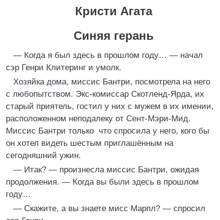
Кристи Агата
Синяя герань
— Когда я был здесь в прошлом году… — начал
сэр Генри Клитеринг и умолк.
Хозяйка дома, миссис Бантри, посмотрела на него
с любопытством. Экс-комиссар Скотленд-Ярда, их
старый приятель, гостил у них с мужем в их имении,
расположенном неподалеку от Сент-Мэри-Мид.
Миссис Бантри только что спросила у него, кого бы
он хотел видеть шестым приглашённым на
сегодняшний ужин.
— Итак? — произнесла миссис Бантри, ожидая
продолжения. — Когда вы были здесь в прошлом
году…
— Скажите, а вы знаете мисс Марпл? — спросил