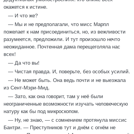
окажется к истине.
— И что же?
— Мы и не предполагали, что мисс Марпл
пожелает к нам присоединиться, но, из вежливости
разумеется, предложили. И тут произошло нечто
неожиданное. Почтенная дама перещеголяла нас
всех!
— Да что вы!
— Чистая правда. И, поверьте, без особых усилий.
— Не может быть. Она ведь почти и не выезжала
из Сент-Мэри-Мид.
— Зато, как она говорит, там у неё были
неограниченные возможности изучать человеческую
натуру как бы под микроскопом.
— Ну, не знаю, — с сомнением протянула миссис
Бантри. — Преступников тут и днём с огнём не