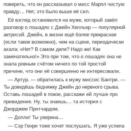
поверить, что он рассказывал о мисс Марпл чистую
правду… Нет, это было выше её сил.
Её взгляд остановился на муже, который завёл
разговор о лошадях с Джейн Хелльер — популярной
актрисой. Джейн, в жизни ещё более прекрасная
(если такое возможно), чем на сцене, периодически
ахала: «Нет? В самом деле? Надо же! Как
замечательно!» Это при том, что о лошадях она не
знала ровным счётом ничего по той простой
причине, что они её совершенно не интересовали.
— Артур, — обратилась к мужу миссис Бантри. —
Ты доведёшь бедняжку Джейн до нервного срыва.
Оставь лошадей в покое, расскажи ей лучше про
привидение. Ну, ты знаешь… та история с
Джорджем Притчардом.
— Долли! Ты уверена…
— Сэр Генри тоже хочет послушать. Я уже успела