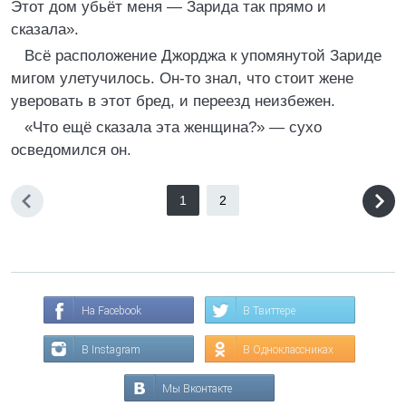
Этот дом убьёт меня — Зарида так прямо и
сказала».
Всё расположение Джорджа к упомянутой Зариде
мигом улетучилось. Он-то знал, что стоит жене
уверовать в этот бред, и переезд неизбежен.
«Что ещё сказала эта женщина?» — сухо
осведомился он.
1
2
На Facebook
В Твиттере
В Instagram
В Одноклассниках
Мы Вконтакте