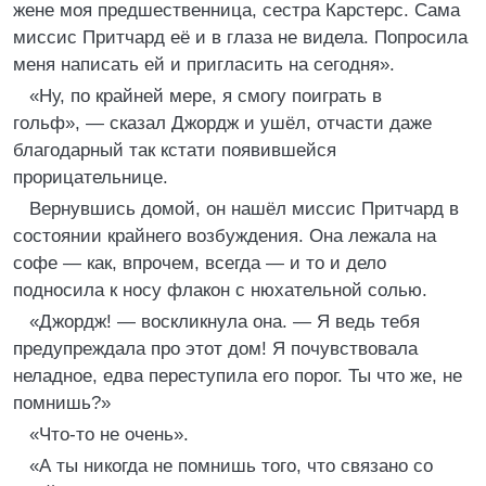
жене моя предшественница, сестра Карстерс. Сама
миссис Притчард её и в глаза не видела. Попросила
меня написать ей и пригласить на сегодня».
«Ну, по крайней мере, я смогу поиграть в
гольф», — сказал Джордж и ушёл, отчасти даже
благодарный так кстати появившейся
прорицательнице.
Вернувшись домой, он нашёл миссис Притчард в
состоянии крайнего возбуждения. Она лежала на
софе — как, впрочем, всегда — и то и дело
подносила к носу флакон с нюхательной солью.
«Джордж! — воскликнула она. — Я ведь тебя
предупреждала про этот дом! Я почувствовала
неладное, едва переступила его порог. Ты что же, не
помнишь?»
«Что-то не очень».
«А ты никогда не помнишь того, что связано со