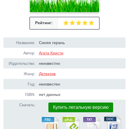
Рейтинг:
Название:
Синяя герань
Автор:
Агата Кристи
Издательство:
неизвестно
Жанр:
Детектив
Год:
неизвестен
ISBN:
нет данных
Скачать:
Купить легальную версию