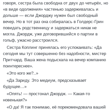
говоря, сестра была свободна от двух до четырёх, но
«в виде одолжения» частенько задерживалась и
дольше — если Джорджу нужен был свободный
вечер. Но в тот раз она собиралась в Голдерс-Грин
повидать родственницу и задержаться никак не
могла. Джордж, уже договорившийся о партии в
гольф, ужасно расстроился.
Сестра Коплинг принялась его успокаивать: «Да
сегодня мы тут совершенно без надобности, мистер
Притчард. Ваша жена подыскала на вечер компанию
поинтереснее».
«Это кого же?..»
«Да Зариду. Это медиум, предсказывает
будущее…»
«Опять! — простонал Джордж. — Какая-то
новенькая?»
«О да! Я так понимаю, её порекомендовала вашей