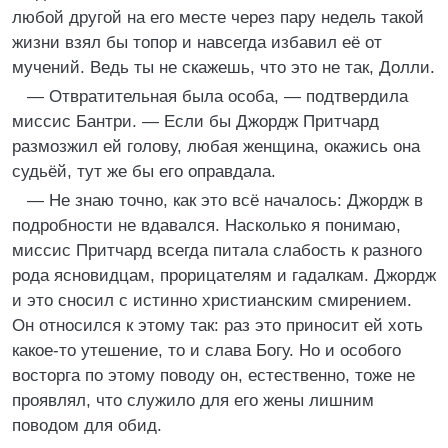
любой другой на его месте через пару недель такой
жизни взял бы топор и навсегда избавил её от
мучений. Ведь ты не скажешь, что это не так, Долли.
— Отвратительная была особа, — подтвердила
миссис Бантри. — Если бы Джордж Притчард
размозжил ей голову, любая женщина, окажись она
судьёй, тут же бы его оправдала.
— Не знаю точно, как это всё началось: Джордж в
подробности не вдавался. Насколько я понимаю,
миссис Притчард всегда питала слабость к разного
рода ясновидцам, прорицателям и гадалкам. Джордж
и это сносил с истинно христианским смирением.
Он относился к этому так: раз это приносит ей хоть
какое-то утешение, то и слава Богу. Но и особого
восторга по этому поводу он, естественно, тоже не
проявлял, что служило для его жены лишним
поводом для обид.