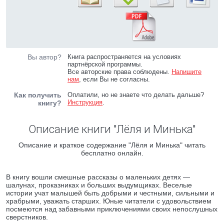
Вы автор?
Книга распространяется на условиях
партнёрской программы.
Все авторские права соблюдены.
Напишите
нам
, если Вы не согласны.
Как получить
Оплатили, но не знаете что делать дальше?
Инструкция
.
книгу?
Описание книги "Лёля и Минька"
Описание и краткое содержание "Лёля и Минька" читать
бесплатно онлайн.
В книгу вошли смешные рассказы о маленьких детях —
шалунах, проказниках и больших выдумщиках. Веселые
истории учат малышей быть добрыми и честными, сильными и
храбрыми, уважать старших. Юные читатели с удовольствием
посмеются над забавными приключениями своих непослушных
сверстников.