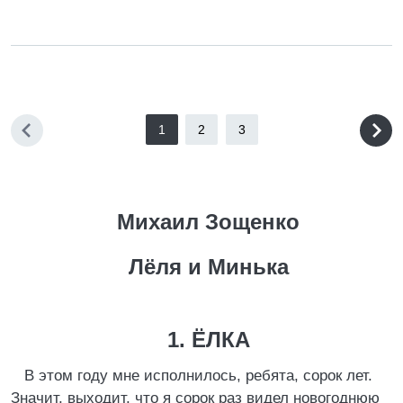
1
2
3
Михаил Зощенко
Лёля и Минька
1. ЁЛКА
В этом году мне исполнилось, ребята, сорок лет.
Значит, выходит, что я сорок раз видел новогоднюю