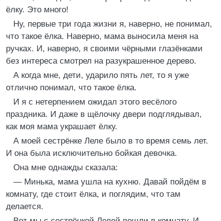
ёлку. Это много!
Ну, первые три года жизни я, наверно, не понимал,
что такое ёлка. Наверно, мама выносила меня на
ручках. И, наверно, я своими чёрными глазёнками
без интереса смотрел на разукрашенное дерево.
А когда мне, дети, ударило пять лет, то я уже
отлично понимал, что такое ёлка.
И я с нетерпением ожидал этого весёлого
праздника. И даже в щёлочку двери подглядывал,
как моя мама украшает ёлку.
А моей сестрёнке Леле было в то время семь лет.
И она была исключительно бойкая девочка.
Она мне однажды сказала:
— Минька, мама ушла на кухню. Давай пойдём в
комнату, где стоит ёлка, и поглядим, что там
делается.
Вот мы с сестрёнкой Лелей вошли в комнату. И