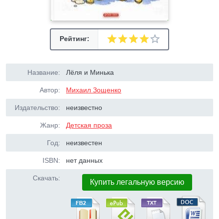
Рейтинг:
Название:
Лёля и Минька
Автор:
Михаил Зощенко
Издательство:
неизвестно
Жанр:
Детская проза
Год:
неизвестен
ISBN:
нет данных
Скачать:
Купить легальную версию