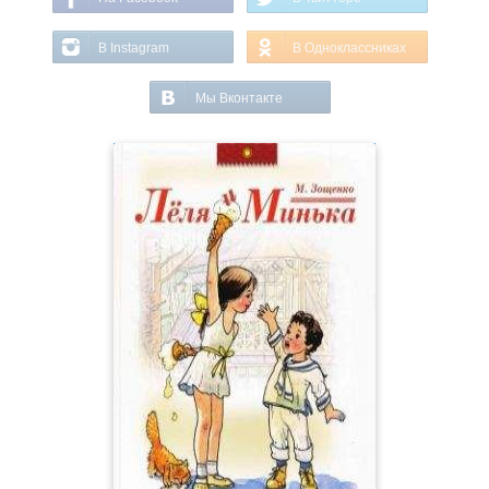
В Instagram
В Одноклассниках
Мы Вконтакте