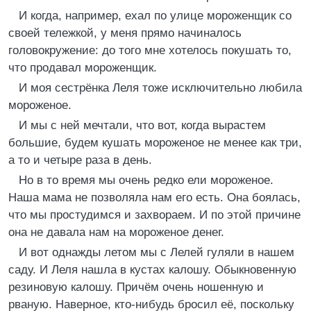
И когда, например, ехал по улице мороженщик со
своей тележкой, у меня прямо начиналось
головокружение: до того мне хотелось покушать то,
что продавал мороженщик.
И моя сестрёнка Леля тоже исключительно любила
мороженое.
И мы с ней мечтали, что вот, когда вырастем
большие, будем кушать мороженое не менее как три,
а то и четыре раза в день.
Но в то время мы очень редко ели мороженое.
Наша мама не позволяла нам его есть. Она боялась,
что мы простудимся и захвораем. И по этой причине
она не давала нам на мороженое денег.
И вот однажды летом мы с Лелей гуляли в нашем
саду. И Леля нашла в кустах калошу. Обыкновенную
резиновую калошу. Причём очень ношенную и
рваную. Наверное, кто-нибудь бросил её, поскольку