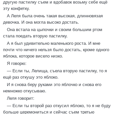
другую пастилку съем и вдобавок возьму себе ещё
эту конфетку.
А Леля была очень такая высокая, длинновязая
девочка. И она могла высоко достать.
Она встала на цыпочки и своим большим ртом
стала поедать вторую пастилку.
А я был удивительно маленького роста. И мне
почти что ничего нельзя было достать, кроме одного
яблока, которое висело низко.
Я говорю:
— Если ты, Лелища, съела вторую пастилку, то я
ещё раз откушу это яблоко.
И я снова беру руками это яблочко и снова его
немножко откусываю.
Леля говорит:
— Если ты второй раз откусил яблоко, то я не буду
больше церемониться и сейчас съем третью