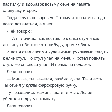
пастилку и вдобавок возьму себе на память
хлопушку и орех.
Тогда я чуть не заревел. Потому что она могла до
всего дотянуться, а я нет.
Я ей говорю:
— А я, Лелища, как поставлю к ёлке стул и как
достану себе тоже что-нибудь, кроме яблока.
И вот я стал своими худенькими ручонками тянуть
к ёлке стул. Но стул упал на меня. Я хотел поднять
стул. Но он снова упал. И прямо на подарки.
Леля говорит:
— Минька, ты, кажется, разбил куклу. Так и есть.
Ты отбил у куклы фарфоровую ручку.
Тут раздались мамины шаги, и мы с Лелей
убежали в другую комнату.
Леля говорит: