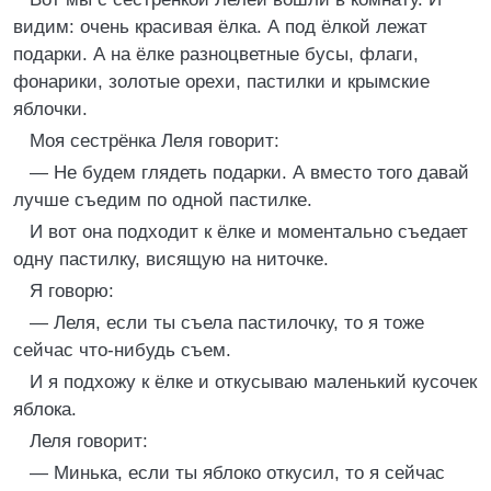
видим: очень красивая ёлка. А под ёлкой лежат
подарки. А на ёлке разноцветные бусы, флаги,
фонарики, золотые орехи, пастилки и крымские
яблочки.
Моя сестрёнка Леля говорит:
— Не будем глядеть подарки. А вместо того давай
лучше съедим по одной пастилке.
И вот она подходит к ёлке и моментально съедает
одну пастилку, висящую на ниточке.
Я говорю:
— Леля, если ты съела пастилочку, то я тоже
сейчас что-нибудь съем.
И я подхожу к ёлке и откусываю маленький кусочек
яблока.
Леля говорит:
— Минька, если ты яблоко откусил, то я сейчас