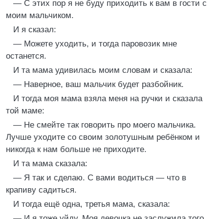
— С этих пор я не буду приходить к вам в гости с
моим мальчиком.
И я сказал:
— Можете уходить, и тогда паровозик мне
останется.
И та мама удивилась моим словам и сказала:
— Наверное, ваш мальчик будет разбойник.
И тогда моя мама взяла меня на ручки и сказала
той маме:
— Не смейте так говорить про моего мальчика.
Лучше уходите со своим золотушным ребёнком и
никогда к нам больше не приходите.
И та мама сказала:
— Я так и сделаю. С вами водиться — что в
крапиву садиться.
И тогда ещё одна, третья мама, сказала:
— И я тоже уйду. Моя девочка не заслужила того,