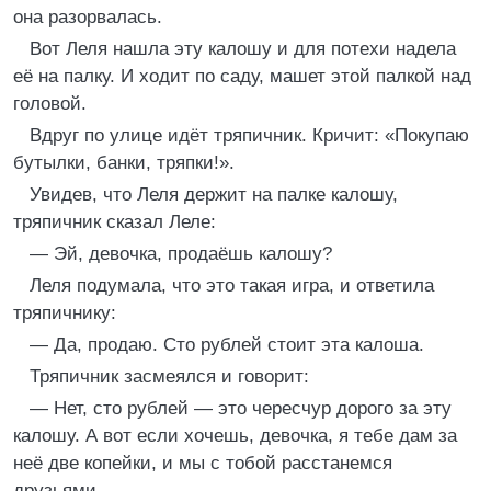
она разорвалась.
Вот Леля нашла эту калошу и для потехи надела
её на палку. И ходит по саду, машет этой палкой над
головой.
Вдруг по улице идёт тряпичник. Кричит: «Покупаю
бутылки, банки, тряпки!».
Увидев, что Леля держит на палке калошу,
тряпичник сказал Леле:
— Эй, девочка, продаёшь калошу?
Леля подумала, что это такая игра, и ответила
тряпичнику:
— Да, продаю. Сто рублей стоит эта калоша.
Тряпичник засмеялся и говорит:
— Нет, сто рублей — это чересчур дорого за эту
калошу. А вот если хочешь, девочка, я тебе дам за
неё две копейки, и мы с тобой расстанемся
друзьями.