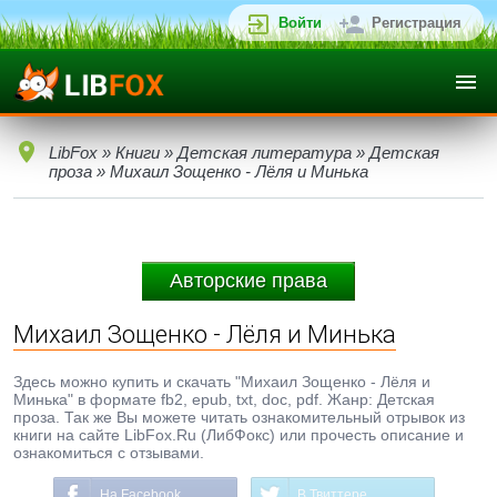
Войти
Регистрация
LibFox
»
Книги
»
Детская литература
»
Детская
проза
» Михаил Зощенко - Лёля и Минька
Авторские права
Михаил Зощенко - Лёля и Минька
Здесь можно купить и скачать "Михаил Зощенко - Лёля и
Минька" в формате fb2, epub, txt, doc, pdf. Жанр: Детская
проза. Так же Вы можете читать ознакомительный отрывок из
книги на сайте LibFox.Ru (ЛибФокс) или прочесть описание и
ознакомиться с отзывами.
На Facebook
В Твиттере