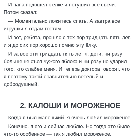
И папа подошёл к ёлке и потушил все свечи.
Потом сказал:
— Моментально ложитесь спать. А завтра все
игрушки я отдам гостям.
И вот, ребята, прошло с тех пор тридцать пять лет,
и я до сих пор хорошо помню эту ёлку.
И за все эти тридцать пять лет я, дети, ни разу
больше не съел чужого яблока и ни разу не ударил
того, кто слабее меня. И теперь доктора говорят, что
я поэтому такой сравнительно весёлый и
добродушный.
2. КАЛОШИ И МОРОЖЕНОЕ
Когда я был маленький, я очень любил мороженое.
Конечно, я его и сейчас люблю. Но тогда это было
что-то особенное — так я любил мороженое.