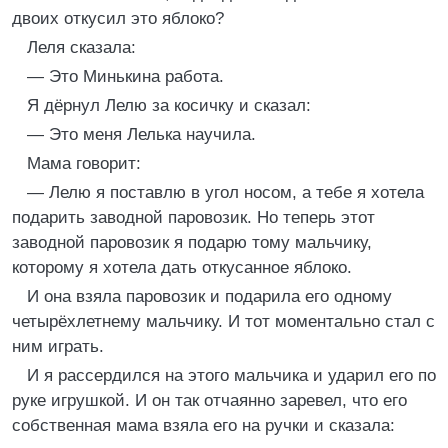
двоих откусил это яблоко?
Леля сказала:
— Это Минькина работа.
Я дёрнул Лелю за косичку и сказал:
— Это меня Лелька научила.
Мама говорит:
— Лелю я поставлю в угол носом, а тебе я хотела
подарить заводной паровозик. Но теперь этот
заводной паровозик я подарю тому мальчику,
которому я хотела дать откусанное яблоко.
И она взяла паровозик и подарила его одному
четырёхлетнему мальчику. И тот моментально стал с
ним играть.
И я рассердился на этого мальчика и ударил его по
руке игрушкой. И он так отчаянно заревел, что его
собственная мама взяла его на ручки и сказала: