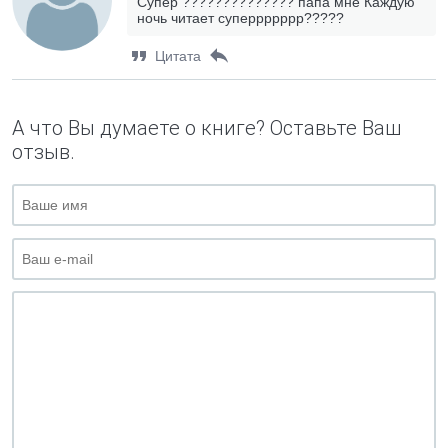
Супер ?????????????? папа мне Каждую
ночь читает суперрррррр?????
Цитата
А что Вы думаете о книге? Оставьте Ваш
отзыв.