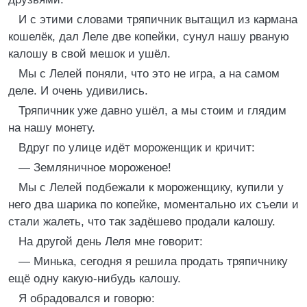
И с этими словами тряпичник вытащил из кармана
кошелёк, дал Леле две копейки, сунул нашу рваную
калошу в свой мешок и ушёл.
Мы с Лелей поняли, что это не игра, а на самом
деле. И очень удивились.
Тряпичник уже давно ушёл, а мы стоим и глядим
на нашу монету.
Вдруг по улице идёт мороженщик и кричит:
— Земляничное мороженое!
Мы с Лелей подбежали к мороженщику, купили у
него два шарика по копейке, моментально их съели и
стали жалеть, что так задёшево продали калошу.
На другой день Леля мне говорит:
— Минька, сегодня я решила продать тряпичнику
ещё одну какую-нибудь калошу.
Я обрадовался и говорю: