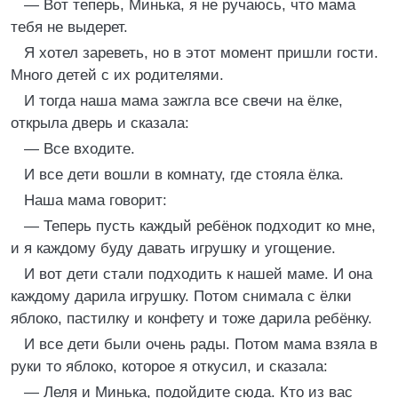
— Вот теперь, Минька, я не ручаюсь, что мама
тебя не выдерет.
Я хотел зареветь, но в этот момент пришли гости.
Много детей с их родителями.
И тогда наша мама зажгла все свечи на ёлке,
открыла дверь и сказала:
— Все входите.
И все дети вошли в комнату, где стояла ёлка.
Наша мама говорит:
— Теперь пусть каждый ребёнок подходит ко мне,
и я каждому буду давать игрушку и угощение.
И вот дети стали подходить к нашей маме. И она
каждому дарила игрушку. Потом снимала с ёлки
яблоко, пастилку и конфету и тоже дарила ребёнку.
И все дети были очень рады. Потом мама взяла в
руки то яблоко, которое я откусил, и сказала:
— Леля и Минька, подойдите сюда. Кто из вас