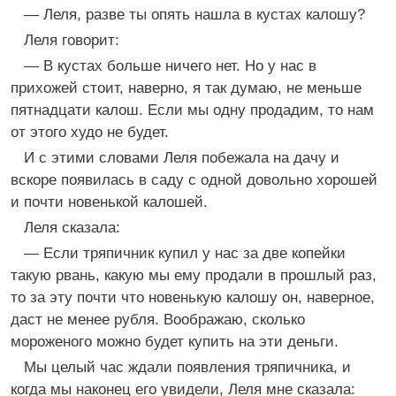
— Леля, разве ты опять нашла в кустах калошу?
Леля говорит:
— В кустах больше ничего нет. Но у нас в
прихожей стоит, наверно, я так думаю, не меньше
пятнадцати калош. Если мы одну продадим, то нам
от этого худо не будет.
И с этими словами Леля побежала на дачу и
вскоре появилась в саду с одной довольно хорошей
и почти новенькой калошей.
Леля сказала:
— Если тряпичник купил у нас за две копейки
такую рвань, какую мы ему продали в прошлый раз,
то за эту почти что новенькую калошу он, наверное,
даст не менее рубля. Воображаю, сколько
мороженого можно будет купить на эти деньги.
Мы целый час ждали появления тряпичника, и
когда мы наконец его увидели, Леля мне сказала: