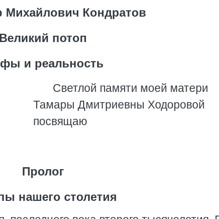
р Михайлович Кондратов
Великий потоп
фы и реальность
Светлой памяти моей матери
Тамары Дмитриевны Ходоровой
посвящаю
Пролог
пы нашего столетия