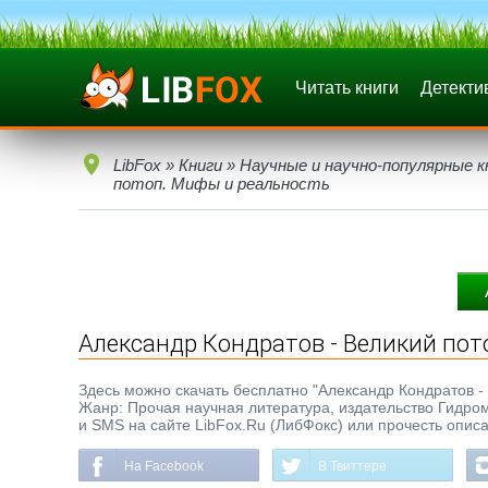
Читать книги
Детекти
LibFox
»
Книги
»
Научные и научно-популярные к
потоп. Мифы и реальность
Александр Кондратов - Великий пот
Здесь можно скачать бесплатно "Александр Кондратов - В
Жанр: Прочая научная литература, издательство Гидроме
и SMS на сайте LibFox.Ru (ЛибФокс) или прочесть опис
На Facebook
В Твиттере