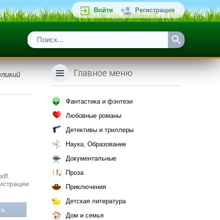
Войти
Регистрация
Главное меню
еликий
Фантастика и фэнтези
Любовные романы
Детективы и триллеры
Наука, Образование
Документальные
Проза
df.
гистрации
Приключения
Детская литература
те
Дом и семья