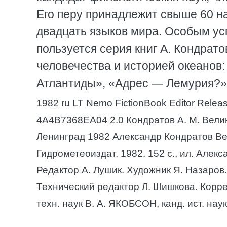
Его перу принадлежит свыше 60 на
двадцать языков мира. Особым ус
пользуется серия книг А. Кондрат
человечества и историей океанов:
Атлантиды», «Адрес — Лемурия?»
1982 ru LT Nemo FictionBook Editor Rele
4A4B7368EA04 2.0 Кондратов А. М. Вели
Ленинград 1982 Александр Кондратов Ве
Гидрометеоиздат, 1982. 152 с., ил. Ал
Редактор А. Лушик. Художник Я. Назаров
Технический редактор Л. Шишкова. Корре
техн. наук В. А. ЯКОБСОН, канд. ист. на