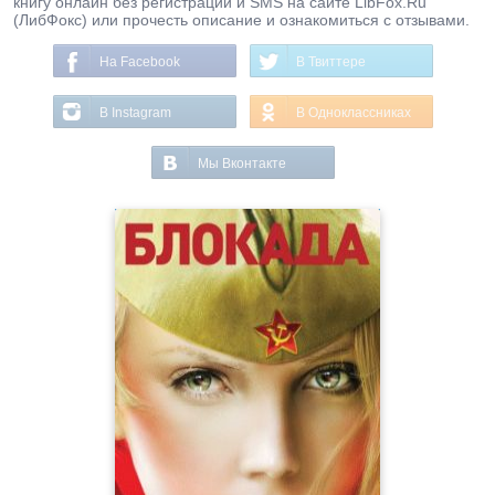
книгу онлайн без регистрации и SMS на сайте LibFox.Ru
(ЛибФокс) или прочесть описание и ознакомиться с отзывами.
На Facebook
В Твиттере
В Instagram
В Одноклассниках
Мы Вконтакте