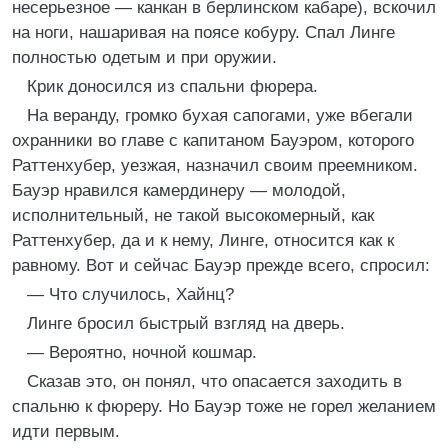
несерьезное — канкан в берлинском кабаре), вскочил
на ноги, нашаривая на поясе кобуру. Спал Линге
полностью одетым и при оружии.
Крик доносился из спальни фюрера.
На веранду, громко бухая сапогами, уже вбегали
охранники во главе с капитаном Бауэром, которого
Раттенхубер, уезжая, назначил своим преемником.
Бауэр нравился камердинеру — молодой,
исполнительный, не такой высокомерный, как
Раттенхубер, да и к нему, Линге, относится как к
равному. Вот и сейчас Бауэр прежде всего, спросил:
— Что случилось, Хайнц?
Линге бросил быстрый взгляд на дверь.
— Вероятно, ночной кошмар.
Сказав это, он понял, что опасается заходить в
спальню к фюреру. Но Бауэр тоже не горел желанием
идти первым.