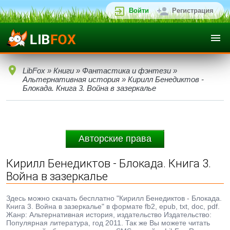
Войти
Регистрация
LibFox
»
Книги
»
Фантастика и фэнтези
»
Альтернативная история
» Кирилл Бенедиктов -
Блокада. Книга 3. Война в зазеркалье
Авторские права
Кирилл Бенедиктов - Блокада. Книга 3.
Война в зазеркалье
Здесь можно скачать бесплатно "Кирилл Бенедиктов - Блокада.
Книга 3. Война в зазеркалье" в формате fb2, epub, txt, doc, pdf.
Жанр: Альтернативная история, издательство Издательство:
Популярная литература, год 2011. Так же Вы можете читать