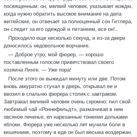
посвященным: он, мелкий человек, указывает вождю,
когда нужно обратить высокое внимание на дела
житейские, он отвечает за полноценный сон Гитлера,
он следит за его одеждой и питанием, все он!..
Проходило еще несколько секунд, и из-за двери
доносилось недовольное ворчание.
— Доброе утро, мой фюрер, — хорошо
поставленным голосом приветствовал своего
хозяина Линге. — Уже пора!
После этого он выжидал минуту или две. Потом
вновь аккуратно стучал в дверь, открывал ее и
ввозил в спальню фюрера столик с завтраком.
Завтракал великий человек очень скромно: пил свой
любимый чай «Роннефельдт», размачивая в нем
овсяное печенье, ел нарезанные тонкими дольками
яблоки. Фюрера уже несколько лет мучили боли в
кишечнике, поэтому в еде он был весьма воздержан.