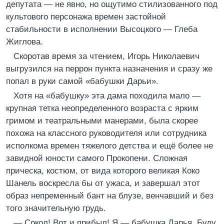
депутата — не явно, но ощутимо стилизованного под
культового персонажа времен застойной
стабильности в исполнении Высоцкого — Глеба
Жиглова.
Скоротав время за чтением, Игорь Николаевич
выгрузился на перрон пункта назначения и сразу же
попал в руки самой «бабушки Дарьи».
Хотя на «бабушку» эта дама походила мало —
крупная тетка неопределенного возраста с ярким
гримом и театральными манерами, была скорее
похожа на классного руководителя или сотрудника
исполкома времен тяжелого детства и ещё более не
завидной юности самого Прокопени. Сложная
прическа, костюм, от вида которого великая Коко
Шанель воскресла бы от ужаса, и завершал этот
образ непременный бант на блузе, венчавший и без
того значительную грудь.
— Сокол! Вот и прибыл! Я — бабушка Дарья. Буду