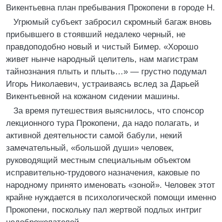
Викентьевна план пребывания Прокопени в городе Н.
Угрюмый субъект забросил скромный багаж вновь
прибывшего в стоявший недалеко черный, не
правдоподобно новый и чистый Бимер. «Хорошо
живет нынче народный целитель, нам магистрам
тайнознания плыть и плыть…» — грустно подумал
Игорь Николаевич, устраиваясь вслед за Дарьей
Викентьевной на кожаном сидении машины.
За время путешествия выяснилось, что спонсор
лекционного тура Прокопени, да надо полагать, и
активной деятельности самой бабули, некий
замечательный, «большой души» человек,
руководящий местным специальным объектом
исправительно-трудового назначения, каковые по
народному принято именовать «зоной». Человек этот
крайне нуждается в психологической помощи именно
Прокопени, поскольку пал жертвой подлых интриг