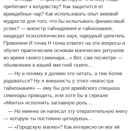
прибегают к колдовству? Как защитится от
враждебных чар? Как использовать опыт вековой
мудрости для того, что бы испытывать финансовый
успех? — магистр тайнодеяния и тайнознания,
кандидат психологических наук, народный целитель
Прокопеня И точка Н точка ответит на эти вопросы и
обучит практическим основам магических ритуалов
во время своего семинара…» Вот, сам посмотри —
объявление в вашей местной газете…
— Ну и почему я должен это читать, а тем более
радоваться? Ну и внешность у этого «магистра
тайнознания» — ему бы для армейского спецназа
семинары проводить, или хотя бы в сериале
«Менты» исполнять заглавную роль…
— Но именно он написал эту отвратительную книгу
— которую ты постоянно цитируешь…
— «Городскую магию»? Как интересно он мог её