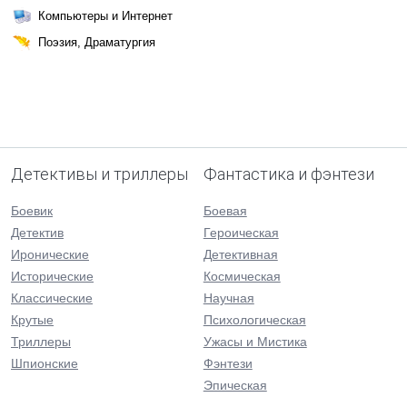
Компьютеры и Интернет
Поэзия, Драматургия
Детективы и триллеры
Фантастика и фэнтези
Боевик
Боевая
Детектив
Героическая
Иронические
Детективная
Исторические
Космическая
Классические
Научная
Крутые
Психологическая
Триллеры
Ужасы и Мистика
Шпионские
Фэнтези
Эпическая