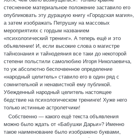
стесненное материальное положение заставило его
опубликовать эту дурацкую книгу «Городская магия»,
а затем изображать Петрушку на массовых
мероприятиях с гордым названием
«психологический тренинг». А теперь ещё и это
объявление! И, если высокие слова о магистре
тайнознания и тайнодеяния все таки до некоторой
степени польстили самолюбию Игоря Николаевича,
то уж абсолютно беспочвенное определение
«народный целитель» ставило его в один ряд с
сомнительной и ненавистной ему публикой.
Убежденный народный целитель настоящее
бедствие на психологическом тренинге! Хуже него
только истинные астролетчики!
Собственно — какого ещё текста объявления
можно было ждать от «Бабушки Дарьи»? Именно
такое наименование было изображено буквами,