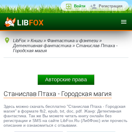
Войти
Регистрация
LibFox
»
Книги
»
Фантастика и фэнтези
»
Детективная фантастика
» Станислав Птаха -
Городская магия
Авторские права
Станислав Птаха - Городская магия
Здесь можно скачать бесплатно "Станислав Птаха - Городская
магия" в формате fb2, epub, txt, doc, pdf. Жанр: Детективная
фантастика. Так же Вы можете читать книгу онлайн без
регистрации и SMS на сайте LibFox.Ru (ЛибФокс) или прочесть
описание и ознакомиться с отзывами.