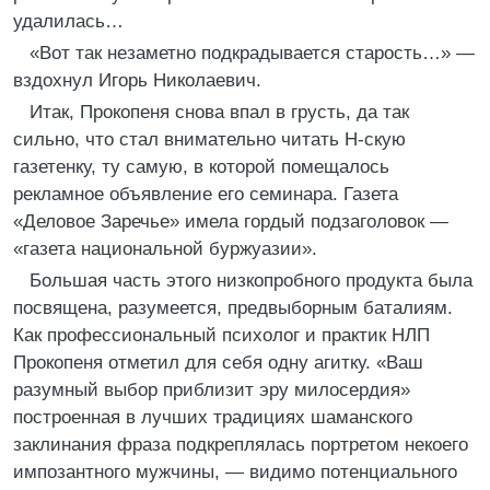
удалилась…
«Вот так незаметно подкрадывается старость…» —
вздохнул Игорь Николаевич.
Итак, Прокопеня снова впал в грусть, да так
сильно, что стал внимательно читать Н-скую
газетенку, ту самую, в которой помещалось
рекламное объявление его семинара. Газета
«Деловое Заречье» имела гордый подзаголовок —
«газета национальной буржуазии».
Большая часть этого низкопробного продукта была
посвящена, разумеется, предвыборным баталиям.
Как профессиональный психолог и практик НЛП
Прокопеня отметил для себя одну агитку. «Ваш
разумный выбор приблизит эру милосердия»
построенная в лучших традициях шаманского
заклинания фраза подкреплялась портретом некоего
импозантного мужчины, — видимо потенциального