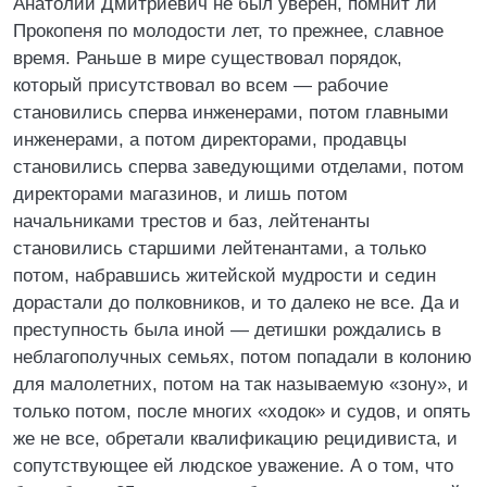
Анатолий Дмитриевич не был уверен, помнит ли
Прокопеня по молодости лет, то прежнее, славное
время. Раньше в мире существовал порядок,
который присутствовал во всем — рабочие
становились сперва инженерами, потом главными
инженерами, а потом директорами, продавцы
становились сперва заведующими отделами, потом
директорами магазинов, и лишь потом
начальниками трестов и баз, лейтенанты
становились старшими лейтенантами, а только
потом, набравшись житейской мудрости и седин
дорастали до полковников, и то далеко не все. Да и
преступность была иной — детишки рождались в
неблагополучных семьях, потом попадали в колонию
для малолетних, потом на так называемую «зону», и
только потом, после многих «ходок» и судов, и опять
же не все, обретали квалификацию рецидивиста, и
сопутствующее ей людское уважение. А о том, что