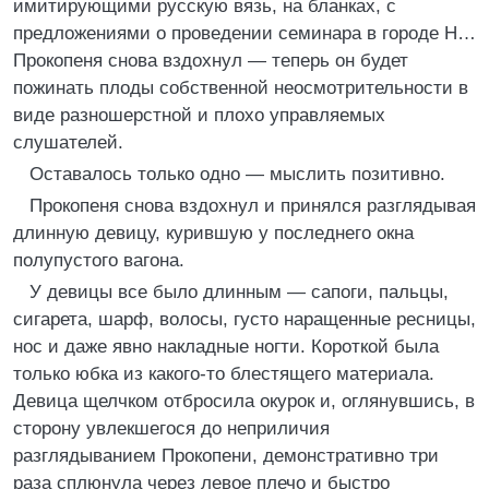
имитирующими русскую вязь, на бланках, с
предложениями о проведении семинара в городе Н…
Прокопеня снова вздохнул — теперь он будет
пожинать плоды собственной неосмотрительности в
виде разношерстной и плохо управляемых
слушателей.
Оставалось только одно — мыслить позитивно.
Прокопеня снова вздохнул и принялся разглядывая
длинную девицу, курившую у последнего окна
полупустого вагона.
У девицы все было длинным — сапоги, пальцы,
сигарета, шарф, волосы, густо наращенные ресницы,
нос и даже явно накладные ногти. Короткой была
только юбка из какого-то блестящего материала.
Девица щелчком отбросила окурок и, оглянувшись, в
сторону увлекшегося до неприличия
разглядыванием Прокопени, демонстративно три
раза сплюнула через левое плечо и быстро