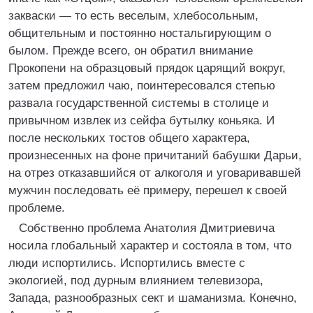
закваски — то есть веселым, хлебосольным,
общительным и постоянно ностальгирующим о
былом. Прежде всего, он обратил внимание
Прокопени на образцовый прядок царящий вокруг,
затем предложил чаю, поинтересовался степью
развала государственной системы в столице и
привычном извлек из сейфа бутылку коньяка. И
после нескольких тостов общего характера,
произнесенных на фоне причитаний бабушки Дарьи,
на отрез отказавшийся от алкоголя и уговаривавшей
мужчин последовать её примеру, перешел к своей
проблеме.
Собственно проблема Анатолия Дмитриевича
носила глобальный характер и состояла в том, что
люди испортились. Испортились вместе с
экологией, под дурным влиянием телевизора,
Запада, разнообразных сект и шаманизма. Конечно,