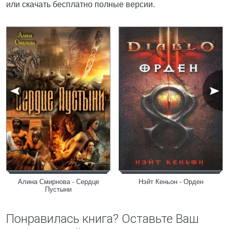
или скачать бесплатно полные версии.
Алина Смирнова - Сердце
Нэйт Кеньон - Орден
Пустыни
Понравилась книга? Оставьте Ваш