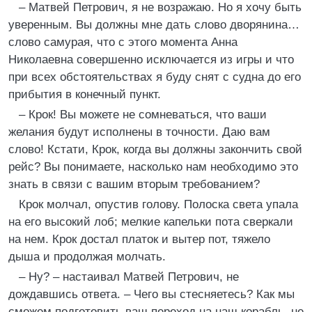
– Матвей Петрович, я не возражаю. Но я хочу быть
уверенным. Вы должны мне дать слово дворянина…
слово самурая, что с этого момента Анна
Николаевна совершенно исключается из игры и что
при всех обстоятельствах я буду снят с судна до его
прибытия в конечный пункт.
– Крок! Вы можете не сомневаться, что ваши
желания будут исполнены в точности. Даю вам
слово! Кстати, Крок, когда вы должны закончить свой
рейс? Вы понимаете, насколько нам необходимо это
знать в связи с вашим вторым требованием?
Крок молчал, опустив голову. Полоска света упала
на его высокий лоб; мелкие капельки пота сверкали
на нем. Крок достал платок и вытер пот, тяжело
дыша и продолжая молчать.
– Ну? – настаивал Матвей Петрович, не
дождавшись ответа. – Чего вы стесняетесь? Как мы
сможем подготовить ваш переход на наш корабль, не