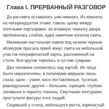
Глава I. ПРЕРВАННЫЙ РАЗГОВОР
До рассвета оставалось уже немного. Из комнаты
на четырнадцатом этаже, сквозь щелку между
плотными портьерами, во влажную темноту двора
пробивалась слабая, едва заметная полоска света.
Маленькая настольная лампа под низким черным
абажуром бросала яркий конус света на небольшой
участок географической карты, разложенной на
столе. Все кругом терялось в густом сумраке.
Два человека склонились над картой. Их лица
были неразличимы, в полумраке мерцали лишь
глаза: одни – узкие, косо поставленные, тусклые,
равнодушные; другие – большие, горящие, глубоко
запавшие в черноту глазниц. Смутными контурами
проступали фигуры этих людей.
Сидевший у стола, небольшого роста, коренастый