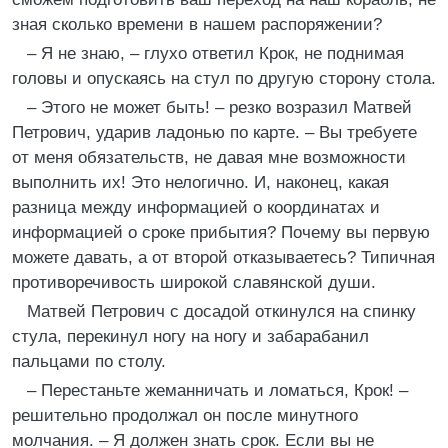
зная сколько времени в нашем распоряжении?
– Я не знаю, – глухо ответил Крок, не поднимая
головы и опускаясь на стул по другую сторону стола.
– Этого не может быть! – резко возразил Матвей
Петрович, ударив ладонью по карте. – Вы требуете
от меня обязательств, не давая мне возможности
выполнить их! Это нелогично. И, наконец, какая
разница между информацией о координатах и
информацией о сроке прибытия? Почему вы первую
можете давать, а от второй отказываетесь? Типичная
противоречивость широкой славянской души.
Матвей Петрович с досадой откинулся на спинку
стула, перекинул ногу на ногу и забарабанил
пальцами по столу.
– Перестаньте жеманничать и ломаться, Крок! –
решительно продолжал он после минутного
молчания. – Я должен знать срок. Если вы не