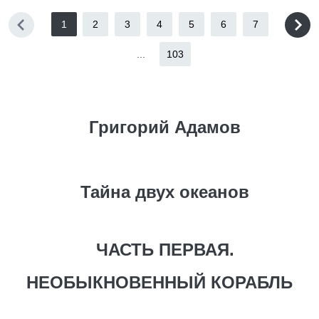
1
2
3
4
5
6
7
...
103
Григорий Адамов
Тайна двух океанов
ЧАСТЬ ПЕРВАЯ.
НЕОБЫКНОВЕННЫЙ КОРАБЛЬ