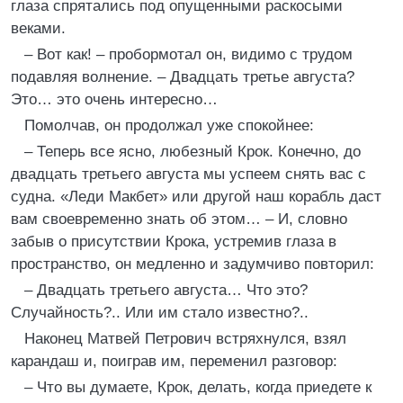
глаза спрятались под опущенными раскосыми
веками.
– Вот как! – пробормотал он, видимо с трудом
подавляя волнение. – Двадцать третье августа?
Это… это очень интересно…
Помолчав, он продолжал уже спокойнее:
– Теперь все ясно, любезный Крок. Конечно, до
двадцать третьего августа мы успеем снять вас с
судна. «Леди Макбет» или другой наш корабль даст
вам своевременно знать об этом… – И, словно
забыв о присутствии Крока, устремив глаза в
пространство, он медленно и задумчиво повторил:
– Двадцать третьего августа… Что это?
Случайность?.. Или им стало известно?..
Наконец Матвей Петрович встряхнулся, взял
карандаш и, поиграв им, переменил разговор:
– Что вы думаете, Крок, делать, когда приедете к