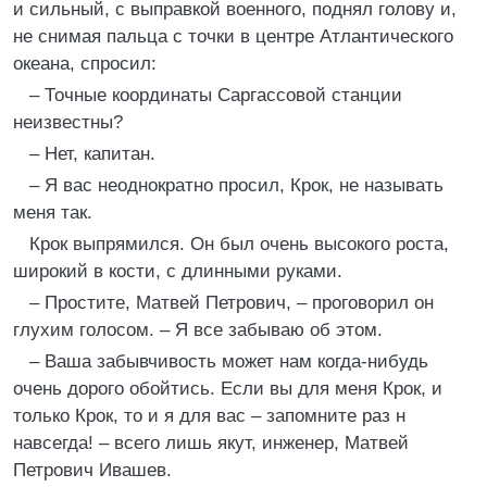
и сильный, с выправкой военного, поднял голову и,
не снимая пальца с точки в центре Атлантического
океана, спросил:
– Точные координаты Саргассовой станции
неизвестны?
– Нет, капитан.
– Я вас неоднократно просил, Крок, не называть
меня так.
Крок выпрямился. Он был очень высокого роста,
широкий в кости, с длинными руками.
– Простите, Матвей Петрович, – проговорил он
глухим голосом. – Я все забываю об этом.
– Ваша забывчивость может нам когда-нибудь
очень дорого обойтись. Если вы для меня Крок, и
только Крок, то и я для вас – запомните раз н
навсегда! – всего лишь якут, инженер, Матвей
Петрович Ивашев.