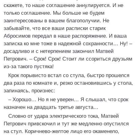
скажете, то наше соглашение аннулируется. И не
только соглашение. Мы больше не будем
заинтересованы в вашем благополучии. Не
забывайте, что все ваши расписки старик
Абросимов передал в наше распоряжение. И ваша
записка ко мне тоже в надежной сохранности… Ну! –
досадливо и с нетерпением закончил Матвей
Петрович. – Срок! Срок! Стоит ли ссориться друзьям
из-за такого пустяка!
Крок порывисто встал со стула, быстро прошелся
два раза по комнате и, резко остановившись у стола,
запинаясь, произнес:
– Хорошо… Но я не уверен… Я слышал, что срок
назначен на двадцать третье августа…
Словно от удара электрического тока, Матвей
Петрович привскочил и тут же медленно опустился
на стул. Коричнево-желтое лицо его окаменело,