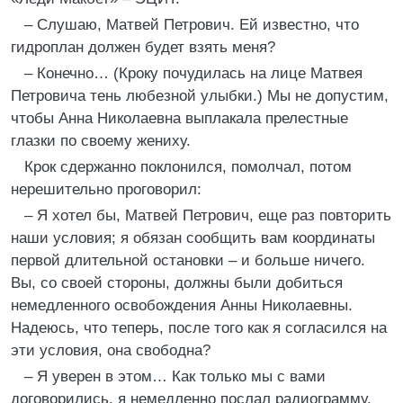
– Слушаю, Матвей Петрович. Ей известно, что
гидроплан должен будет взять меня?
– Конечно… (Кроку почудилась на лице Матвея
Петровича тень любезной улыбки.) Мы не допустим,
чтобы Анна Николаевна выплакала прелестные
глазки по своему жениху.
Крок сдержанно поклонился, помолчал, потом
нерешительно проговорил:
– Я хотел бы, Матвей Петрович, еще раз повторить
наши условия; я обязан сообщить вам координаты
первой длительной остановки – и больше ничего.
Вы, со своей стороны, должны были добиться
немедленного освобождения Анны Николаевны.
Надеюсь, что теперь, после того как я согласился на
эти условия, она свободна?
– Я уверен в этом… Как только мы с вами
договорились, я немедленно послал радиограмму.