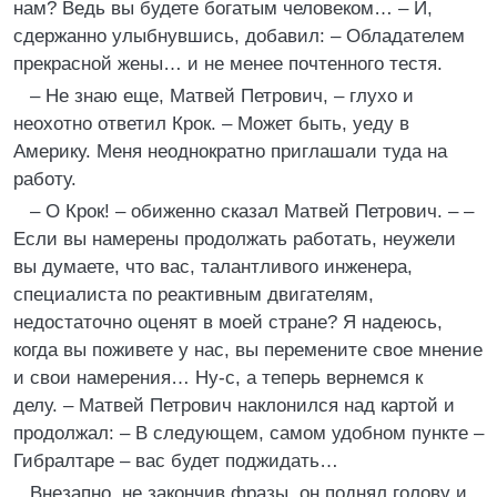
нам? Ведь вы будете богатым человеком… – И,
сдержанно улыбнувшись, добавил: – Обладателем
прекрасной жены… и не менее почтенного тестя.
– Не знаю еще, Матвей Петрович, – глухо и
неохотно ответил Крок. – Может быть, уеду в
Америку. Меня неоднократно приглашали туда на
работу.
– О Крок! – обиженно сказал Матвей Петрович. – –
Если вы намерены продолжать работать, неужели
вы думаете, что вас, талантливого инженера,
специалиста по реактивным двигателям,
недостаточно оценят в моей стране? Я надеюсь,
когда вы поживете у нас, вы перемените свое мнение
и свои намерения… Ну-с, а теперь вернемся к
делу. – Матвей Петрович наклонился над картой и
продолжал: – В следующем, самом удобном пункте –
Гибралтаре – вас будет поджидать…
Внезапно, не закончив фразы, он поднял голову и