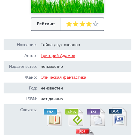
Рейтинг:
Название:
Тайна двух океанов
Автор:
Григорий Адамов
Издательство:
неизвестно
Жанр:
Эпическая фантастика
Год:
неизвестен
ISBN:
нет данных
Скачать: