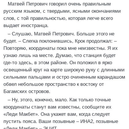
Матвей Петрович говорил очень правильным
русским языком, с твердыми, ясными окончаниями
слов, с той правильностью, которая легче всего
выдает иностранца.
– Слушаю, Матвей Петрович. Больше этого не
будет. – Слегка поклонившись, Крок продолжал: –
Повторяю, координаты пока мне неизвестны. Я их
узнаю лишь на месте. Думаю, что станция будет
где-то здесь, в этом районе. Он положил в ярко
освещенный круг на карте широкую руку с длинными
сильными пальцами и остро очиненным карандашом
обвел небольшое пространство к востоку от
Багамских островов.
– Ну, этого, конечно, мало. Как только точные
координаты станут вам известны, сообщите их
«Леди Макбет». Она укажет вам, когда следует
пустить пояса. Ваши позывные – ИНА2, позывные
«Леди Макбет» – ЭЦИТ.