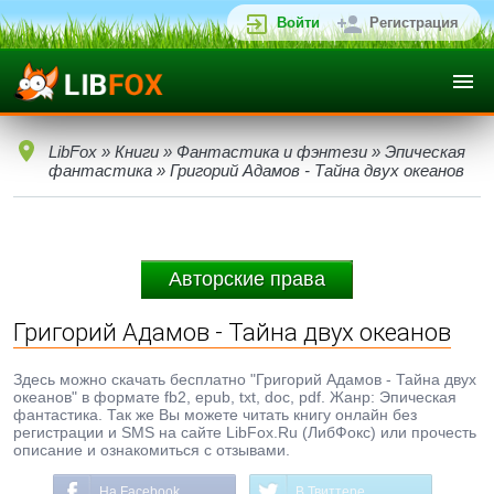
Войти
Регистрация
LibFox
»
Книги
»
Фантастика и фэнтези
»
Эпическая
фантастика
» Григорий Адамов - Тайна двух океанов
Авторские права
Григорий Адамов - Тайна двух океанов
Здесь можно скачать бесплатно "Григорий Адамов - Тайна двух
океанов" в формате fb2, epub, txt, doc, pdf. Жанр: Эпическая
фантастика. Так же Вы можете читать книгу онлайн без
регистрации и SMS на сайте LibFox.Ru (ЛибФокс) или прочесть
описание и ознакомиться с отзывами.
На Facebook
В Твиттере