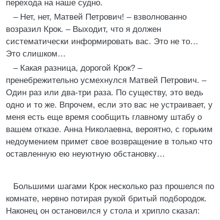
перехода на наше судно.
– Нет, нет, Матвей Петрович! – взволнованно
возразил Крок. – Выходит, что я должен
систематически информировать вас. Это не то…
Это слишком…
– Какая разница, дорогой Крок? –
пренебрежительно усмехнулся Матвей Петрович. –
Один раз или два-три раза. По существу, это ведь
одно и то же. Впрочем, если это вас не устраивает, у
меня есть еще время сообщить главному штабу о
вашем отказе. Анна Николаевна, вероятно, с горьким
недоумением примет свое возвращение в только что
оставленную ею неуютную обстановку…
Большими шагами Крок несколько раз прошелся по
комнате, нервно потирая рукой бритый подбородок.
Наконец он остановился у стола и хрипло сказал: