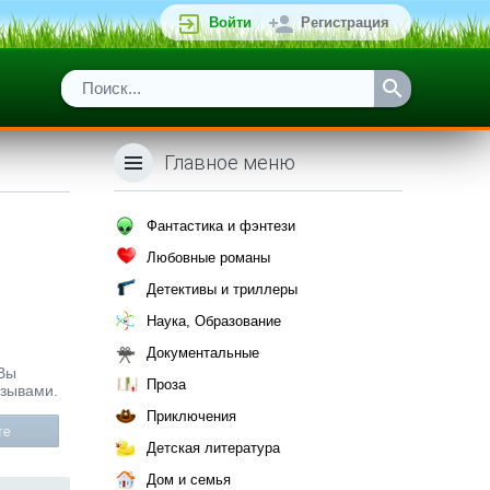
Войти
Регистрация
Главное меню
Фантастика и фэнтези
Любовные романы
Детективы и триллеры
Наука, Образование
Документальные
 Вы
Проза
тзывами.
Приключения
те
Детская литература
Дом и семья