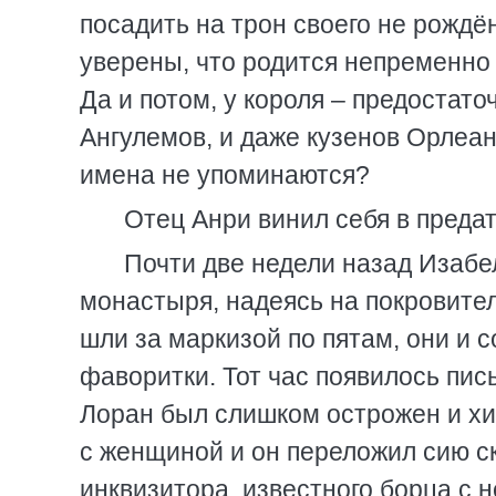
посадить на трон своего не рождё
уверены, что родится непременно
Да и потом, у короля – предостато
Ангулемов, и даже кузенов Орлеан
имена не упоминаются?
Отец Анри винил себя в предат
Почти две недели назад Изабе
монастыря, надеясь на покровите
шли за маркизой по пятам, они и
фаворитки. Тот час появилось пис
Лоран был слишком острожен и хи
с женщиной и он переложил сию с
инквизитора, известного борца с н