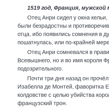
1519 год, Франция, мужско
Отец Анри сидел у окна кельи
были безрадостны и противоречив
отца, ибо появились сомнения в ду
пошатнулась, или по-крайней мер
Отец Анри сомневался в прави
Всевышнего, но и во имя короля Ф
подозрительного.
Почти три дня назад он прочёл
Изабелла де Монтей, фаворитка Е
колдовстве с целью убийства коро
французский трон.