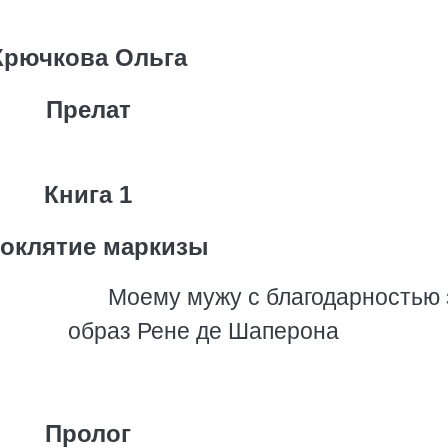
Крючкова Ольга
Прелат
Книга 1
оклятие маркизы
Моему мужу с благодарностью 
образ Рене де Шаперона
Пролог