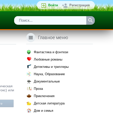
Войти
Регистрация
Главное меню
Фантастика и фэнтези
Любовные романы
Детективы и триллеры
Наука, Образование
Документальные
рическая
Проза
Фокс) или
Приключения
Детская литература
те
Дом и семья