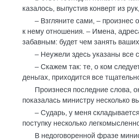
казалось, выпустив конверт из рук
– Взгляните сами, – произнес
к нему отношения. – Имена, адреса
забавным: будет чем занять ваших
– Неужели здесь указаны все 
– Скажем так: те, о ком следуе
деньгах, приходится все тщательн
Произнеся последние слова, он
показалась министру несколько в
– Сударь, у меня складывается
поступку несколько легкомысленно.
В недоговоренной фразе минис