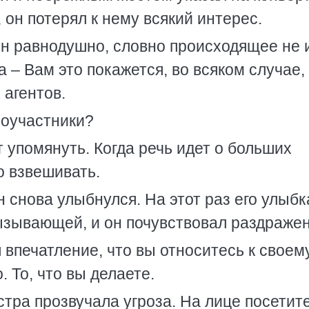
, он потерял к нему всякий интерес.
 он равнодушно, словно происходящее не
 – Вам это покажется, во всяком случае,
 агентов.
соучастники?
т упомянуть. Когда речь идет о больших
о взвешивать.
 снова улыбнулся. На этот раз его улыбк
ызывающей, и он почувствовал раздражен
 впечатление, что вы относитесь к своем
 То, что вы делаете.
тра прозвучала угроза. На лице посетит