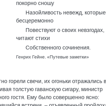
покорно сношу
Назойливость невежд, которые
бесцеремонно
Повествуют о своих невзгодах, 
читают стихи
Собственного сочинения.
Генрих Гейне. «Путевые заметки»
о горели свечи, их огоньки отражались 
ивая толстую гаванскую сигару, министр
ого гостя. Ему было совершенно ясно:
авшийся встречи, – отъявленный пройдох