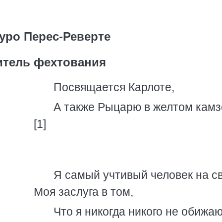
уро Перес-Реверте
итель фехтования
Посвящается Карлоте,
А также Рыцарю в желтом камз
[1]
Я самый учтивый человек на св
Моя заслуга в том,
Что я никогда никого не обижаю