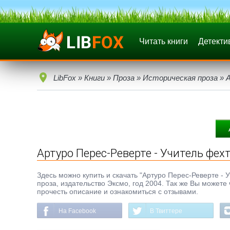
Читать книги
Детекти
LibFox
»
Книги
»
Проза
»
Историческая проза
» 
Артуро Перес-Реверте - Учитель фех
Здесь можно купить и скачать "Артуро Перес-Реверте - У
проза, издательство Эксмо, год 2004. Так же Вы можете
прочесть описание и ознакомиться с отзывами.
На Facebook
В Твиттере