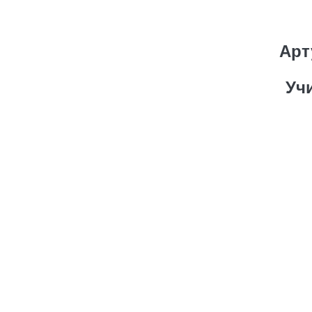
Арт
Уч