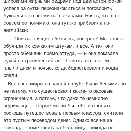
широкими жирными бедрами под цветастой юбкой
успела за сутки перезнакомиться и поговорить
буквально со всеми пассажирами. Боясь, что я не
совсем ее понимаю, она тут же прибавила по-
английски:
— Они настоящие обезьяны, поверьте! Мы только
обучили их кое-каким штукам, и все. А так, они
просто обезьяны прямо оттуда, — и она показала
рукой на тропический лес. Сквозь этот лес мы
плыли днем и ночью, когда бодрствовали и когда
спали.
Все пассажиры на нашей палубе были белыми, но
не потому, что существовали какие-то расовые
ограничения, а потому, что даже те немногие
африканцы, которые могли бы себе позволить
роскошь путешествовать первым классом, считали
это пустым переводом денег. Однако вся наша
команда, кроме капитана-бельгийца, никогда не