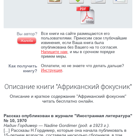
Вы автор?
Все книги на сайте размещаются его
пользователями. Приносим свои глубочайшие
Жалоба
извинения, если Ваша книга была
опубликована без Вашего на то согласия.
Напишите нам
, и мы в срочном порядке
примем меры.
Как получить
Оплатили, но не знаете что делать дальше?
Инструкция
.
книгу?
Описание книги "Африканский фокусник"
Описание и краткое содержание "Африканский фокусник"
читать бесплатно онлайн.
Рассказ опубликован в журнале "Иностранная литература"
№ 10, 1970
Надин Гордимер — Nadine Gordimer (род. в 1923 г.).
[...] Рассказы Н.Гордимер, которые она начала публиковать в
15-летнем возрасте, составили несколько сборников, в том