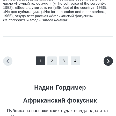
числе «Нежный голос змия» («The soft voice of the serpent»,
1952), «Шесть футов земли» («Six feet of the country», 1956),
«He для публикации» («Not for publication and other stories»,
1965), откуда взят рассказ «Африканский фокусник».
Из подборки "Авторы этого номера"
1
2
3
4
Надин Гордимер
Африканский фокусник
Публика на пассажирских судах всегда одна и та