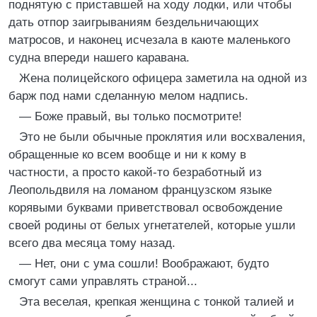
поднятую с приставшей на ходу лодки, или чтобы
дать отпор заигрываниям бездельничающих
матросов, и наконец исчезала в каюте маленького
судна впереди нашего каравана.
Жена полицейского офицера заметила на одной из
барж под нами сделанную мелом надпись.
— Боже правый, вы только посмотрите!
Это не были обычные проклятия или восхваления,
обращенные ко всем вообще и ни к кому в
частности, а просто какой-то безработный из
Леопольдвиля на ломаном французском языке
корявыми буквами приветствовал освобождение
своей родины от белых угнетателей, которые ушли
всего два месяца тому назад.
— Нет, они с ума сошли! Воображают, будто
смогут сами управлять страной...
Эта веселая, крепкая женщина с тонкой талией и