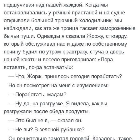
подшучивая над нашей жаждой. Когда мы
останавливались у речных пристаней и на судне
открывали большой трюмный холодильник, мы
наблюдали, как эта же троица таскает замороженные
бычьи туши. Однажды я сказала Жоржу, стюарду,
который обслуживал нас и даже по собственному
почину будил по утрам к завтраку, стуча в дверь
нашей каюты и весело приговаривая: «Пора
вставать, по-ра вста-вать!»:
— Что, Жорж, пришлось сегодня поработать?
Но он посмотрел на меня с изумлением:
— Поработать, мадам?
— Ну да, на разгрузке. Я видела, как вы
разгружали после обеда продукты.
— Это был не я, — сказал он.
— Не вы? В зеленой рубашке?
Он решительно замотал головой. Казалось, такое