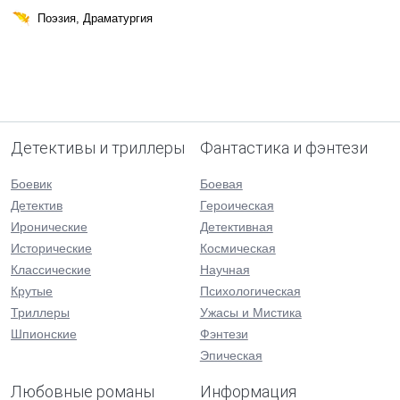
Поэзия, Драматургия
Детективы и триллеры
Фантастика и фэнтези
Боевик
Боевая
Детектив
Героическая
Иронические
Детективная
Исторические
Космическая
Классические
Научная
Крутые
Психологическая
Триллеры
Ужасы и Мистика
Шпионские
Фэнтези
Эпическая
Любовные романы
Информация