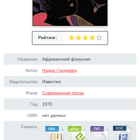
Рейтинг:
Название:
Африканский фокусник
Автор:
Надин Гордимер
Издательство:
Известия
Жанр:
Современная проза
Год:
1970
ISBN:
нет данных
Скачать: