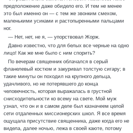
предположение даже обидело его. И тем не менее
это был именно он — с тем же звонким смехом,
маленькими усиками и растопыренными пальцами
ног.
— Нет, нет, не я, — упорствовал Жорж.
Давно известно, что для белых все черные на одно
лицо! Как же мне было с ним спорить?
По вечерам священник облачался в серый
фланелевый костюм и закуривал толстую сигару; в
такие минуты он походил на крупного дельца,
удачливого, но не потерявшего до конца
человечность, которая выражалась в грустной
снисходительности ко всему на свете. Мой муж
узнал, что он и в самом деле был казначеем целой
сети отдаленных миссионерских школ. Я все время
ощущала присутствие священника, даже когда его не
видела, далее ночью, лежа в своей каюте, потому