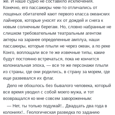
же. И наше судно не составило исключения.
Конечно, его пассажиры чем-то отличались от
лощеных обитателей кают первого класса океанских
лайнеров, которые уносят их от дождей и снега к
новым солнечным берегам. Но, словно набранные не
слишком требовательным театральным агентом
актеры на заранее определенные амплуа, наши
пассажиры, которые плыли не через океан, а по реке
Конго, воплощали все те же извечные типы, какие
будут постоянно встречаться, пока не кончится
колониальная эпоха, — все те же персонажи плыли
из страны, где они родились, в страну за морем, где
еще развевался их флаг.
Дело не обошлось без бывалого человека, который
все время уводил с собой моего мужа, и тот
возвращался ко мне совсем завороженным:
— Нет, ты только подумай!.. Двадцать два года в
колониях!.. Геологическая разведка по заданию