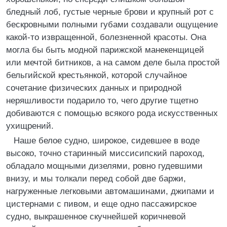
бледный лоб, густые черные брови и крупный рот с
бескровными полными губами создавали ощущение
какой-то извращенной, болезненной красоты. Она
могла бы быть модной парижской манекенщицей
или мечтой битников, а на самом деле была простой
бельгийской крестьянкой, которой случайное
сочетание физических данных и природной
неряшливости подарило то, чего другие тщетно
добиваются с помощью всякого рода искусственных
ухищрений.
Наше белое судно, широкое, сидевшее в воде
высоко, точно старинный миссисипский пароход,
обладало мощными дизелями, ровно гудевшими
внизу, и мы толкали перед собой две баржи,
нагруженные легковыми автомашинами, джипами и
цистернами с пивом, и еще одно пассажирское
судно, выкрашенное скучнейшей коричневой