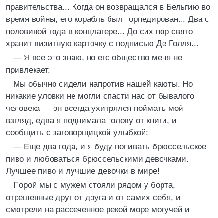
правительства... Когда он возвращался в Бельгию во
время войны, его корабль был торпедирован... Два с
половиной года в концлагере... До сих пор свято
хранит визитную карточку с подписью Де Голля...
— Я все это знаю, но его общество меня не
привлекает.
Мы обычно сидели напротив нашей каюты. Но
никакие уловки не могли спасти нас от бывалого
человека — он всегда ухитрялся поймать мой
взгляд, едва я поднимала голову от книги, и
сообщить с заговорщицкой улыбкой:
— Еще два года, и я буду попивать брюссельское
пиво и любоваться брюссельскими девочками.
Лучшее пиво и лучшие девочки в мире!
Порой мы с мужем стояли рядом у борта,
отрешенные друг от друга и от самих себя, и
смотрели на рассеченное рекой море могучей и