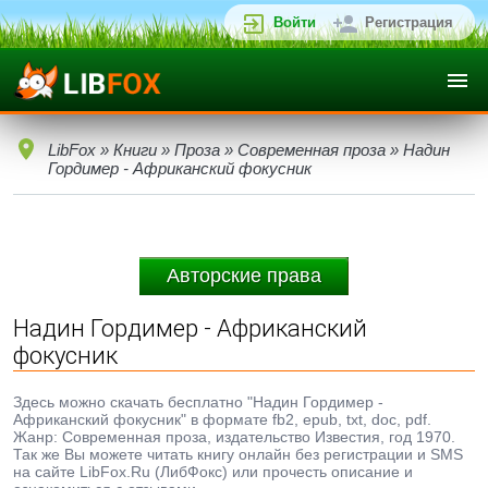
Войти
Регистрация
LibFox
»
Книги
»
Проза
»
Современная проза
» Надин
Гордимер - Африканский фокусник
Авторские права
Надин Гордимер - Африканский
фокусник
Здесь можно скачать бесплатно "Надин Гордимер -
Африканский фокусник" в формате fb2, epub, txt, doc, pdf.
Жанр: Современная проза, издательство Известия, год 1970.
Так же Вы можете читать книгу онлайн без регистрации и SMS
на сайте LibFox.Ru (ЛибФокс) или прочесть описание и