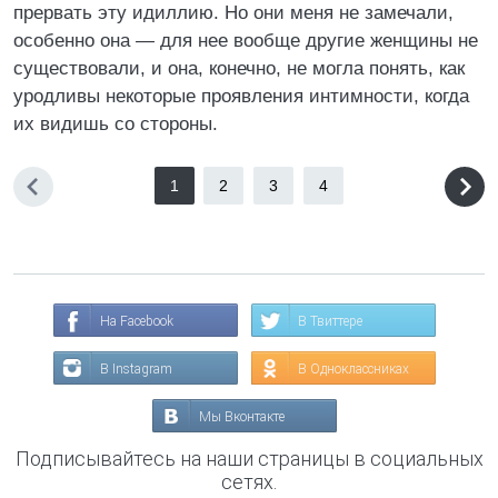
прервать эту идиллию. Но они меня не замечали,
особенно она — для нее вообще другие женщины не
существовали, и она, конечно, не могла понять, как
уродливы некоторые проявления интимности, когда
их видишь со стороны.
1
2
3
4
На Facebook
В Твиттере
В Instagram
В Одноклассниках
Мы Вконтакте
Подписывайтесь на наши страницы в социальных
сетях.