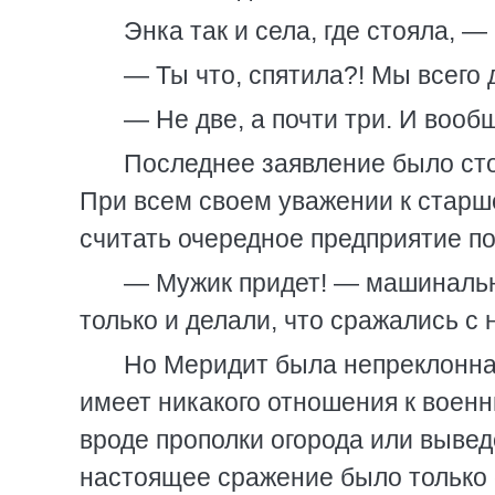
Энка так и села, где стояла, —
— Ты что, спятила?! Мы всего 
— Не две, а почти три. И вооб
Последнее заявление было ст
При всем своем уважении к старше
считать очередное предприятие п
— Мужик придет! — машиналь
только и делали, что сражались с 
Но Меридит была непреклонна 
имеет никакого отношения к воен
вроде прополки огорода или вывед
настоящее сражение было только 