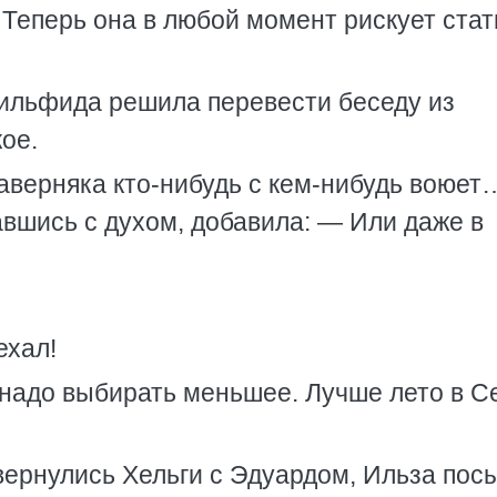
 Теперь она в любой момент рискует стат
ильфида решила перевести беседу из
ое.
аверняка кто-нибудь с кем-нибудь воюе
авшись с духом, добавила: — Или даже в
ехал!
 надо выбирать меньшее. Лучше лето в С
вернулись Хельги с Эдуардом, Ильза пос