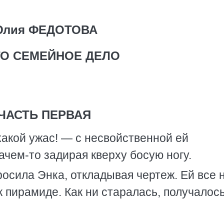
лия ФЕДОТОВА
О СЕМЕЙНОЕ ДЕЛО
ЧАСТЬ ПЕРВАЯ
какой ужас! — с несвойственной ей
ачем-то задирая кверху босую ногу.
осила Энка, откладывая чертеж. Ей все 
 пирамиде. Как ни старалась, получалос