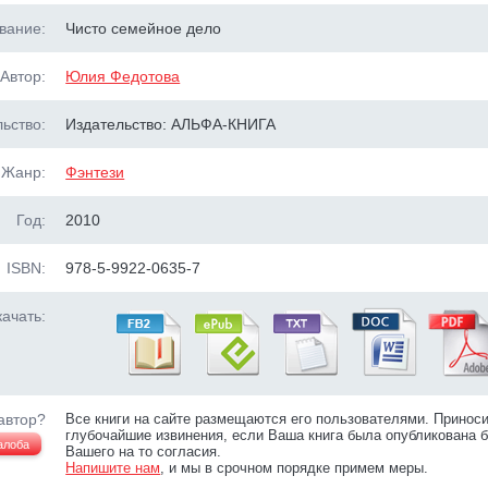
вание:
Чисто семейное дело
Автор:
Юлия Федотова
ьство:
Издательство: АЛЬФА-КНИГА
Жанр:
Фэнтези
Год:
2010
ISBN:
978-5-9922-0635-7
ачать:
автор?
Все книги на сайте размещаются его пользователями. Принос
глубочайшие извинения, если Ваша книга была опубликована б
алоба
Вашего на то согласия.
Напишите нам
, и мы в срочном порядке примем меры.