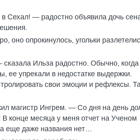
 в Сехал! — радостно объявила дочь сен
решения.
о, оно опрокинулось, угольки разлетелис
— сказала Ильза радостно. Обычно, когда
, ее упрекали в недостатке выдержки.
тролировать свои эмоции и рефлексы. Та
ил магистр Ингрем. — Со дня на день до
 В конце месяца у меня отчет на Ученом
нта еще даже названия нет…