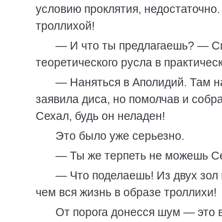
условию проклятия, недостаточно.
троллихой!
— И что ты предлагаешь? — С
теоретического русла в практическ
— Наняться в Аполидий. Там н
заявила диса, но помолчав и собр
Сехал, будь он неладен!
Это было уже серьезно.
— Ты же терпеть не можешь С
— Что поделаешь! Из двух зол
чем вся жизнь в образе троллихи!
От порога донесся шум — это 