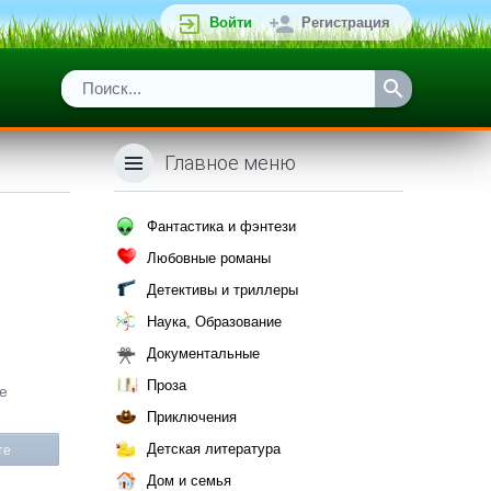
Войти
Регистрация
Главное меню
Фантастика и фэнтези
Любовные романы
Детективы и триллеры
Наука, Образование
Документальные
Проза
е
Приключения
Детская литература
те
Дом и семья