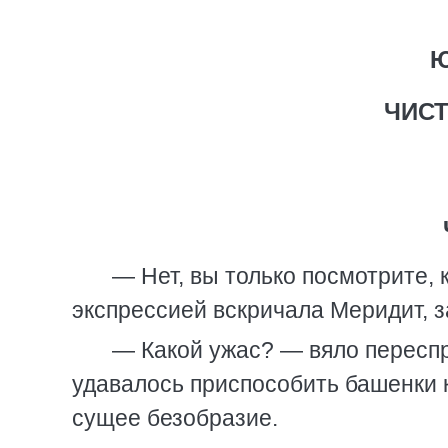
Ю
ЧИСТ
— Нет, вы только посмотрите, 
экспрессией вскричала Меридит, з
— Какой ужас? — вяло переспр
удавалось приспособить башенки к
сущее безобразие.