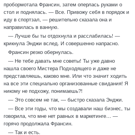
пробормотала Франсин, затем оперлась руками о
стол и поднялась. — Все. Привожу себя в порядок и
иду в спортзал, — решительно сказала она и
направилась в ванную.
— Лучше бы ты отдохнула и расслабилась! —
крикнула Энджи вслед. И совершенно напрасно.
Франсин резко обернулась.
— Не тебе давать мне советы! Ты уже давно
нашла своего Мистера Подходящего и даже не
представляешь, каково мне. Или что значит ходить
на все эти специально организованные свидания! Я
никому не подхожу, понимаешь?!
— Это совсем не так, — быстро сказала Энджи.
— Все эти годы, что мы создавали наш бизнес, ты
говорила, что мне нет равных в маркетинге… —
горячо продолжала Франсин.
— Так и есть.