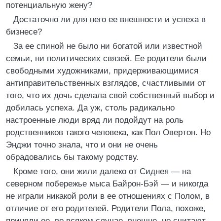
потенциальную жену?
Достаточно ли для него ее внешности и успеха в
бизнесе?
За ее спиной не было ни богатой или известной
семьи, ни политических связей. Ее родители были
свободными художниками, придерживающимися
антиправительственных взглядов, счастливыми от
того, что их дочь сделала свой собственный выбор и
добилась успеха. Да уж, столь радикально
настроенные люди вряд ли подойдут на роль
родственников такого человека, как Пол Овертон. Но
Энджи точно знала, что и они не очень
обрадовались бы такому родству.
Кроме того, они жили далеко от Сиднея — на
северном побережье мыса Байрон-Бэй — и никогда
не играли никакой роли в ее отношениях с Полом, в
отличие от его родителей. Родители Пола, похоже,
приняли ее, во всяком случае, внешне, но считают