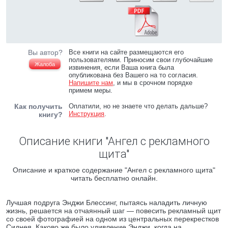
Вы автор?
Все книги на сайте размещаются его
пользователями. Приносим свои глубочайшие
Жалоба
извинения, если Ваша книга была
опубликована без Вашего на то согласия.
Напишите нам
, и мы в срочном порядке
примем меры.
Как получить
Оплатили, но не знаете что делать дальше?
Инструкция
.
книгу?
Описание книги "Ангел с рекламного
щита"
Описание и краткое содержание "Ангел с рекламного щита"
читать бесплатно онлайн.
Лучшая подруга Энджи Блессинг, пытаясь наладить личную
жизнь, решается на отчаянный шаг — повесить рекламный щит
со своей фотографией на одном из центральных перекрестков
Сиднея. Каково же было удивление Энджи, когда на