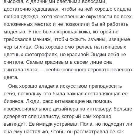
высокая, с длинными светлыми волосами,
достаточно худощавая, чтобы на ней хорошо сидела
любая одежда, хотя женственные округлости во всех
положенных местах и не позволили бы ей работать
моделью. У нее была хорошая кожа, которой не
требовался макияж, чтобы скрыть изъяны, изящные
черты лица. Она хорошо смотрелась на глянцевых
цветных фотографиях, но красивой Энджи себя не
считала. Самым красивым в своем лице она
считала глаза — необыкновенного серовато-зеленого
цвета.
Она хорошо владела искусством преподносить
себя, поскольку это была важная составляющая ее
бизнеса. Люди, рассчитывающие на помощь
профессионального дизайнера по интерьеру, больше
доверяют специалисту, который сам хорошо
выглядит. Ее имидж устраивал Пола, но подходит ли
она ему настолько, чтобы он рассматривал ее как