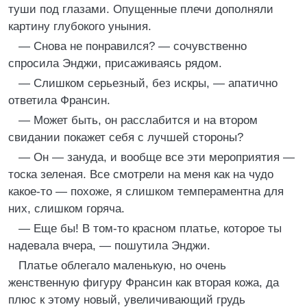
туши под глазами. Опущенные плечи дополняли
картину глубокого уныния.
— Снова не понравился? — сочувственно
спросила Энджи, присаживаясь рядом.
— Слишком серьезный, без искры, — апатично
ответила Франсин.
— Может быть, он расслабится и на втором
свидании покажет себя с лучшей стороны?
— Он — зануда, и вообще все эти мероприятия —
тоска зеленая. Все смотрели на меня как на чудо
какое-то — похоже, я слишком темпераментна для
них, слишком горяча.
— Еще бы! В том-то красном платье, которое ты
надевала вчера, — пошутила Энджи.
Платье облегало маленькую, но очень
женственную фигуру Франсин как вторая кожа, да
плюс к этому новый, увеличивающий грудь