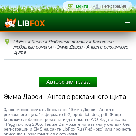
Войти
Регистрация
LibFox
»
Книги
»
Любовные романы
»
Короткие
любовные романы
» Эмма Дарси - Ангел с рекламного
щита
Авторские права
Эмма Дарси - Ангел с рекламного щита
Здесь можно скачать бесплатно "Эмма Дарси - Ангел с
рекламного щита" в формате fb2, epub, txt, doc, pdf. Жанр:
Короткие любовные романы, издательство А/О Издательство
«Радуга», год 2006. Так же Вы можете читать книгу онлайн без
регистрации и SMS на сайте LibFox.Ru (ЛибФокс) или прочесть
описание и ознакомиться с отзывами.