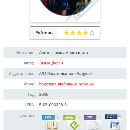
Рейтинг:
Название:
Ангел с рекламного щита
Автор:
Эмма Дарси
Издательство:
А/О Издательство «Радуга»
Жанр:
Короткие любовные романы
Год:
2006
ISBN:
5-05-006328-0
Скачать: