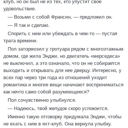
клуб, но он был не из тех, кто упустит свое
удовольствие.
— Возьми с собой Франсин, — предложил он.
— Я так и сделаю.
Спорить с ним или убеждать в чем-то — пустая
трата времени.
Пол затормозил у тротуара рядом с многоэтажным
домом, где жила Энджи, но двигатель «мерседеса»
не выключил, а это означало, что он не собирается
выходить и открывать для нее дверцу. Интересно, у
всех пар через три года из отношений уходит
романтика и многие вещи начинают восприниматься
как нечто само собой разумеющееся?
Пол сочувственно улыбнулся.
— Надеюсь, твой желудок скоро успокоится.
Именно такую отговорку придумала Энджи, чтобы
не ехать с ним в яхт-клуб. Она вернула улыбку.