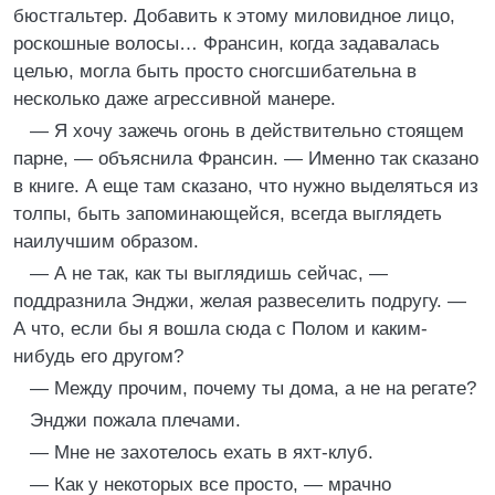
бюстгальтер. Добавить к этому миловидное лицо,
роскошные волосы… Франсин, когда задавалась
целью, могла быть просто сногсшибательна в
несколько даже агрессивной манере.
— Я хочу зажечь огонь в действительно стоящем
парне, — объяснила Франсин. — Именно так сказано
в книге. А еще там сказано, что нужно выделяться из
толпы, быть запоминающейся, всегда выглядеть
наилучшим образом.
— А не так, как ты выглядишь сейчас, —
поддразнила Энджи, желая развеселить подругу. —
А что, если бы я вошла сюда с Полом и каким-
нибудь его другом?
— Между прочим, почему ты дома, а не на регате?
Энджи пожала плечами.
— Мне не захотелось ехать в яхт-клуб.
— Как у некоторых все просто, — мрачно