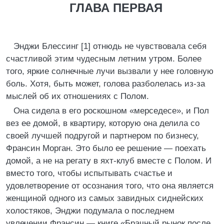
ГЛАВА ПЕРВАЯ
Энджи Блессинг [1] отнюдь не чувствовала себя
счастливой этим чудесным летним утром. Более
того, яркие солнечные лучи вызвали у нее головную
боль. Хотя, быть может, голова разболелась из-за
мыслей об их отношениях с Полом.
Она сидела в его роскошном «мерседесе», и Пол
вез ее домой, в квартиру, которую она делила со
своей лучшей подругой и партнером по бизнесу,
Франсин Морган. Это было ее решение — поехать
домой, а не на регату в яхт-клуб вместе с Полом. И
вместо того, чтобы испытывать счастье и
удовлетворение от осознания того, что она является
женщиной одного из самых завидных сиднейских
холостяков, Энджи подумала о последнем
увлечении Франсин — книге «Брачный рынок после