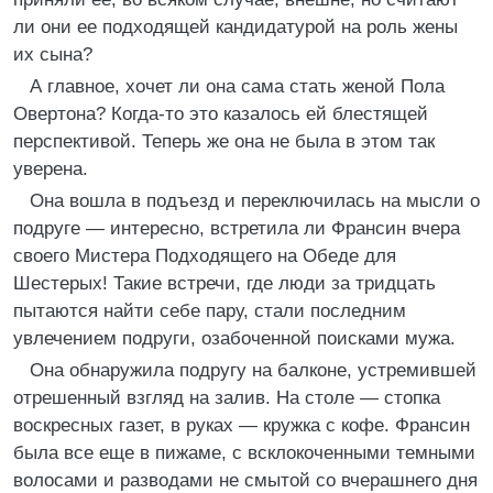
ли они ее подходящей кандидатурой на роль жены
их сына?
А главное, хочет ли она сама стать женой Пола
Овертона? Когда-то это казалось ей блестящей
перспективой. Теперь же она не была в этом так
уверена.
Она вошла в подъезд и переключилась на мысли о
подруге — интересно, встретила ли Франсин вчера
своего Мистера Подходящего на Обеде для
Шестерых! Такие встречи, где люди за тридцать
пытаются найти себе пару, стали последним
увлечением подруги, озабоченной поисками мужа.
Она обнаружила подругу на балконе, устремившей
отрешенный взгляд на залив. На столе — стопка
воскресных газет, в руках — кружка с кофе. Франсин
была все еще в пижаме, с всклокоченными темными
волосами и разводами не смытой со вчерашнего дня