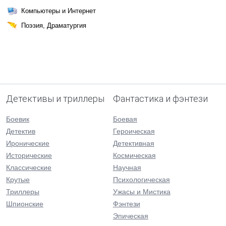
Компьютеры и Интернет
Поэзия, Драматургия
Детективы и триллеры
Фантастика и фэнтези
Боевик
Боевая
Детектив
Героическая
Иронические
Детективная
Исторические
Космическая
Классические
Научная
Крутые
Психологическая
Триллеры
Ужасы и Мистика
Шпионские
Фэнтези
Эпическая