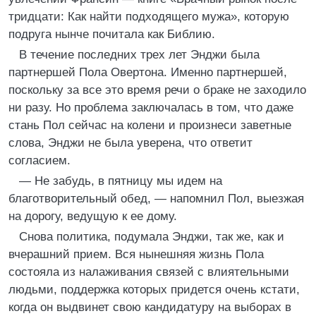
тридцати: Как найти подходящего мужа», которую
подруга нынче почитала как Библию.
В течение последних трех лет Энджи была
партнершей Пола Овертона. Именно партнершей,
поскольку за все это время речи о браке не заходило
ни разу. Но проблема заключалась в том, что даже
стань Пол сейчас на колени и произнеси заветные
слова, Энджи не была уверена, что ответит
согласием.
— Не забудь, в пятницу мы идем на
благотворительный обед, — напомнил Пол, выезжая
на дорогу, ведущую к ее дому.
Снова политика, подумала Энджи, так же, как и
вчерашний прием. Вся нынешняя жизнь Пола
состояла из налаживания связей с влиятельными
людьми, поддержка которых придется очень кстати,
когда он выдвинет свою кандидатуру на выборах в