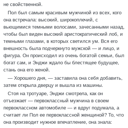
не свойственной.
Пол был самым красивым мужчиной из всех, кого
она встречала: высокий, широкоплечий, с
вьющимися темными волосами, зачесанными назад,
чтобы был виден высокий аристократический лоб, и
темными глазами, в которых светился ум. Вся его
внешность была подчеркнуто мужской — и лицо, и
фигура. Он происходил из очень богатой семьи, был
богат сам, и Энджи ждало бы блестящее будущее,
стань она его женой.
— Хорошего дня, — заставила она себя добавить,
затем открыла дверцу и вышла из машины.
Стоя на тротуаре, Энджи смотрела, как он
отъезжает — первоклассный мужчина в своем
первоклассном автомобиле — и вдруг подумала, а
считает ли Пол ее первоклассной женщиной? То, что
она производит нужное впечатление, она знала: