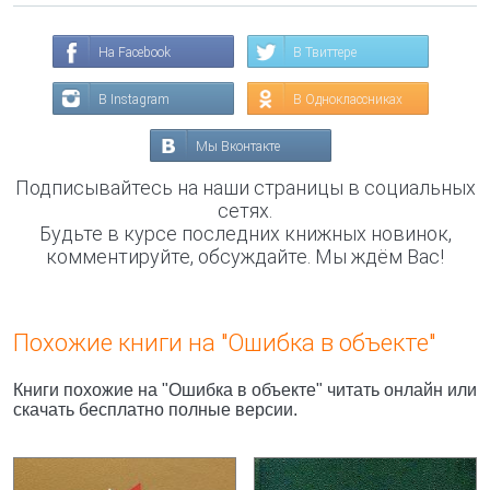
На Facebook
В Твиттере
В Instagram
В Одноклассниках
Мы Вконтакте
Подписывайтесь на наши страницы в социальных
сетях.
Будьте в курсе последних книжных новинок,
комментируйте, обсуждайте. Мы ждём Вас!
Похожие книги на "Ошибка в объекте"
Книги похожие на "Ошибка в объекте" читать онлайн или
скачать бесплатно полные версии.