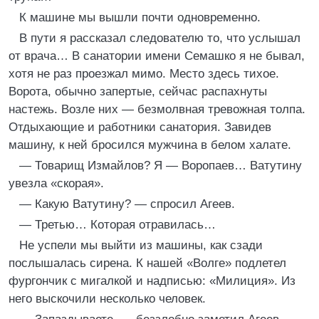
К машине мы вышли почти одновременно.
В пути я рассказал следователю то, что услышал
от врача… В санатории имени Семашко я не бывал,
хотя не раз проезжал мимо. Место здесь тихое.
Ворота, обычно запертые, сейчас распахнуты
настежь. Возле них — безмолвная тревожная толпа.
Отдыхающие и работники санатория. Завидев
машину, к ней бросился мужчина в белом халате.
— Товарищ Измайлов? Я — Воропаев… Ватутину
увезла «скорая».
— Какую Ватутину? — спросил Агеев.
— Третью… Которая отравилась…
Не успели мы выйти из машины, как сзади
послышалась сирена. К нашей «Волге» подлетел
фургончик с мигалкой и надписью: «Милиция». Из
него выскочили несколько человек.