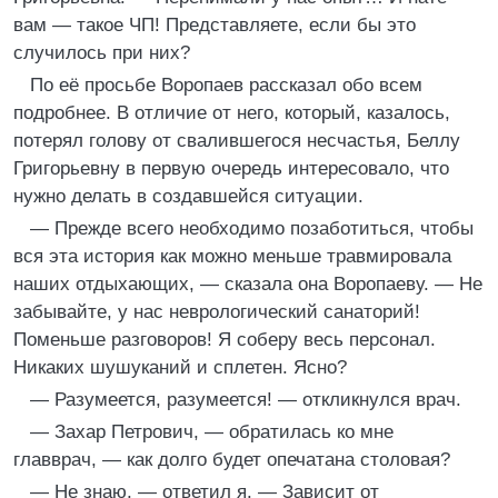
вам — такое ЧП! Представляете, если бы это
случилось при них?
По её просьбе Воропаев рассказал обо всем
подробнее. В отличие от него, который, казалось,
потерял голову от свалившегося несчастья, Беллу
Григорьевну в первую очередь интересовало, что
нужно делать в создавшейся ситуации.
— Прежде всего необходимо позаботиться, чтобы
вся эта история как можно меньше травмировала
наших отдыхающих, — сказала она Воропаеву. — Не
забывайте, у нас неврологический санаторий!
Поменьше разговоров! Я соберу весь персонал.
Никаких шушуканий и сплетен. Ясно?
— Разумеется, разумеется! — откликнулся врач.
— Захар Петрович, — обратилась ко мне
главврач, — как долго будет опечатана столовая?
— Не знаю, — ответил я. — Зависит от