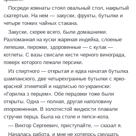
Посреди комнаты стоял овальный стол, накрытый
скатертью. На нем — закуски, фрукты, бутылки и
четыре тонких чайных стакана.
Закуски, скорее всего, были домашними.
Разломанная на куски жареная индейка, слоеные
лепешки, пирожки, здоровенные — с кулак —
котлеты. С вазы свисали кисти черного винограда,
поверх которого лежали персики.
Из спиртного — открытая и едва начатая бутылка
шампанского, две четырехгранные бутылки с ярко-
красной этикеткой и надписью по-украински:
«Горилка з перцем». Обе перцовки тоже были
открыты. Одна — полная, другая наполовину
опорожненная. В золотистой жидкости плавали
стручки перца. Была на столе и пепси-кола.
— Виктор Сергеевич, приступайте, — сказал я.
Началась работа, и мне не хотелось смущать