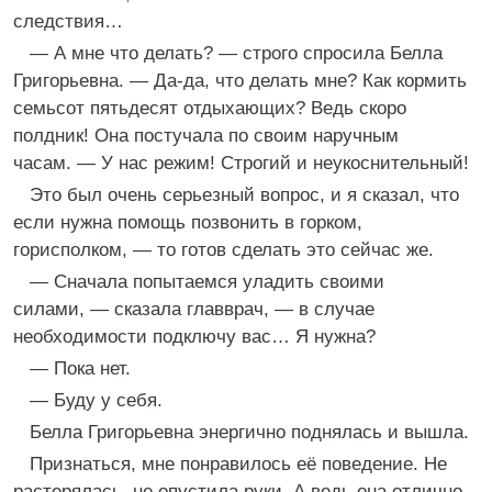
следствия…
— А мне что делать? — строго спросила Белла
Григорьевна. — Да-да, что делать мне? Как кормить
семьсот пятьдесят отдыхающих? Ведь скоро
полдник! Она постучала по своим наручным
часам. — У нас режим! Строгий и неукоснительный!
Это был очень серьезный вопрос, и я сказал, что
если нужна помощь позвонить в горком,
горисполком, — то готов сделать это сейчас же.
— Сначала попытаемся уладить своими
силами, — сказала главврач, — в случае
необходимости подключу вас… Я нужна?
— Пока нет.
— Буду у себя.
Белла Григорьевна энергично поднялась и вышла.
Признаться, мне понравилось её поведение. Не
растерялась, не опустила руки. А ведь она отлично