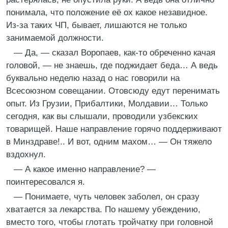
понимала, что положение её ох какое незавидное.
Из-за таких ЧП, бывает, лишаются не только
занимаемой должности.
— Да, — сказал Воропаев, как-то обреченно качая
головой, — не знаешь, где поджидает беда… А ведь
буквально неделю назад о нас говорили на
Всесоюзном совещании. Отовсюду едут перенимать
опыт. Из Грузии, Прибалтики, Молдавии… Только
сегодня, как вы слышали, проводили узбекских
товарищей. Наше направление горячо поддерживают
в Минздраве!.. И вот, одним махом… — Он тяжело
вздохнул.
— А какое именно направление? —
поинтересовался я.
— Понимаете, чуть человек заболел, он сразу
хватается за лекарства. По нашему убеждению,
вместо того, чтобы глотать тройчатку при головной