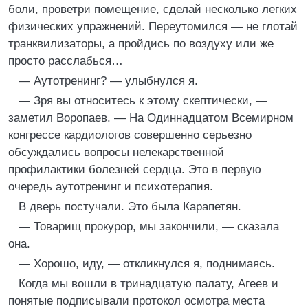
боли, проветри помещение, сделай несколько легких
физических упражнений. Переутомился — не глотай
транквилизаторы, а пройдись по воздуху или же
просто расслабься…
— Аутотренинг? — улыбнулся я.
— Зря вы относитесь к этому скептически, —
заметил Воропаев. — На Одиннадцатом Всемирном
конгрессе кардиологов совершенно серьезно
обсуждались вопросы нелекарственной
профилактики болезней сердца. Это в первую
очередь аутотренинг и психотерапия.
В дверь постучали. Это была Карапетян.
— Товарищ прокурор, мы закончили, — сказала
она.
— Хорошо, иду, — откликнулся я, поднимаясь.
Когда мы вошли в тринадцатую палату, Агеев и
понятые подписывали протокол осмотра места