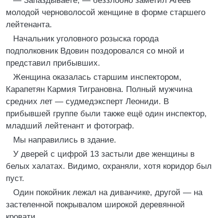
— Запаздываете, — беззлобно заметил Агеев
молодой черноволосой женщине в форме старшего
лейтенанта.
Начальник уголовного розыска города
подполковник Вдовин поздоровался со мной и
представил прибывших.
Женщина оказалась старшим инспектором,
Карапетян Кармия Тиграновна. Полный мужчина
средних лет — судмедэксперт Леониди. В
прибывшей группе были также ещё один инспектор,
младший лейтенант и фотограф.
Мы направились в здание.
У дверей с цифрой 13 застыли две женщины в
белых халатах. Видимо, охраняли, хотя коридор был
пуст.
Один покойник лежал на диванчике, другой — на
застеленной покрывалом широкой деревянной
кровати.