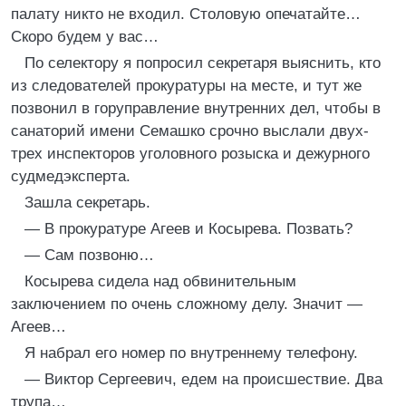
палату никто не входил. Столовую опечатайте…
Скоро будем у вас…
По селектору я попросил секретаря выяснить, кто
из следователей прокуратуры на месте, и тут же
позвонил в горуправление внутренних дел, чтобы в
санаторий имени Семашко срочно выслали двух-
трех инспекторов уголовного розыска и дежурного
судмедэксперта.
Зашла секретарь.
— В прокуратуре Агеев и Косырева. Позвать?
— Сам позвоню…
Косырева сидела над обвинительным
заключением по очень сложному делу. Значит —
Агеев…
Я набрал его номер по внутреннему телефону.
— Виктор Сергеевич, едем на происшествие. Два
трупа…