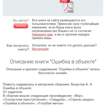
Вы автор?
Все книги на сайте размещаются его
пользователями. Приносим свои глубочайшие
Жалоба
извинения, если Ваша книга была
опубликована без Вашего на то согласия.
Напишите нам
, и мы в срочном порядке
примем меры.
Как получить
Оплатили, но не знаете что делать дальше?
Инструкция
.
книгу?
Описание книги "Ошибка в объекте"
Описание и краткое содержание "Ошибка в объекте" читать
бесплатно онлайн.
Повесть издавалась в авторском сборнике: Безуглов А. А.
Ошибка в объекте.
От издателя:
В сборник вошли следующие произведения: «Вор»,
«Соучастник преступления», «Свадьба», «Стрелы амура»,
«Ошибка в объекте», «Голубая мечта».