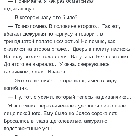
— Понимаете, я как раз осматривал
отдыхающую…
— В котором часу это было?
— Точно помню. В половине второго… Так вот,
вбегает дежурная по корпусу и говорит: в
тринадцатой палате несчастье! Не помню, как
оказался на втором этаже… Дверь в палату настежь.
На полу возле стола лежит Ватутина. Без сознания.
До этого её вырвало… У окна, свернувшись
калачиком, лежит Иванов.
— Это кто из них? — спросил я, имея в виду
погибших.
— Ну, тот, с усами, который теперь на диванчике…
Я вспомнил перехваченное судорогой синюшное
лицо покойного. Ему было не более сорока лет.
Бросались в глаза щеголеватые, аккуратно
подстриженные усы.