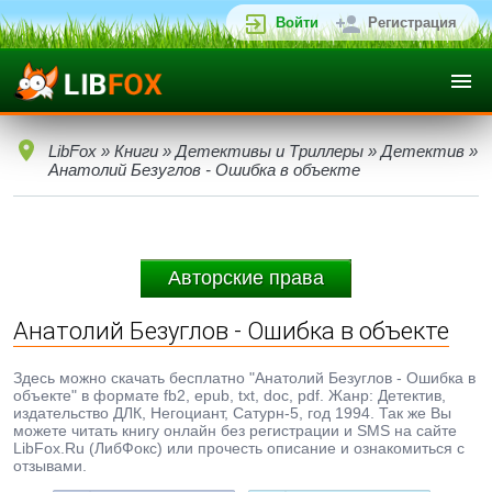
Войти
Регистрация
LibFox
»
Книги
»
Детективы и Триллеры
»
Детектив
»
Анатолий Безуглов - Ошибка в объекте
Авторские права
Анатолий Безуглов - Ошибка в объекте
Здесь можно скачать бесплатно "Анатолий Безуглов - Ошибка в
объекте" в формате fb2, epub, txt, doc, pdf. Жанр: Детектив,
издательство ДЛК, Негоциант, Сатурн-5, год 1994. Так же Вы
можете читать книгу онлайн без регистрации и SMS на сайте
LibFox.Ru (ЛибФокс) или прочесть описание и ознакомиться с
отзывами.