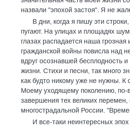
значительная часть моей жизни со
назвали "эпохой застоя". Я не жал
В дни, когда я пишу эти строки
пугают. На улицах и площадях шум
глазах распадается наша грозная 
гражданской войны повисла над н
вдруг осознавшей бесплодность и
жизни. Стихи и песни, так много з
как будто никому уже не нужны. К 
Моему уходящему поколению, по-в
завершения тех великих перемен,
многострадальной России. "Времен
И все-таки неинтересных эпох 