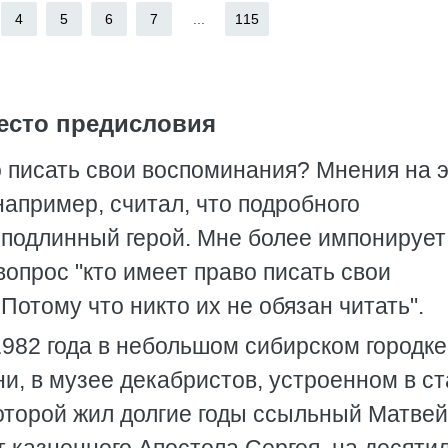
4
5
6
7
...
115
есто предисловия
о писать свои воспоминания? Мнения на э
 например, считал, что подробного
подлинный герой. Мне более импонирует
вопрос "кто имеет право писать свои
 Потому что никто их не обязан читать".
982 года в небольшом сибирском городке
и, в музее декабристов, устроенном в ст
которой жил долгие годы ссыльный Матвей