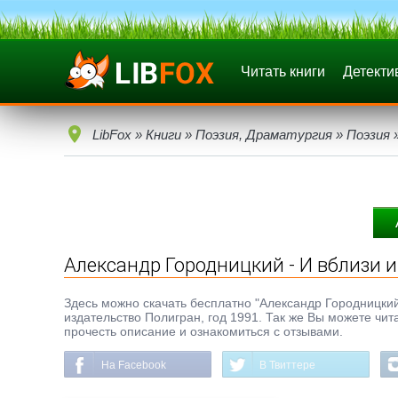
Читать книги
Детекти
LibFox
»
Книги
»
Поэзия, Драматургия
»
Поэзия
»
Александр Городницкий - И вблизи и
Здесь можно скачать бесплатно "Александр Городницкий -
издательство Полигран, год 1991. Так же Вы можете чит
прочесть описание и ознакомиться с отзывами.
На Facebook
В Твиттере