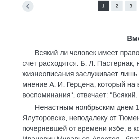
1
2
3
Вм
Всякий ли человек имеет прав
счет расходятся. Б. Л. Пастернак,
жизнеописания заслуживает лишь 
мнение А. И. Герцена, который на 
воспоминания", отвечает: "Всякий.
Ненастным ноябрьским днем 1
Ялуторовске, неподалеку от Тюмен
почерневшей от времени избе, в 