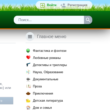
Войти
Регистрация
Главное меню
Фантастика и фэнтези
Любовные романы
Детективы и триллеры
Наука, Образование
Документальные
я,
Проза
кс) или
Приключения
Детская литература
те
Дом и семья