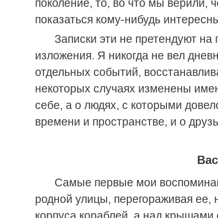
поколение, то, во что мы верили, 
показаться кому-нибудь интересн
Записки эти не претендуют на
изложения. Я никогда не вел днев
отдельных событий, восстанавлив
некоторых случаях изменены имен
себе, а о людях, с которыми дове
времени и пространстве, и о друзь
Вас
Самые первые мои воспоминани
родной улицы, перегораживая ее, 
корпуса кораблей, а над крышами 