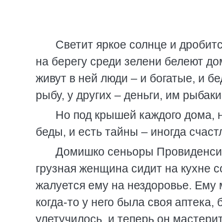
Светит яркое солнце и дробит
на берегу среди зелени белеют д
живут в ней люди – и богатые, и бе
рыбу, у других – деньги, им рыбаки
Но под крышей каждого дома, н
беды, и есть тайны – иногда счас
Домишко сеньоры Провиденсии 
грузная женщина сидит на кухне 
жалуется ему на нездоровье. Ему 
когда-то у него была своя аптека, 
улетучилось, и теперь он мастерит