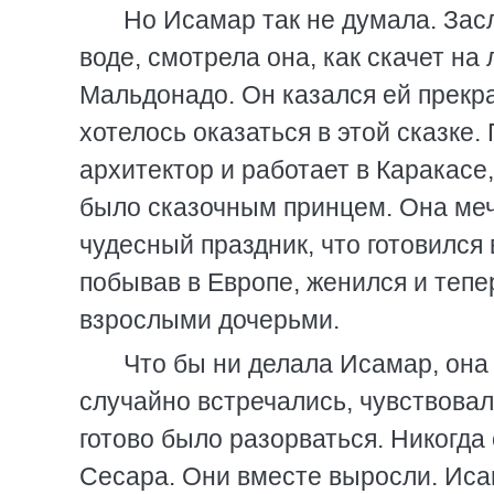
Но Исамар так не думала. Засл
воде, смотрела она, как скачет н
Мальдонадо. Он казался ей прекр
хотелось оказаться в этой сказке.
архитектор и работает в Каракасе,
было сказочным принцем. Она мечт
чудесный праздник, что готовился
побывав в Европе, женился и тепе
взрослыми дочерьми.
Что бы ни делала Исамар, она 
случайно встречались, чувствовал
готово было разорваться. Никогда 
Сесара. Они вместе выросли. Исам