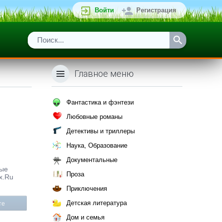
Войти
Регистрация
Главное меню
Фантастика и фэнтези
Любовные романы
Детективы и триллеры
Наука, Образование
Документальные
ные
Проза
x.Ru
Приключения
Детская литература
те
Дом и семья