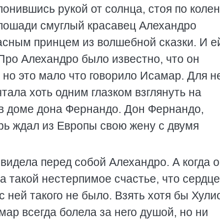
онившись рукой от солнца, стоя по колен
а лошади смуглый красавец Алехандро
асным принцем из волшебной сказки. И е
 Про Алехандро было известно, что он
 но это мало что говорило Исамар. Для н
ала хоть одним глазком взглянуть на
 в доме дона Фернандо. Дон Фернандо,
рь ждал из Европы свою жену с двумя
видела перед собой Алехандро. А когда 
а такой нестерпимое счастье, что сердце
с ней такого не было. Взять хотя бы Хули
ар всегда болела за него душой, но ни