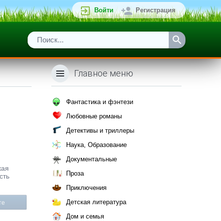
Войти
Регистрация
Главное меню
Фантастика и фэнтези
Любовные романы
Детективы и триллеры
Наука, Образование
Документальные
кая
Проза
сть
Приключения
Детская литература
те
Дом и семья