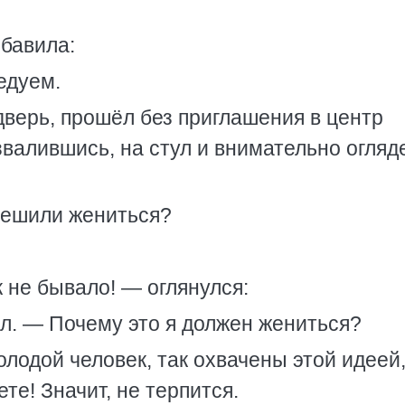
бавила:
едуем.
дверь, прошёл без приглашения в центр
звалившись, на стул и внимательно огляд
решили жениться?
 не бывало! — оглянулся:
л. — Почему это я должен жениться?
олодой человек, так охвачены этой идеей,
те! Значит, не терпится.