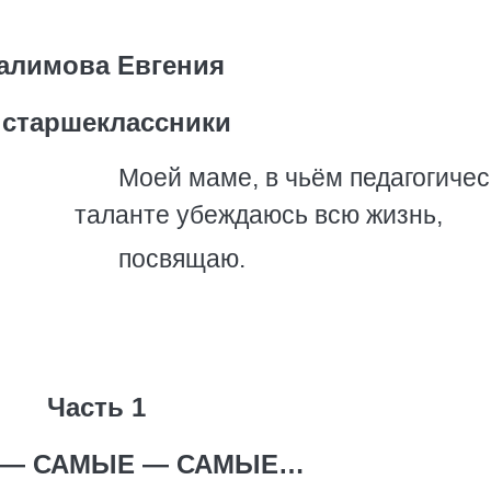
алимова Евгения
 старшеклассники
Моей маме, в чьём педагогиче
таланте убеждаюсь всю жизнь,
посвящаю.
Часть 1
 — САМЫЕ — САМЫЕ…