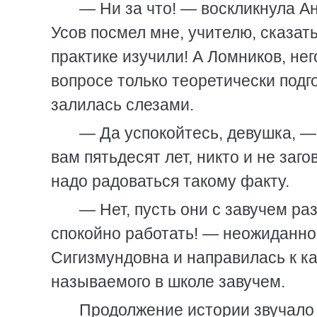
— Ни за что! — воскликнула А
Усов посмел мне, учителю, сказат
практике изучили! А Ломников, нег
вопросе только теоретически подг
залилась слезами.
— Да успокойтесь, девушка, —
вам пятьдесят лет, никто и не заго
надо радоваться такому факту.
— Нет, пусть они с завучем ра
спокойно работать! — неожиданно
Сигизмундовна и направилась к ка
называемого в школе завучем.
Продолжение истории звучало 