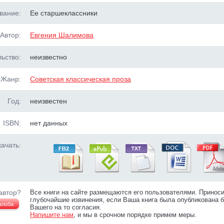
вание:
Ее старшеклассники
Автор:
Евгения Шалимова
ьство:
неизвестно
Жанр:
Советская классическая проза
Год:
неизвестен
ISBN:
нет данных
ачать:
автор?
Все книги на сайте размещаются его пользователями. Принос
глубочайшие извинения, если Ваша книга была опубликована б
алоба
Вашего на то согласия.
Напишите нам
, и мы в срочном порядке примем меры.