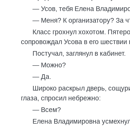
— Усов, тебя Елена Владимиро
— Меня? К организатору? За ч
Класс грохнул хохотом. Пятеро
сопровождал Усова в его шествии 
Постучал, заглянул в кабинет.
— Можно?
— Да.
Широко раскрыл дверь, сощури
глаза, спросил небрежно:
— Всем?
Елена Владимировна усмехнул