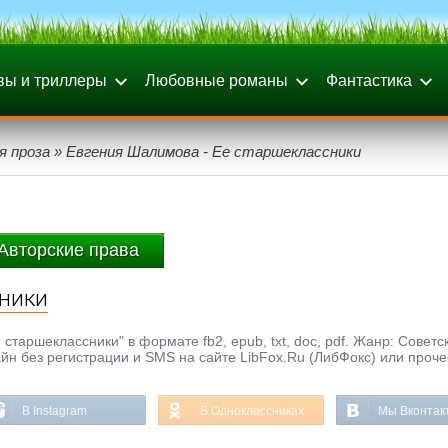
вы и триллеры
Любовные романы
Фантастика
я проза
» Евгения Шалимова - Ее старшеклассники
Авторские права
сники
таршеклассники" в формате fb2, epub, txt, doc, pdf. Жанр: Советс
айн без регистрации и SMS на сайте LibFox.Ru (ЛибФокс) или проче
В Instagram
В Одноклассниках
Мы Вконтак