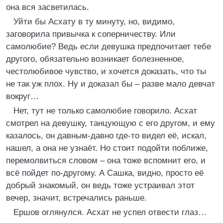
она вся засветилась.
Уйти бы Асхату в ту минуту, но, видимо,
заговорила привычка к соперничеству. Или
самолюбие? Ведь если девушка предпочитает тебе
другого, обязательно возникает болезненное,
честолюбивое чувство, и хочется доказать, что ты
не так уж плох. Ну и доказал бы – разве мало девчат
вокруг…
Нет, тут не только самолюбие говорило. Асхат
смотрел на девушку, танцующую с его другом, и ему
казалось, он давным-давно где-то видел её, искал,
нашел, а она не узнаёт. Но стоит подойти поближе,
перемолвиться словом – она тоже вспомнит его, и
всё пойдет по-другому. А Сашка, видно, просто её
добрый знакомый, он ведь тоже устраивал этот
вечер, значит, встречались раньше.
Ершов оглянулся. Асхат не успел отвести глаз…