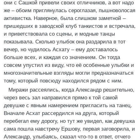
они с Сашкой привели своих отличников, а вот надо
же – обоим приглянулась сероглазая, пышноволосая
активистка. Наверное, была слишком заметной –
пришедших в заводской клуб танкистов и встречала,
и приветствовала со сцены, и модные танцы
показывала. Сколько улыбок она раздарила в тот
вечер, но чудилось Асхату – ему доставалось
больше всех, и каждая со значением. Он тогда
совсем упустил из виду, что её особенные улыбки и
многозначительные взгляды могли предназначаться
тому, который повсюду находился рядом с ним.
Миражи рассеялись, когда Александр решительно,
через весь зал направился прямо к той самой
девушке с явным намерением пригласить на танец.
Вначале Асхат рассердился на друга, который
перебегал ему дорогу, но тут же увидел, как девушка
сама пошла навстречу Ершову, первая заговорила, и
Александр, улыбаясь, сказал что-то в ответ, отчего