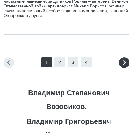
наставники нынешних защитников Родины – ветераны Великой
Отечественной войны артиллерист Михаил Борисов, офицер
связи, выполняющий особое задание командования, Геннадий
Овчаренко и другие.
1
2
3
4
Владимир Степанович
Возовиков.
Владимир Григорьевич