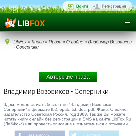
Войти
Регистрация
LibFox
»
Книги
»
Проза
»
О войне
» Владимир Возовиков
- Соперники
Авторские права
Владимир Возовиков - Соперники
Здесь можно скачать бесплатно "Владимир Возовиков -
Соперники" в формате fb2, epub, txt, doc, pdf. Жанр: О войне,
издательство Советская Россия, год 1989. Так же Вы можете
читать книгу онлайн без регистрации и SMS на сайте LibFox.Ru
(ЛибФокс) или прочесть описание и ознакомиться с отзывами.
На Facebook
В Твиттере