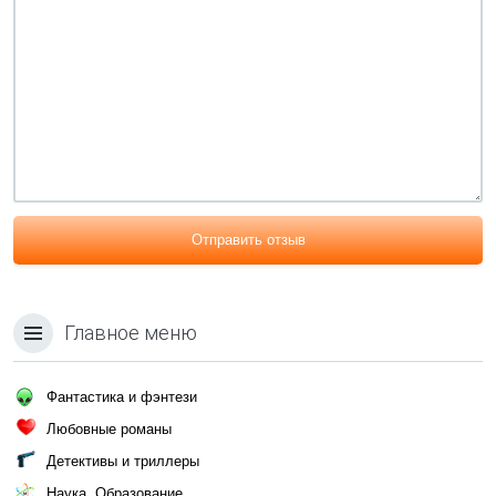
Отправить отзыв
Главное меню
Фантастика и фэнтези
Любовные романы
Детективы и триллеры
Наука, Образование