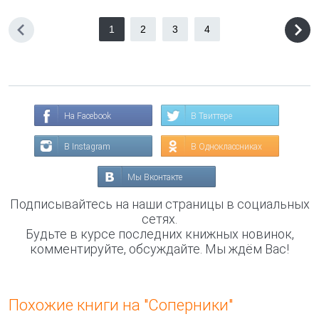
1
2
3
4
На Facebook
В Твиттере
В Instagram
В Одноклассниках
Мы Вконтакте
Подписывайтесь на наши страницы в социальных
сетях.
Будьте в курсе последних книжных новинок,
комментируйте, обсуждайте. Мы ждём Вас!
Похожие книги на "Соперники"