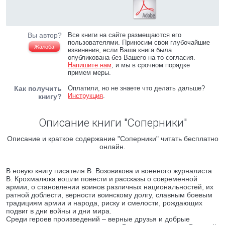
Вы автор?
Все книги на сайте размещаются его
пользователями. Приносим свои глубочайшие
Жалоба
извинения, если Ваша книга была
опубликована без Вашего на то согласия.
Напишите нам
, и мы в срочном порядке
примем меры.
Как получить
Оплатили, но не знаете что делать дальше?
Инструкция
.
книгу?
Описание книги "Соперники"
Описание и краткое содержание "Соперники" читать бесплатно
онлайн.
В новую книгу писателя В. Возовикова и военного журналиста
В. Крохмалюка вошли повести и рассказы о современной
армии, о становлении воинов различных национальностей, их
ратной доблести, верности воинскому долгу, славным боевым
традициям армии и народа, риску и смелости, рождающих
подвиг в дни войны и дни мира.
Среди героев произведений – верные друзья и добрые