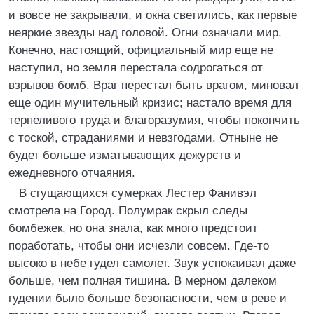
и вовсе не закрывали, и окна светились, как первые
неяркие звезды над головой. Огни означали мир.
Конечно, настоящий, официальный мир еще не
наступил, но земля перестала содрогаться от
взрывов бомб. Враг перестал быть врагом, миновал
еще один мучительный кризис; настало время для
терпеливого труда и благоразумия, чтобы покончить
с тоской, страданиями и невзгодами. Отныне не
будет больше изматывающих дежурств и
ежедневного отчаяния.
В сгущающихся сумерках Лестер Фанивэл
смотрела на Город. Полумрак скрыл следы
бомбежек, но она знала, как много предстоит
поработать, чтобы они исчезли совсем. Где-то
высоко в небе гудел самолет. Звук успокаивал даже
больше, чем полная тишина. В мерном далеком
гудении было больше безопасности, чем в реве и