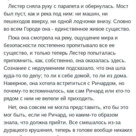
Лестер сняла руку с парапета и обернулась. Мост
был пуст, как и река под ним: ни машин, ни
пешеходов вверху, ни одной лодчонки внизу. Словно
во всем Городе она - единственное живое существо.
Пока она смотрела на реку, ощущение мира и
безопасности постепенно пропитывало все ее
существо, и только теперь Лестер попыталась
припомнить, как, собственно, она оказалась здесь.
Сознание с недоумением подсказало, что она шла
куда-то по делу; то ли к себе домой, то ли из дома.
Наверное, она хотела встретиться с Ричардом, но
почему-то вспоминалось, как сам Ричард или кто-то
рядом с ним не велели ей приходить.
Нет, она совсем не могла представить, кто бы это
мог быть, если не Ричард, но каким-то образом
знала, что должна прийти. Все смешалось из-за
дурацкого крушения, теперь в голове вообще никаких