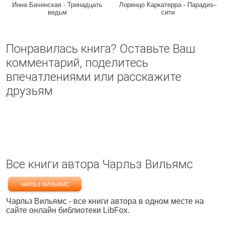
Инна Бачинская - Тринадцать
Лоренцо Каркатерра - Парадиз–
ведьм
сити
Понравилась книга? Оставьте Ваш
комментарий, поделитесь
впечатлениями или расскажите
друзьям
Все книги автора Чарльз Вильямс
ЧАРЛЬЗ ВИЛЬЯМС
Чарльз Вильямс - все книги автора в одном месте на
сайте онлайн библиотеки LibFox.