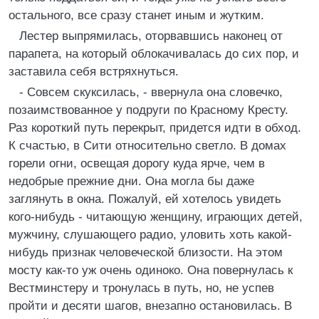
остального, все сразу станет иным и жутким.
Лестер выпрямилась, оторвавшись наконец от
парапета, на который облокачивалась до сих пор, и
заставила себя встряхнуться.
- Совсем скуксилась, - ввернула она словечко,
позаимствованное у подруги по Красному Кресту.
Раз короткий путь перекрыт, придется идти в обход.
К счастью, в Сити относительно светло. В домах
горели огни, освещая дорогу куда ярче, чем в
недобрые прежние дни. Она могла бы даже
заглянуть в окна. Пожалуй, ей хотелось увидеть
кого-нибудь - читающую женщину, играющих детей,
мужчину, слушающего радио, уловить хоть какой-
нибудь признак человеческой близости. На этом
мосту как-то уж очень одиноко. Она повернулась к
Вестминстеру и тронулась в путь, но, не успев
пройти и десяти шагов, внезапно остановилась. В