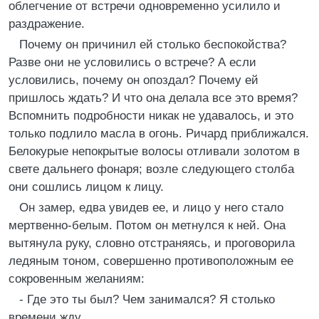
облегчение от встречи одновременно усилило и
раздражение.
Почему он причинил ей столько беспокойства?
Разве они не условились о встрече? А если
условились, почему он опоздал? Почему ей
пришлось ждать? И что она делала все это время?
Вспомнить подробности никак не удавалось, и это
только подлило масла в огонь. Ричард приближался.
Белокурые непокрытые волосы отливали золотом в
свете дальнего фонаря; возле следующего столба
они сошлись лицом к лицу.
Он замер, едва увидев ее, и лицо у него стало
мертвенно-белым. Потом он метнулся к ней. Она
вытянула руку, словно отстраняясь, и проговорила
ледяным тоном, совершенно противоположным ее
сокровенным желаниям:
- Где это ты был? Чем занимался? Я столько
времени жду.