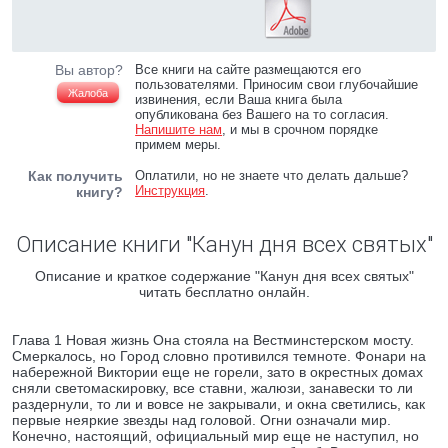
Вы автор?
Все книги на сайте размещаются его
пользователями. Приносим свои глубочайшие
Жалоба
извинения, если Ваша книга была
опубликована без Вашего на то согласия.
Напишите нам
, и мы в срочном порядке
примем меры.
Как получить
Оплатили, но не знаете что делать дальше?
Инструкция
.
книгу?
Описание книги "Канун дня всех святых"
Описание и краткое содержание "Канун дня всех святых"
читать бесплатно онлайн.
Глава 1 Новая жизнь Она стояла на Вестминстерском мосту.
Смеркалось, но Город словно противился темноте. Фонари на
набережной Виктории еще не горели, зато в окрестных домах
сняли светомаскировку, все ставни, жалюзи, занавески то ли
раздернули, то ли и вовсе не закрывали, и окна светились, как
первые неяркие звезды над головой. Огни означали мир.
Конечно, настоящий, официальный мир еще не наступил, но