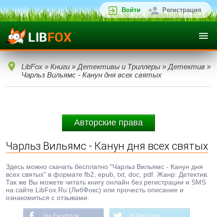
Войти
Регистрация
LibFox
»
Книги
»
Детективы и Триллеры
»
Детектив
»
Чарльз Вильямс - Канун дня всех святых
Авторские права
Чарльз Вильямс - Канун дня всех святых
Здесь можно скачать бесплатно "Чарльз Вильямс - Канун дня
всех святых" в формате fb2, epub, txt, doc, pdf. Жанр: Детектив.
Так же Вы можете читать книгу онлайн без регистрации и SMS
на сайте LibFox.Ru (ЛибФокс) или прочесть описание и
ознакомиться с отзывами.
На Facebook
В Твиттере