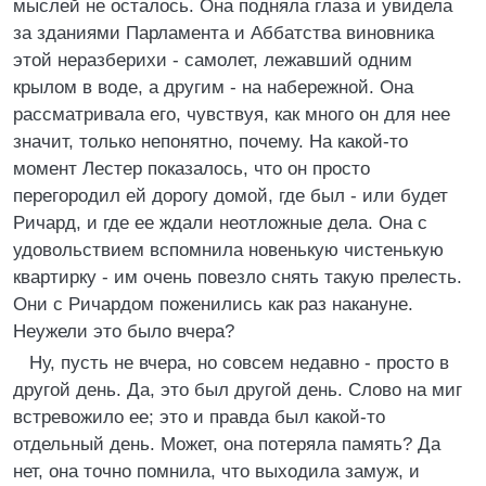
мыслей не осталось. Она подняла глаза и увидела
за зданиями Парламента и Аббатства виновника
этой неразберихи - самолет, лежавший одним
крылом в воде, а другим - на набережной. Она
рассматривала его, чувствуя, как много он для нее
значит, только непонятно, почему. На какой-то
момент Лестер показалось, что он просто
перегородил ей дорогу домой, где был - или будет
Ричард, и где ее ждали неотложные дела. Она с
удовольствием вспомнила новенькую чистенькую
квартирку - им очень повезло снять такую прелесть.
Они с Ричардом поженились как раз накануне.
Неужели это было вчера?
Ну, пусть не вчера, но совсем недавно - просто в
другой день. Да, это был другой день. Слово на миг
встревожило ее; это и правда был какой-то
отдельный день. Может, она потеряла память? Да
нет, она точно помнила, что выходила замуж, и