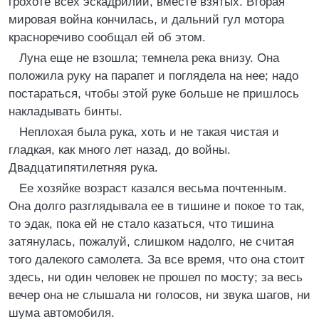
грохоте всех эскадрилий, вместе взятых. Вторая
мировая война кончилась, и дальний гул мотора
красноречиво сообщал ей об этом.
Луна еще не взошла; темнела река внизу. Она
положила руку на парапет и поглядела на нее; надо
постараться, чтобы этой руке больше не пришлось
накладывать бинты.
Неплохая была рука, хоть и не такая чистая и
гладкая, как много лет назад, до войны.
Двадцатипятилетняя рука.
Ее хозяйке возраст казался весьма почтенным.
Она долго разглядывала ее в тишине и покое то так,
то эдак, пока ей не стало казаться, что тишина
затянулась, пожалуй, слишком надолго, не считая
того далекого самолета. За все время, что она стоит
здесь, ни один человек не прошел по мосту; за весь
вечер она не слышала ни голосов, ни звука шагов, ни
шума автомобиля.