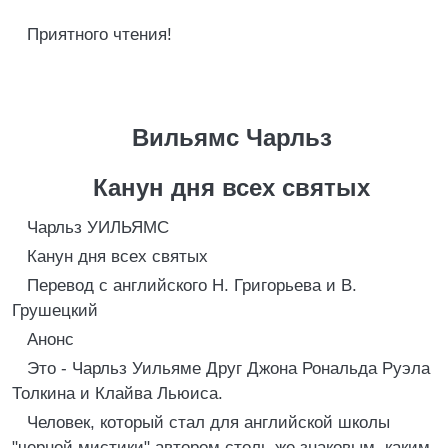
Приятного чтения!
Вильямс Чарльз
Канун дня всех святых
Чарльз УИЛЬЯМС
Канун дня всех святых
Перевод с английского Н. Григорьева и В.
Грушецкий
Анонс
Это - Чарльз Уильяме Друг Джона Рональда Руэла
Толкина и Клайва Льюиса.
Человек, который стал для английской школы
"черной мистики" автором столь же знаковым, каким