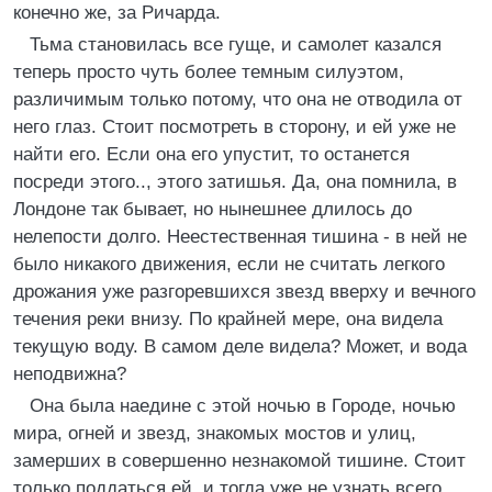
конечно же, за Ричарда.
Тьма становилась все гуще, и самолет казался
теперь просто чуть более темным силуэтом,
различимым только потому, что она не отводила от
него глаз. Стоит посмотреть в сторону, и ей уже не
найти его. Если она его упустит, то останется
посреди этого.., этого затишья. Да, она помнила, в
Лондоне так бывает, но нынешнее длилось до
нелепости долго. Неестественная тишина - в ней не
было никакого движения, если не считать легкого
дрожания уже разгоревшихся звезд вверху и вечного
течения реки внизу. По крайней мере, она видела
текущую воду. В самом деле видела? Может, и вода
неподвижна?
Она была наедине с этой ночью в Городе, ночью
мира, огней и звезд, знакомых мостов и улиц,
замерших в совершенно незнакомой тишине. Стоит
только поддаться ей, и тогда уже не узнать всего