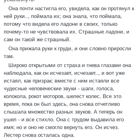
Она почти настигла его, увидела, как он протянул к
ней руки.., поймала их; она знала, что поймала,
потому что видела его ладони в своих, только
почему-то не чувствовала их. Страшные ладони, и
сам он такой же страшный.
Она прижала руки к груди, и они словно приросли
там.
Широко открытыми от страха и гнева глазами она
наблюдала, как он исчезает, исчезает.., и вот уже
истаял, как призрак; вместе с ним истаяли все
чудесные человеческие звуки - шаги, голоса,
колокола, рокот моторов, шелест колес. Все это
время, пока он был здесь, она снова отчетливо
слышала множество разных звуков. А теперь он
ушел - и все стихло. Она с трудом выдавила его
имя; но и оно не смогло вернуть его. Он исчез.
Лестер снова осталась одна.