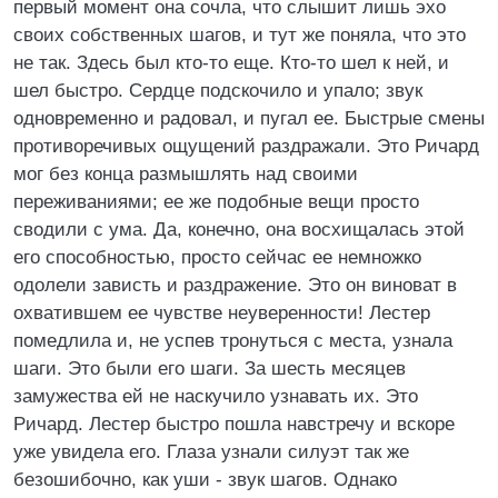
первый момент она сочла, что слышит лишь эхо
своих собственных шагов, и тут же поняла, что это
не так. Здесь был кто-то еще. Кто-то шел к ней, и
шел быстро. Сердце подскочило и упало; звук
одновременно и радовал, и пугал ее. Быстрые смены
противоречивых ощущений раздражали. Это Ричард
мог без конца размышлять над своими
переживаниями; ее же подобные вещи просто
сводили с ума. Да, конечно, она восхищалась этой
его способностью, просто сейчас ее немножко
одолели зависть и раздражение. Это он виноват в
охватившем ее чувстве неуверенности! Лестер
помедлила и, не успев тронуться с места, узнала
шаги. Это были его шаги. За шесть месяцев
замужества ей не наскучило узнавать их. Это
Ричард. Лестер быстро пошла навстречу и вскоре
уже увидела его. Глаза узнали силуэт так же
безошибочно, как уши - звук шагов. Однако