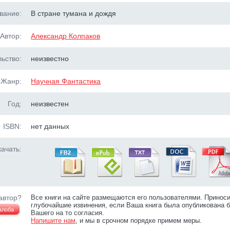
вание:
В стране тумана и дождя
Автор:
Александр Колпаков
ьство:
неизвестно
Жанр:
Научная Фантастика
Год:
неизвестен
ISBN:
нет данных
ачать:
автор?
Все книги на сайте размещаются его пользователями. Принос
глубочайшие извинения, если Ваша книга была опубликована б
алоба
Вашего на то согласия.
Напишите нам
, и мы в срочном порядке примем меры.