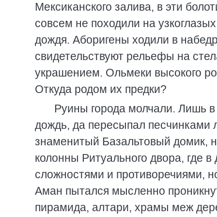
Мексиканского залива, в эти боло
совсем не походили на узкоглазы
дождя. Аборигены ходили в набедр
свидетельствуют рельефы на стел
украшением. Ольмеки высокого ро
Откуда родом их предки?
Руины города молчали. Лишь в
дождь, да пересыпал песчинками л
знаменитый Базальтовый домик, н
колонны Ритуального двора, где в
сложностями и противоречиями, н
Аман пытался мысленно проникнут
пирамида, алтари, храмы меж дер