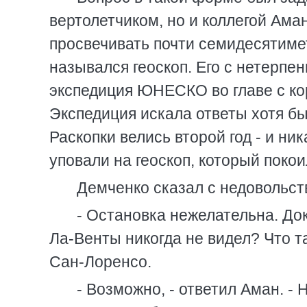
вертолетчиком, но и коллегой Ама
просвечивать почти семидесятиме
назывался геоскоп. Его с нетерпе
экспедиция ЮНЕСКО во главе с к
Экспедиция искала ответы хотя бы
Раскопки велись второй год - и н
уповали на геоскоп, который покои
Демченко сказал с недовольст
- Остановка нежелательна. Док
Ла-Венты никогда не видел? Что т
Сан-Лоренсо.
- Возможно, - ответил Аман. - 