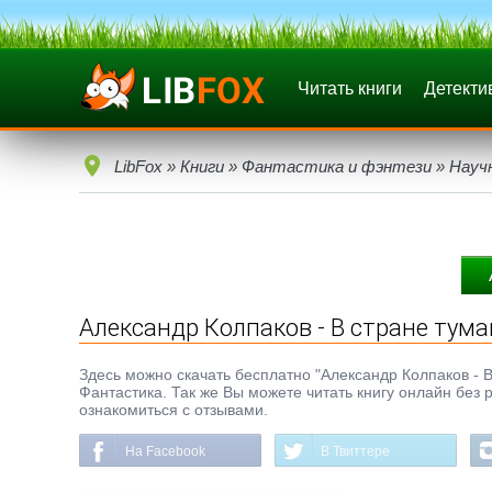
Читать книги
Детекти
LibFox
»
Книги
»
Фантастика и фэнтези
»
Науч
Александр Колпаков - В стране тум
Здесь можно скачать бесплатно "Александр Колпаков - В 
Фантастика. Так же Вы можете читать книгу онлайн без 
ознакомиться с отзывами.
На Facebook
В Твиттере