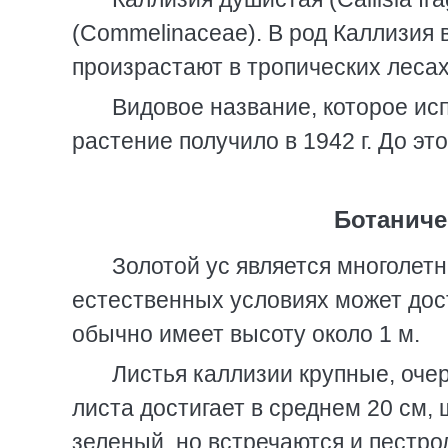
(Commelinaceae). В род Каллизия 
произрастают в тропических леса
Видовое название, которое ис
растение получило в 1942 г. До эт
Ботаниче
Золотой ус является многолет
естественных условиях может дост
обычно имеет высоту около 1 м.
Листья каллизии крупные, оче
листа достигает в среднем 20 см,
зеленый, но встречаются и пестр