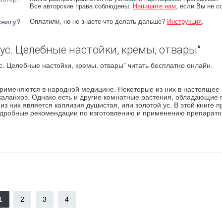
Все авторские права соблюдены.
Напишите нам
, если Вы не с
книгу?
Оплатили, но не знаете что делать дальше?
Инструкция
.
ус. Целебные настойки, кремы, отвары"
с. Целебные настойки, кремы, отвары" читать бесплатно онлайн.
применяются в народной медицине. Некоторые из них в настоящее
каланхоэ. Однако есть и другие комнатные растения, обладающие 
 них является каллизия душистая, или золотой ус. В этой книге п
одробные рекомендации по изготовлению и применению препарато
1
2
3
4