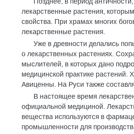
Позднее, в период античности
лекарственные растения, которы
свойства. При храмах многих бог
лекарственные растения.
Уже в древности делались поп
о лекарственных растениях. Сохр
мыслителей, в которых дано подр
медицинской практике растений. 
Авиценны. На Руси также составл
В настоящее время лекарстве
официальной медициной. Лекарст
вещества используются в фармац
промышленности для производства