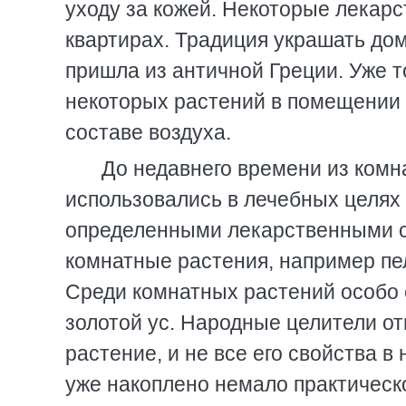
уходу за кожей. Некоторые лекар
квартирах. Традиция украшать до
пришла из античной Греции. Уже т
некоторых растений в помещении 
составе воздуха.
До недавнего времени из комн
использовались в лечебных целях 
определенными лекарственными с
комнатные растения, например пел
Среди комнатных растений особо 
золотой ус. Народные целители о
растение, и не все его свойства 
уже накоплено немало практическ