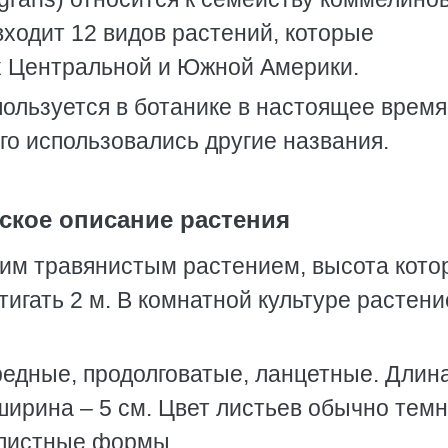
входит 12 видов растений, которые
х Центральной и Южной Америки.
пользуется в ботанике в настоящее время
ого использовались другие названия.
ское описание растения
ним травянистым растением, высота котор
игать 2 м. В комнатной культуре растени
редные, продолговатые, ланцетные. Длин
 ширина – 5 см. Цвет листьев обычно темн
олистные формы.