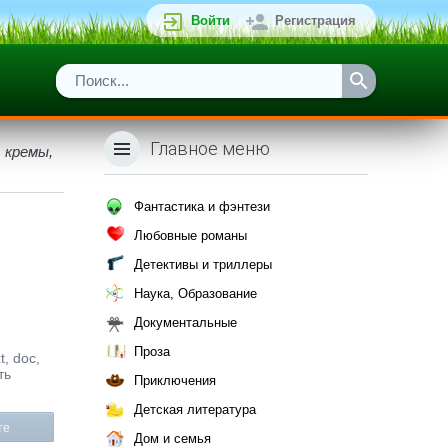
Войти
Регистрация
Главное меню
 кремы,
Фантастика и фэнтези
Любовные романы
Детективы и триллеры
Наука, Образование
Документальные
Проза
, doc,
ть
Приключения
Детская литература
те
Дом и семья