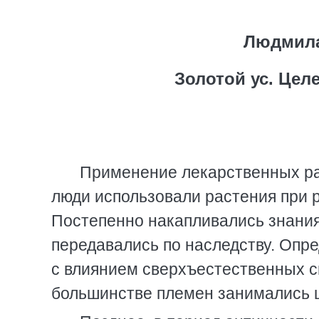
Людмила
Золотой ус. Цел
Применение лекарственных ра
люди использовали растения при 
Постепенно накапливались знания 
передавались по наследству. Опр
с влиянием сверхъестественных си
большинстве племен занимались 