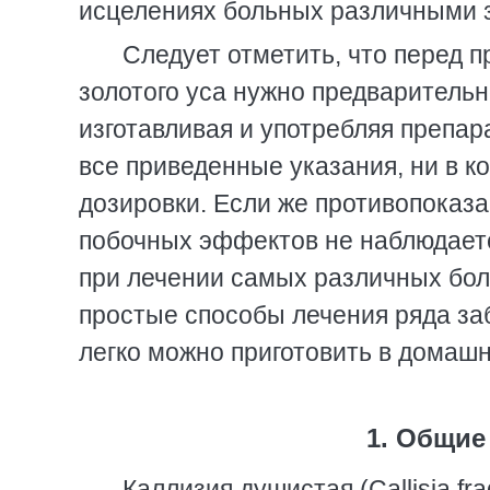
исцелениях больных различными 
Следует отметить, что перед п
золотого уса нужно предварительн
изготавливая и употребляя препар
все приведенные указания, ни в 
дозировки. Если же противопоказа
побочных эффектов не наблюдаетс
при лечении самых различных бол
простые способы лечения ряда за
легко можно приготовить в домашн
1. Общие
Каллизия душистая (Callisia f