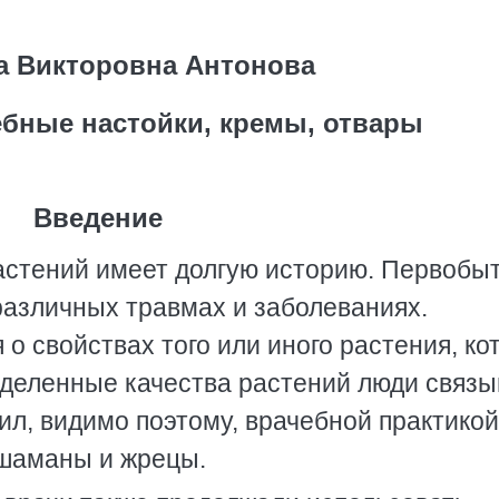
 Викторовна Антонова
ебные настойки, кремы, отвары
Введение
стений имеет долгую историю. Первобы
различных травмах и заболеваниях.
о свойствах того или иного растения, ко
еделенные качества растений люди связ
л, видимо поэтому, врачебной практикой
шаманы и жрецы.