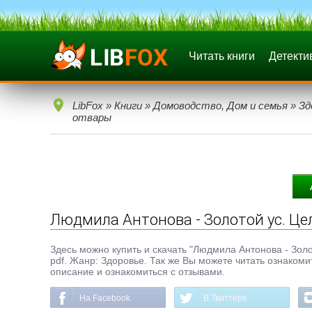
Читать книги
Детекти
LibFox
»
Книги
»
Домоводство, Дом и семья
»
Зд
отвары
Людмила Антонова - Золотой ус. Це
Здесь можно купить и скачать "Людмила Антонова - Золот
pdf. Жанр: Здоровье. Так же Вы можете читать ознакоми
описание и ознакомиться с отзывами.
На Facebook
В Твиттере