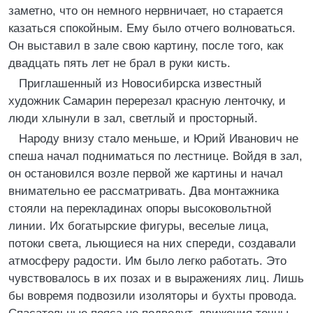
заметно, что он немного нервничает, но старается
казаться спокойным. Ему было отчего волноваться.
Он выставил в зале свою картину, после того, как
двадцать пять лет не брал в руки кисть.
Приглашенный из Новосибирска известный
художник Самарин перерезал красную ленточку, и
люди хлынули в зал, светлый и просторный.
Народу внизу стало меньше, и Юрий Иванович не
спеша начал подниматься по лестнице. Войдя в зал,
он остановился возле первой же картины и начал
внимательно ее рассматривать. Два монтажника
стояли на перекладинах опоры высоковольтной
линии. Их богатырские фигуры, веселые лица,
потоки света, льющиеся на них спереди, создавали
атмосферу радости. Им было легко работать. Это
чувствовалось в их позах и в выражениях лиц. Лишь
бы вовремя подвозили изоляторы и бухты провода.