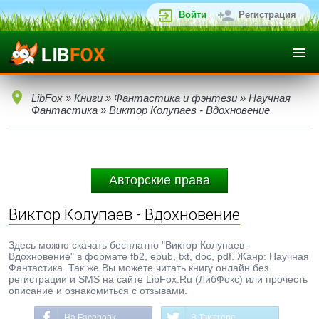
Войти
Регистрация
LibFox
»
Книги
»
Фантастика и фэнтези
»
Научная
Фантастика
» Виктор Колупаев - Вдохновение
Авторские права
Виктор Колупаев - Вдохновение
Здесь можно скачать бесплатно "Виктор Колупаев -
Вдохновение" в формате fb2, epub, txt, doc, pdf. Жанр: Научная
Фантастика. Так же Вы можете читать книгу онлайн без
регистрации и SMS на сайте LibFox.Ru (ЛибФокс) или прочесть
описание и ознакомиться с отзывами.
На Facebook
В Твиттере