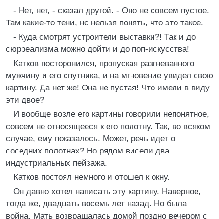
- Нет, нет, - сказал другой. - Оно не совсем пустое.
Там какие-то тени, но нельзя понять, что это такое.
- Куда смотрят устроители выставки?! Так и до
сюрреализма можно дойти и до поп-искусства!
Катков посторонился, пропуская разгневанного
мужчину и его спутника, и на мгновение увидел свою
картину. Да нет же! Она не пустая! Что имели в виду
эти двое?
И вообще возле его картины говорили непонятное,
совсем не относящееся к его полотну. Так, во всяком
случае, ему показалось. Может, речь идет о
соседних полотнах? Но рядом висели два
индустриальных пейзажа.
Катков постоял немного и отошел к окну.
Он давно хотел написать эту картину. Наверное,
тогда же, двадцать восемь лет назад. Но была
война. Мать возвращалась домой поздно вечером с