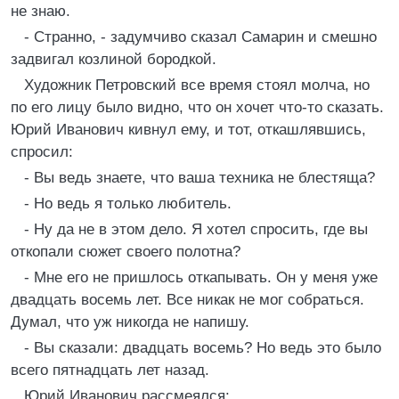
не знаю.
- Странно, - задумчиво сказал Самарин и смешно
задвигал козлиной бородкой.
Художник Петровский все время стоял молча, но
по его лицу было видно, что он хочет что-то сказать.
Юрий Иванович кивнул ему, и тот, откашлявшись,
спросил:
- Вы ведь знаете, что ваша техника не блестяща?
- Но ведь я только любитель.
- Ну да не в этом дело. Я хотел спросить, где вы
откопали сюжет своего полотна?
- Мне его не пришлось откапывать. Он у меня уже
двадцать восемь лет. Все никак не мог собраться.
Думал, что уж никогда не напишу.
- Вы сказали: двадцать восемь? Но ведь это было
всего пятнадцать лет назад.
Юрий Иванович рассмеялся: