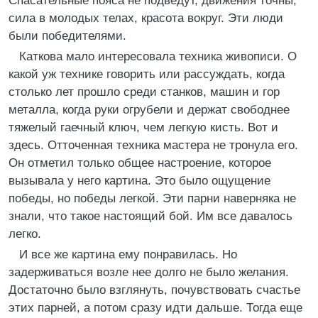
Спасательные пояса не подведут, движения точны,
сила в молодых телах, красота вокруг. Эти люди
были победителями.
Каткова мало интересовала техника живописи. О
какой уж технике говорить или рассуждать, когда
столько лет прошло среди станков, машин и гор
металла, когда руки огрубели и держат свободнее
тяжелый гаечный ключ, чем легкую кисть. Вот и
здесь. Отточенная техника мастера не тронула его.
Он отметил только общее настроение, которое
вызывала у него картина. Это было ощущение
победы, но победы легкой. Эти парни наверняка не
знали, что такое настоящий бой. Им все давалось
легко.
И все же картина ему понравилась. Но
задерживаться возле нее долго не было желания.
Достаточно было взглянуть, почувствовать счастье
этих парней, а потом сразу идти дальше. Тогда еще