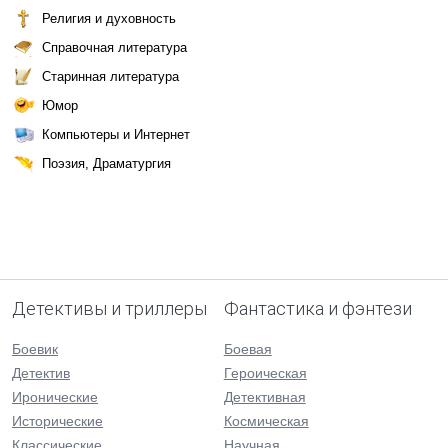
Религия и духовность
Справочная литература
Старинная литература
Юмор
Компьютеры и Интернет
Поэзия, Драматургия
Детективы и триллеры
Фантастика и фэнтези
Боевик
Боевая
Детектив
Героическая
Иронические
Детективная
Исторические
Космическая
Классические
Научная