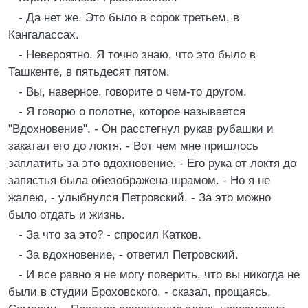
- Да нет же. Это было в сорок третьем, в
Кангалассах.
- Невероятно. Я точно знаю, что это было в
Ташкенте, в пятьдесят пятом.
- Вы, наверное, говорите о чем-то другом.
- Я говорю о полотне, которое называется
"Вдохновение". - Он расстегнул рукав рубашки и
закатал его до локтя. - Вот чем мне пришлось
заплатить за это вдохновение. - Его рука от локтя до
запястья была обезображена шрамом. - Но я не
жалею, - улыбнулся Петровский. - За это можно
было отдать и жизнь.
- За что за это? - спросил Катков.
- За вдохновение, - ответил Петровский.
- И все равно я не могу поверить, что вы никогда не
были в студии Броховского, - сказал, прощаясь,