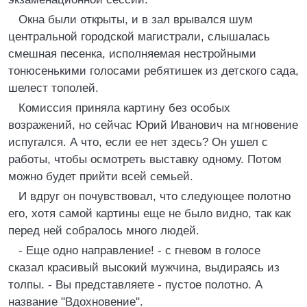
Окна были открыты, и в зал врывался шум
центральной городской магистрали, слышалась
смешная песенка, исполняемая нестройными
тонюсенькими голосами ребятишек из детского сада,
шелест тополей.
Комиссия приняла картину без особых
возражений, но сейчас Юрий Иванович на мгновение
испугался. А что, если ее нет здесь? Он ушел с
работы, чтобы осмотреть выставку одному. Потом
можно будет прийти всей семьей.
И вдруг он почувствовал, что следующее полотно
его, хотя самой картины еще не было видно, так как
перед ней собралось много людей.
- Еще одно направление! - с гневом в голосе
сказал красивый высокий мужчина, выдираясь из
толпы. - Вы представляете - пустое полотно. А
название "Вдохновение".