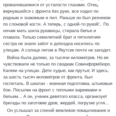
провалившимися от усталости глазами. Отец,
вернувшийся с фронта без руки, все ходил по
родным и знакомым и пил. Раньше он был резчиком
по слоновой кости. А теперь, с одной-то рукой!.. По
ночам мать шила рукавицы, стирала белье и
плакала. Только семилетний брат и пятилетняя
сестра не знали забот и допоздна носились по
улицам. А солнце летом в Якутске почти не заходит.
Война была далеко, за тысячи километров. Но ее
чувствовали не только по сводкам Совинформбюро.
Калеки на улицах. Дети худые, как прутья; И здесь,
за шесть тысяч километров от фронта, был
госпиталь. В школах - военная подготовка, штыковые
бои. Посылки на фронт с теплыми варежками и
бельем... А он, ученик девятого класса, организует
бригады по заготовке дров, жердей, погрузке угля...
Он услышал за спиной вежливое покашливание и