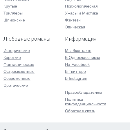
Крутые
Психологическая
Триллеры
Ужасы и Мистика
Шпионские
Фэнтези
Эпическая
Любовные романы
Информация
Исторические
Мы Вконтакте
Короткие
В Одноклассниках
Фантастические
На Facebook
Остросюжетные
В Твиттере
Современные
В Instagram
Эротические
Правообладателям
Политика
конфиденциальности
Обратная связь