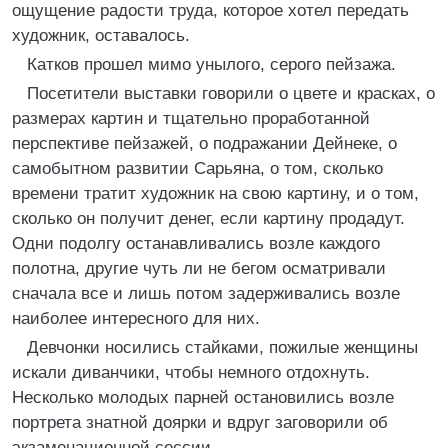
ощущение радости труда, которое хотел передать
художник, оставалось.
Катков прошел мимо унылого, серого пейзажа.
Посетители выставки говорили о цвете и красках, о
размерах картин и тщательно проработанной
перспективе пейзажей, о подражании Дейнеке, о
самобытном развитии Сарьяна, о том, сколько
времени тратит художник на свою картину, и о том,
сколько он получит денег, если картину продадут.
Одни подолгу останавливались возле каждого
полотна, другие чуть ли не бегом осматривали
сначала все и лишь потом задерживались возле
наиболее интересного для них.
Девчонки носились стайками, пожилые женщины
искали диванчики, чтобы немного отдохнуть.
Несколько молодых парней остановились возле
портрета знатной доярки и вдруг заговорили об
экзаменационной сессии.