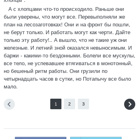
хлопцы".
А с хлопцами что-то происходило. Раньше они
были уверены, что могут все. Перевыполняли же
план на лесозаготовках! Они и на фронт бы пошли,
не берут только. И работать могут как черти. Дайте
только эту работу!.. А вышло, что не такие уж они
железные. И летний зной оказался невыносимым. И
баржи - какими-то бездонными. Болели все мускулы,
все тело, не успевавшее втягиваться в монотонный,
но бешеный ритм работы. Они грузили по
четырнадцать часов в сутки, но Потапычу все было
мало.
1
2
3