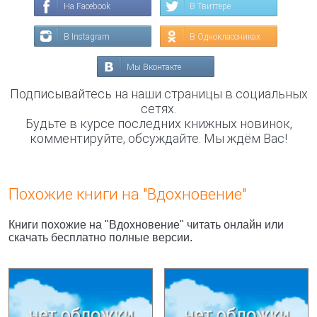
На Facebook
В Твиттере
В Instagram
В Одноклассниках
Мы Вконтакте
Подписывайтесь на наши страницы в социальных
сетях.
Будьте в курсе последних книжных новинок,
комментируйте, обсуждайте. Мы ждём Вас!
Похожие книги на "Вдохновение"
Книги похожие на "Вдохновение" читать онлайн или
скачать бесплатно полные версии.