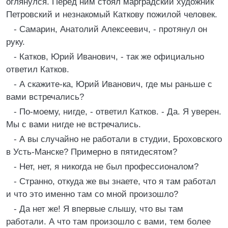
оглянулся. Перед ним стоял марградский художник
Петровский и незнакомый Каткову пожилой человек.
- Самарин, Анатолий Алексеевич, - протянул он
руку.
- Катков, Юрий Иванович, - так же официально
ответил Катков.
- А скажите-ка, Юрий Иванович, где мы раньше с
вами встречались?
- По-моему, нигде, - ответил Катков. - Да. Я уверен.
Мы с вами нигде не встречались.
- А вы случайно не работали в студии, Броховского
в Усть-Манске? Примерно в пятидесятом?
- Нет, нет, я никогда не был профессионалом?
- Странно, откуда же вы знаете, что я там работал
и что это именно там со мной произошло?
- Да нет же! Я впервые слышу, что вы там
работали. А что там произошло с вами, тем более