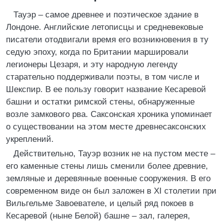
Тауэр – самое древнее и поэтическое здание в
Лондоне. Английские летописцы и средневековые
писатели отодвигали время его возникновения в ту
седую эпоху, когда по Британии маршировали
легионеры Цезаря, и эту народную легенду
старательно поддерживали поэты, в том числе и
Шекспир. В ее пользу говорит название Кесаревой
башни и остатки римской стены, обнаруженные
возле замкового рва. Саксонская хроника упоминает
о существовании на этом месте древнесаксонских
укреплений.
Действительно, Тауэр возник не на пустом месте –
его каменные стены лишь сменили более древние,
земляные и деревянные военные сооружения. В его
современном виде он был заложен в XI столетии при
Вильгельме Завоевателе, и целый ряд покоев в
Кесаревой (ныне Белой) башне – зал, галерея,