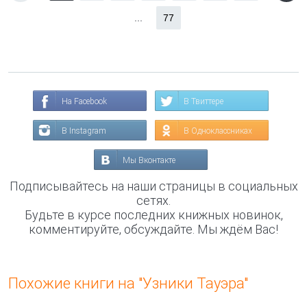
...
77
На Facebook
В Твиттере
В Instagram
В Одноклассниках
Мы Вконтакте
Подписывайтесь на наши страницы в социальных
сетях.
Будьте в курсе последних книжных новинок,
комментируйте, обсуждайте. Мы ждём Вас!
Похожие книги на "Узники Тауэра"