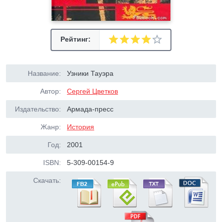
Рейтинг:
Название:
Узники Тауэра
Автор:
Сергей Цветков
Издательство:
Армада-пресс
Жанр:
История
Год:
2001
ISBN:
5-309-00154-9
Скачать: