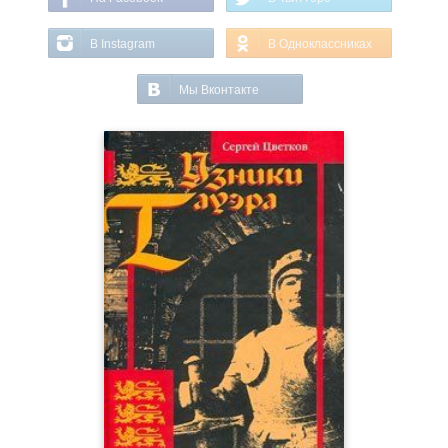
В Instagram
В Одноклассниках
Мы Вконтакте