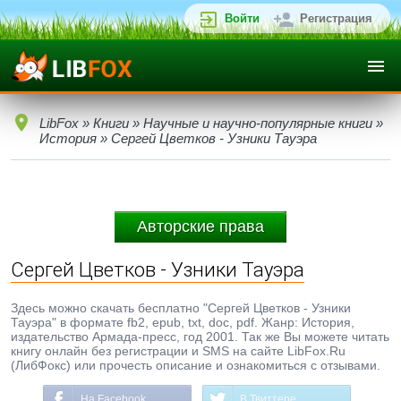
Войти
Регистрация
LibFox
»
Книги
»
Научные и научно-популярные книги
»
История
» Сергей Цветков - Узники Тауэра
Авторские права
Сергей Цветков - Узники Тауэра
Здесь можно скачать бесплатно "Сергей Цветков - Узники
Тауэра" в формате fb2, epub, txt, doc, pdf. Жанр: История,
издательство Армада-пресс, год 2001. Так же Вы можете читать
книгу онлайн без регистрации и SMS на сайте LibFox.Ru
(ЛибФокс) или прочесть описание и ознакомиться с отзывами.
На Facebook
В Твиттере