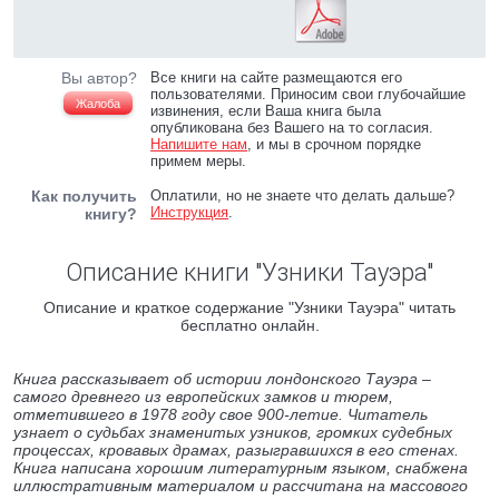
Вы автор?
Все книги на сайте размещаются его
пользователями. Приносим свои глубочайшие
Жалоба
извинения, если Ваша книга была
опубликована без Вашего на то согласия.
Напишите нам
, и мы в срочном порядке
примем меры.
Как получить
Оплатили, но не знаете что делать дальше?
Инструкция
.
книгу?
Описание книги "Узники Тауэра"
Описание и краткое содержание "Узники Тауэра" читать
бесплатно онлайн.
Книга рассказывает об истории лондонского Тауэра –
самого древнего из европейских замков и тюрем,
отметившего в 1978 году свое 900-летие. Читатель
узнает о судьбах знаменитых узников, громких судебных
процессах, кровавых драмах, разыгравшихся в его стенах.
Книга написана хорошим литературным языком, снабжена
иллюстративным материалом и рассчитана на массового