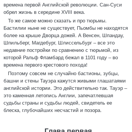
времена первой Английской революции. Сан-Суси
обрел жизнь в середине XVIII века.
То же самое можно сказать и про тюрьмы.
Бастилии ныне не существует, Пьомбы не находятся
более на крыше Дворца дожей. А Венсен, Шпандау,
Шпильберг, Магдебург, Шлиссельбург – все это
недавние постройки по сравнению с тюрьмой, из
которой Ральф Фламбард бежал в 1101 году – во
времена первого крестового похода!
Поэтому совсем не случайно бастионы, зубцы,
башни и стены Тауэра кажутся живыми глашатаями
английской истории. Это действительно так. Тауэр –
это каменная летопись Англии, запечатлевшая
судьбы страны и судьбы людей, свидетель ее
блеска, глубочайших несчастий и позора.
Глава первая