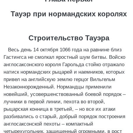
Тауэр при нормандских королях
Строительство Тауэра
Весь день 14 октября 1066 года на равнине близ
Гастингса не смолкал яростный шум битвы. Войско
англосаксонского короля Гарольда стойко отражало
натиск нормандских рыцарей и наемников, которых
привел на английскую землю герцог Вильгельм
Незаконнорожденный. Нормандцы применили
новейший, усовершенствованный боевой порядок –
лучники в первой линии, пехота во второй,
рыцарская конница в третьей, – но все их атаки
разбивались о старый, добрый порядок построения
англосаксонской пехоты – компактный
четырехугольник, защищенный огромными, в рост