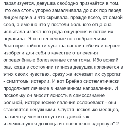
парализуется, девушка свободно признаётся в том,
что она столь упорно замалчивала до сих пор перед
лицом врача и что скрывала, прежде всего, от самой
себя, а именно что у постели больного отца она
испытала известного рода ощущения и потом их
подавила. Эти оттеснённые по соображениям
благопристойности чувства нашли себе или вернее
изобрели для себя в качестве отвлечения
определённые болезненные симптомы. Ибо всякий
раз, когда в состоянии гипноза девушка признаётся в
этих своих чувствах, сразу же исчезает их суррогат
- симптомы истерии. И вот Брейер систематически
продолжает лечение в намеченном направлении. И
поскольку он вносит ясность в самосознание
больной, истерические явления ослабевают - они
становятся ненужными. Спустя несколько месяцев,
пациентку можно отпустить домой как
излечившуюся до конца и совершенно здоровую" 2