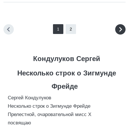
1
2
Кондулуков Сергей
Несколько строк о Зигмунде
Фрейде
Сергей Кондулуков
Несколько строк о Зигмунде Фрейде
Прелестной, очаровательной мисс Х
посвящаю