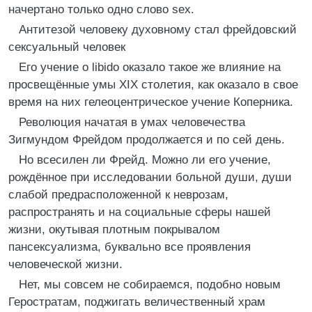
начертано только одно слово sex.
Антитезой человеку духовному стал фрейдовский
сексуальный человек
Его учение о libido оказало такое же влияние на
просвещённые умы XIX столетия, как оказало в свое
время на них гелеоцентрическое учение Коперника.
Революция начатая в умах человечества
Зигмундом Фрейдом продолжается и по сей день.
Но всесилен ли Фрейд. Можно ли его учение,
рождённое при исследовании больной души, души
слабой предрасположенной к неврозам,
распространять и на социальные сферы нашей
жизни, окутывая плотным покрывалом
пансексуализма, буквально все проявления
человеческой жизни.
Нет, мы совсем не собираемся, подобно новым
Геростратам, поджигать величественный храм