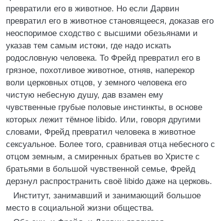
превратили его в животное. Но если Дарвин
превратил его в животное становящееся, доказав его
неоспоримое сходство с высшими обезьянами и
указав тем самым истоки, где надо искать
родословную человека. То Фрейд превратил его в
грязное, похотливое животное, отняв, наперекор
воли церковных отцов, у земного человека его
чистую небесную душу, дав взамен ему
чувственные грубые половые инстинкты, в основе
которых лежит тёмное libido. Или, говоря другими
словами, Фрейд превратил человека в животное
сексуальное. Более того, сравнивая отца небесного с
отцом земным, а смиренных братьев во Христе с
братьями в большой чувственной семье, Фрейд
дерзнул распространить своё libido даже на церковь.
Институт, занимавший и занимающий большое
место в социальной жизни общества.