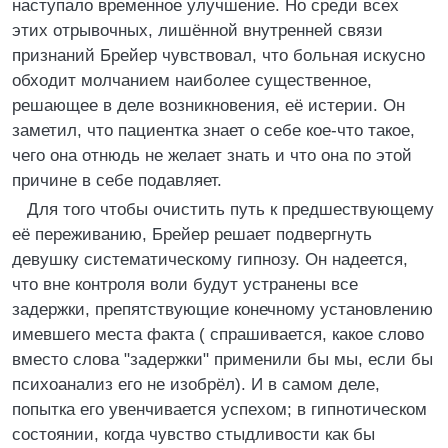
наступало временное улучшение. Но среди всех
этих отрывочных, лишённой внутренней связи
признаний Брейер чувствовал, что больная искусно
обходит молчанием наиболее существенное,
решающее в деле возникновения, её истерии. Он
заметил, что пациентка знает о себе кое-что такое,
чего она отнюдь не желает знать и что она по этой
причине в себе подавляет.
Для того чтобы очистить путь к предшествующему
её переживанию, Брейер решает подвергнуть
девушку систематическому гипнозу. Он надеется,
что вне контроля воли будут устранены все
задержки, препятствующие конечному установлению
имевшего места факта ( спрашивается, какое слово
вместо слова "задержки" применили бы мы, если бы
психоанализ его не изобрёл). И в самом деле,
попытка его увенчивается успехом; в гипнотическом
состоянии, когда чувство стыдливости как бы