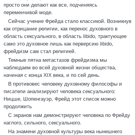
просто они делают как все, подчиняясь
переменчивой моде.
Сейчас учение Фрейда стало классикой. Возникнув
как отрицание религии, как перенос духовного в
область сексуального, в область libido, трактующее
само это духовное лишь как перверсию libido,
фрейдизм сам стал религией.
Темные пятна метастазов фрейдизма мы
наблюдаем во всей духовной жизни общества,
начиная с конца XIX века, и по сей день.
В противовес человеку духовному философы и
писатели анализируют человека сексуального:
Ницше, Шопенгауэр, Фрейд этот список можно
продолжить
С экранов нам демонстрируют человека по Фрейду
наглого, сильного, сексуального.
На знамени духовной культуры века нынешнего