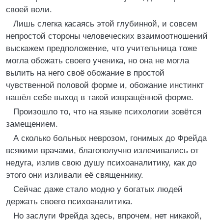
своей воли.
Лишь слегка касаясь этой глубинной, и совсем
непростой стороны человеческих взаимоотношений
выскажем предположение, что учительница тоже
могла обожать своего ученика, но она не могла
вылить на него своё обожание в простой
чувственной половой форме и, обожание инстинкт
нашёл себе выход в такой извращённой форме.
Произошло то, что на языке психологии зовётся
замещением.
А сколько больных неврозом, гонимых до Фрейда
всякими врачами, благополучно излечивались от
недуга, излив свою душу психоаналитику, как до
этого они изливали её священнику.
Сейчас даже стало модно у богатых людей
держать своего психоаналитика.
Но заслуги Фрейда здесь, впрочем, нет никакой,