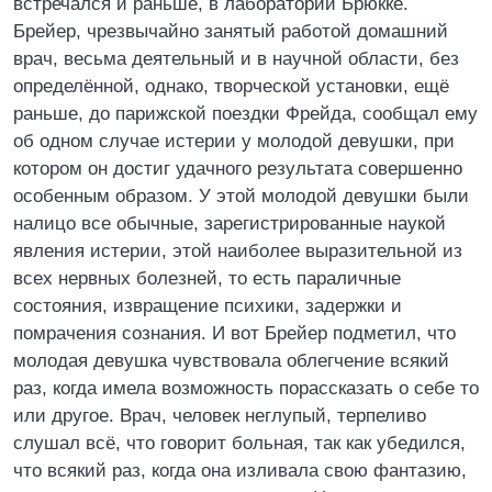
встречался и раньше, в лаборатории Брюкке.
Брейер, чрезвычайно занятый работой домашний
врач, весьма деятельный и в научной области, без
определённой, однако, творческой установки, ещё
раньше, до парижской поездки Фрейда, сообщал ему
об одном случае истерии у молодой девушки, при
котором он достиг удачного результата совершенно
особенным образом. У этой молодой девушки были
налицо все обычные, зарегистрированные наукой
явления истерии, этой наиболее выразительной из
всех нервных болезней, то есть параличные
состояния, извращение психики, задержки и
помрачения сознания. И вот Брейер подметил, что
молодая девушка чувствовала облегчение всякий
раз, когда имела возможность порассказать о себе то
или другое. Врач, человек неглупый, терпеливо
слушал всё, что говорит больная, так как убедился,
что всякий раз, когда она изливала свою фантазию,