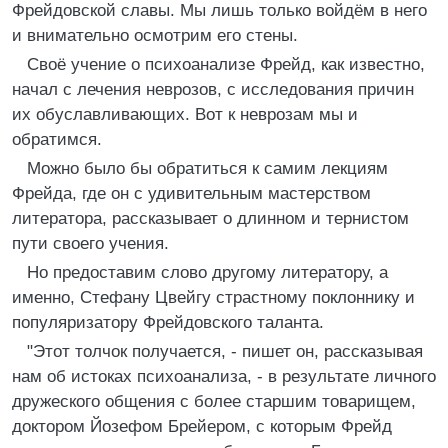
Фрейдовской славы. Мы лишь только войдём в него
и внимательно осмотрим его стены.
Своё учение о психоанализе Фрейд, как известно,
начал с лечения неврозов, с исследования причин
их обуславливающих. Вот к неврозам мы и
обратимся.
Можно было бы обратиться к самим лекциям
Фрейда, где он с удивительным мастерством
литератора, рассказывает о длинном и тернистом
пути своего учения.
Но предоставим слово другому литератору, а
именно, Стефану Цвейгу страстному поклоннику и
популяризатору Фрейдовского таланта.
"Этот толчок получается, - пишет он, рассказывая
нам об истоках психоанализа, - в результате личного
дружеского общения с более старшим товарищем,
доктором Йозефом Брейером, с которым Фрейд