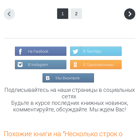
1
2
На Facebook
В Твиттере
В Instagram
В Одноклассниках
Мы Вконтакте
Подписывайтесь на наши страницы в социальных
сетях.
Будьте в курсе последних книжных новинок,
комментируйте, обсуждайте. Мы ждём Вас!
Похожие книги на "Несколько строк о