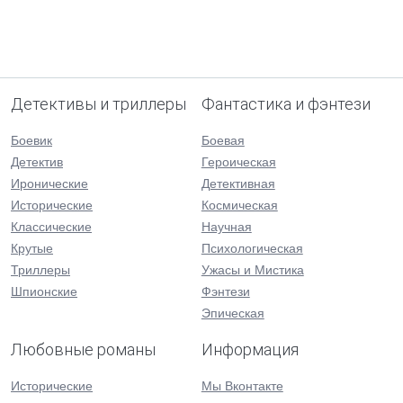
Детективы и триллеры
Фантастика и фэнтези
Боевик
Боевая
Детектив
Героическая
Иронические
Детективная
Исторические
Космическая
Классические
Научная
Крутые
Психологическая
Триллеры
Ужасы и Мистика
Шпионские
Фэнтези
Эпическая
Любовные романы
Информация
Исторические
Мы Вконтакте