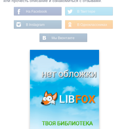
или прочесть описание и ознакомиться с отзывами.
На Facebook
В Твиттере
В Instagram
В Одноклассниках
Мы Вконтакте