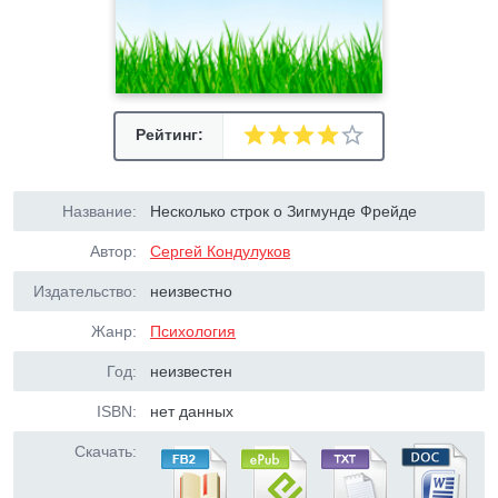
Рейтинг:
Название:
Несколько строк о Зигмунде Фрейде
Автор:
Сергей Кондулуков
Издательство:
неизвестно
Жанр:
Психология
Год:
неизвестен
ISBN:
нет данных
Скачать: