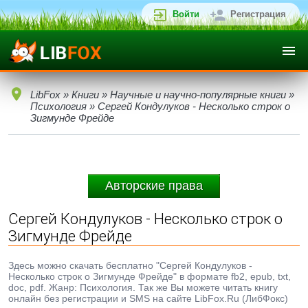
Войти
Регистрация
LibFox
»
Книги
»
Научные и научно-популярные книги
»
Психология
» Сергей Кондулуков - Несколько строк о
Зигмунде Фрейде
Авторские права
Сергей Кондулуков - Несколько строк о
Зигмунде Фрейде
Здесь можно скачать бесплатно "Сергей Кондулуков -
Несколько строк о Зигмунде Фрейде" в формате fb2, epub, txt,
doc, pdf. Жанр: Психология. Так же Вы можете читать книгу
онлайн без регистрации и SMS на сайте LibFox.Ru (ЛибФокс)