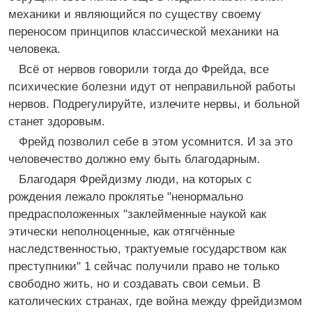
механики и являющийся по существу своему
переносом принципов классической механики на
человека.
Всё от нервов говорили тогда до Фрейда, все
психические болезни идут от неправильной работы
нервов. Подрегулируйте, излечите нервы, и больной
станет здоровым.
Фрейд позволил себе в этом усомнится. И за это
человечество должно ему быть благодарным.
Благодаря Фрейдизму люди, на которых с
рождения лежало проклятье "ненормально
предрасположенных "заклейменные наукой как
этически неполноценные, как отягчённые
наследственностью, трактуемые государством как
преступники" 1 сейчас получили право не только
свободно жить, но и создавать свои семьи. В
католических странах, где война между фрейдизмом