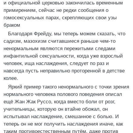
и официальной церковью закончилась временным
примирением, сейчас не редки сообщения о
гомосексуальных парах, скрепляющих свои узы
браком
Благодаря Фрейду, мы теперь можем сказать, что
садизм, мазохизм считавшиеся раньше чем-то
ненормальным являются пережитыми следами
инфантильной сексуальности, когда уже взрослый
человек, ища наслаждения, следует по раз и
навсегда пусть неправильно проторенной в детстве
колее.
Яркий пример такого ненормального с точки зрения
нормального человека полового поведения описал
ещё Жан Жак Руссо, когда вместо боли от розг,
учительницы, которую он втайне обожал, он
испытывал наслаждение, смешанное с болью. И
теперь он не мог получить наслаждения иначе, как
таким противоестественным путём, даже против