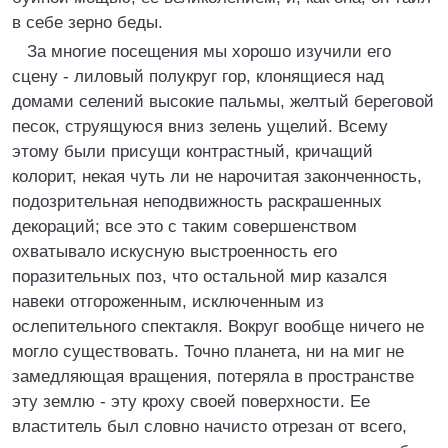
в себе зерно беды.
За многие посещения мы хорошо изучили его
сцену - лиловый полукруг гор, клонящиеся над
домами селений высокие пальмы, желтый береговой
песок, струящуюся вниз зелень ущелий. Всему
этому были присущи контрастный, кричащий
колорит, некая чуть ли не нарочитая законченность,
подозрительная неподвижность раскрашенных
декораций; все это с таким совершенством
охватывало искусную выстроенность его
поразительных поз, что остальной мир казался
навеки отгороженным, исключенным из
ослепительного спектакля. Вокруг вообще ничего не
могло существовать. Точно планета, ни на миг не
замедляющая вращения, потеряла в пространстве
эту землю - эту кроху своей поверхности. Ее
властитель был словно начисто отрезан от всего,