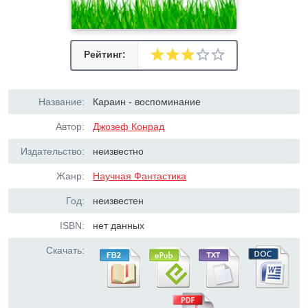
Рейтинг:
Название:
Караин - воспоминание
Автор:
Джозеф Конрад
Издательство:
неизвестно
Жанр:
Научная Фантастика
Год:
неизвестен
ISBN:
нет данных
Скачать: