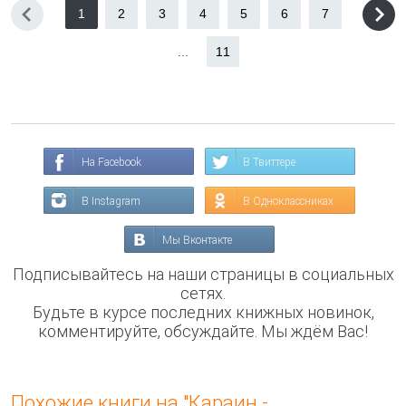
1
2
3
4
5
6
7
...
11
На Facebook
В Твиттере
В Instagram
В Одноклассниках
Мы Вконтакте
Подписывайтесь на наши страницы в социальных
сетях.
Будьте в курсе последних книжных новинок,
комментируйте, обсуждайте. Мы ждём Вас!
Похожие книги на "Караин -