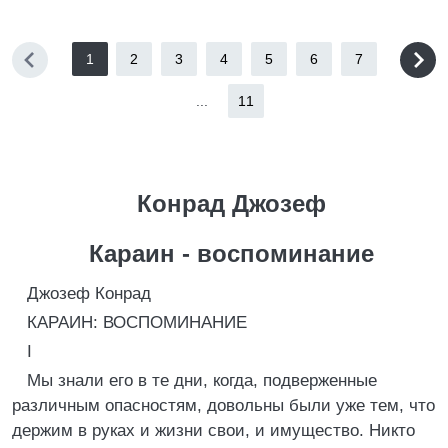
1
2
3
4
5
6
7
...
11
Конрад Джозеф
Караин - воспоминание
Джозеф Конрад
КАРАИН: ВОСПОМИНАНИЕ
I
Мы знали его в те дни, когда, подверженные
различным опасностям, довольны были уже тем, что
держим в руках и жизни свои, и имущество. Никто