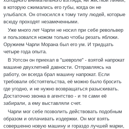
холодного внимательного взгляда, ни жесткой линии,
в которую сжимались его губы, когда он не
улыбался. Он относился к тому типу людей, которые
всюду проходят незамеченными.
Уже много лет Чарли не носил при себе револьвер
и пользовался ножом только чтобы резать яблоки.
Оружием Чарли Морана был его ум. И тридцать
четыре года опыта.
В Уотсон он приехал в "шевроле" - взятой напрокат
машине двухлетней давности. Отправляясь на
работу, он всегда брал машину напрокат. Если
требовали обстоятельства, её можно было бросить
где угодно, и не нужно возвращаться разыскивать.
Достаточно звонка в агентство - и те сами её
забирали, а ему выставляли счет.
Чарли мог себе позволить действовать подобным
образом и оплачивать издержки. Он мог взять
совершенно новую машину и гораздо лучшей марки,