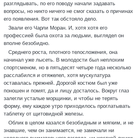
разглядывать, по его поводу начали задавать
вопросы, но никто ничего не смог сказать о причинах
его появления. Вот так обстояло дело.
Звали его Чарли Моран. И, хотя хотя его
профессией была охота за людьми, выглядел он
вполне безобидно.
Среднего роста, плотного телосложения, она
начинал уже лысеть. В молодости был неплохим
спортсменом, но в пятьдесят четыре года несколько
расслабился и отяжелел, хотя мускулатура
оставалась прежней. Дорогой костюм был уже
поношен и помят, да и лицу досталось. Вокруг глаз
залегли усталые морщинки, и чтобы не терять
форму, ему каждое утро приходилось проглатывать
таблетку от щитовидной железы.
Облик в целом казался безобидным и мягким, и не
знавшие, чем он занимается, не замечали ни