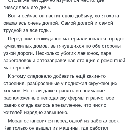
Столь же методично изучал он место, где
гнездилась его дичь.
Вот и сейчас он настиг свою добычу, хотя охота
оказалась очень долгой. Самой долгой и самой
трудной за все годы.
Перед ним неожиданно материализовался городок:
кучка жилых домов, вытянувшихся по обе стороны
узкой дороги. Несколько убогих лавчонок, пара
забегаловок и автозаправочная станция с ремонтной
мастерской.
К этому следовало добавить ещё какие-то
строения, разбросанные у подножия окружающих
холмов. Но если даже принять во внимание
расположенные неподалеку фермы и ранчо, все
равно складывалось впечатление, что число
жителей изрядно завышено.
Моран остановился перед одной из забегаловок.
Как только он вышел из машины, где работал