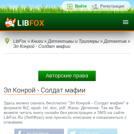
Войти
Регистрация
LibFox
»
Книги
»
Детективы и Триллеры
»
Детектив
»
Эл Конрой - Солдат мафии
Авторские права
Эл Конрой - Солдат мафии
Здесь можно скачать бесплатно "Эл Конрой - Солдат мафии" в
формате fb2, epub, txt, doc, pdf. Жанр: Детектив. Так же Вы
можете читать книгу онлайн без регистрации и SMS на сайте
LibFox.Ru (ЛибФокс) или прочесть описание и ознакомиться с
отзывами.
На Facebook
В Твиттере