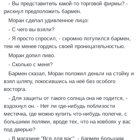
- Вы представитель какой-то торговой фирмы? -
рискнул предположить бармен.
Моран сделал удивленное лицо:
- С чего вы взяли?
- Я просто спросил, - скромно потупился бармен,
тем не менее гордясь своей проницательностью.
Моран допил пиво.
- Сколько с меня?
Бармен сказал, Моран положил деньги на стойку и
взял шляпу, покосившись на неё без особого
восторга.
- Для защиты от такого солнца она не годится, -
вздохнул он. - Нет ли где-нибудь поблизости
местечка, где можно купить что-нибудь полегче, с
большими полями, вроде тех, что на ковбоях у вас
под дверью?
- В магазине "Все для вас", - бармен большим