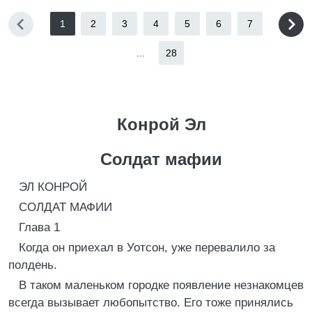
1
2
3
4
5
6
7
...
28
Конрой Эл
Солдат мафии
ЭЛ КОНРОЙ
СОЛДАТ МАФИИ
Глава 1
Когда он приехал в Уотсон, уже перевалило за
полдень.
В таком маленьком городке появление незнакомцев
всегда вызывает любопытство. Его тоже принялись