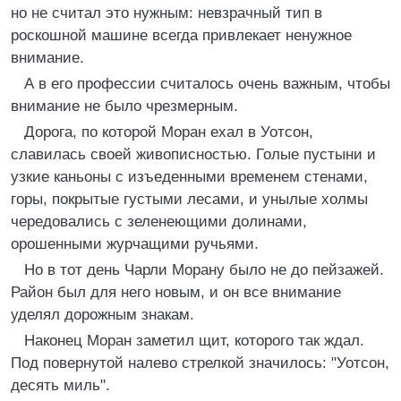
но не считал это нужным: невзрачный тип в
роскошной машине всегда привлекает ненужное
внимание.
А в его профессии считалось очень важным, чтобы
внимание не было чрезмерным.
Дорога, по которой Моран ехал в Уотсон,
славилась своей живописностью. Голые пустыни и
узкие каньоны с изъеденными временем стенами,
горы, покрытые густыми лесами, и унылые холмы
чередовались с зеленеющими долинами,
орошенными журчащими ручьями.
Но в тот день Чарли Морану было не до пейзажей.
Район был для него новым, и он все внимание
уделял дорожным знакам.
Наконец Моран заметил щит, которого так ждал.
Под повернутой налево стрелкой значилось: "Уотсон,
десять миль".