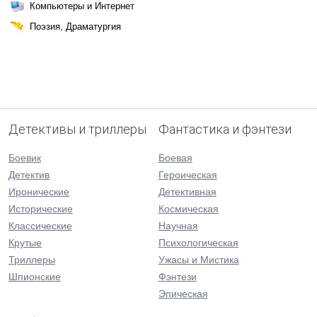
Компьютеры и Интернет
Поэзия, Драматургия
Детективы и триллеры
Фантастика и фэнтези
Боевик
Боевая
Детектив
Героическая
Иронические
Детективная
Исторические
Космическая
Классические
Научная
Крутые
Психологическая
Триллеры
Ужасы и Мистика
Шпионские
Фэнтези
Эпическая