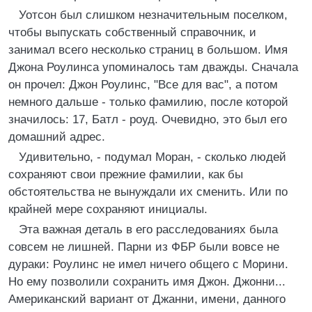
Уотсон был слишком незначительным поселком,
чтобы выпускать собственный справочник, и
занимал всего несколько страниц в большом. Имя
Джона Роулинса упоминалось там дважды. Сначала
он прочел: Джон Роулинс, "Все для вас", а потом
немного дальше - только фамилию, после которой
значилось: 17, Батл - роуд. Очевидно, это был его
домашний адрес.
Удивительно, - подумал Моран, - сколько людей
сохраняют свои прежние фамилии, как бы
обстоятельства не вынуждали их сменить. Или по
крайней мере сохраняют инициалы.
Эта важная деталь в его расследованиях была
совсем не лишней. Парни из ФБР были вовсе не
дураки: Роулинс не имел ничего общего с Морини.
Но ему позволили сохранить имя Джон. Джонни...
Американский вариант от Джанни, имени, данного