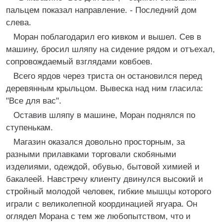
пальцем показал направление. - Последний дом
слева.
Моран поблагодарил его кивком и вышел. Сев в
машину, бросил шляпу на сидение рядом и отъехал,
сопровождаемый взглядами ковбоев.
Всего ярдов через триста он остановился перед
деревянным крыльцом. Вывеска над ним гласила:
"Все для вас".
Оставив шляпу в машине, Моран поднялся по
ступенькам.
Магазин оказался довольно просторным, за
разными прилавками торговали скобяными
изделиями, одеждой, обувью, бытовой химией и
бакалеей. Навстречу клиенту двинулся высокий и
стройный молодой человек, гибкие мышцы которого
играли с великолепной координацией ягуара. Он
оглядел Морана с тем же любопытством, что и