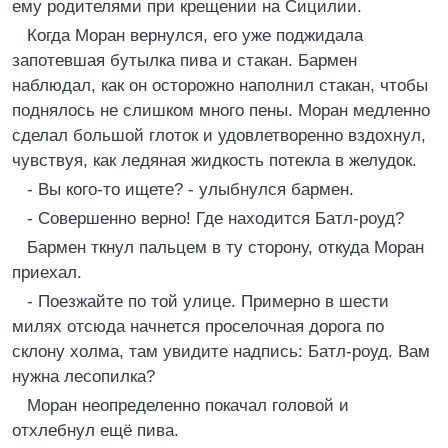
ему родителями при крещении на Сицилии.
Когда Моран вернулся, его уже поджидала
запотевшая бутылка пива и стакан. Бармен
наблюдал, как он осторожно наполнил стакан, чтобы
поднялось не слишком много пены. Моран медленно
сделал большой глоток и удовлетворенно вздохнул,
чувствуя, как ледяная жидкость потекла в желудок.
- Вы кого-то ищете? - улыбнулся бармен.
- Совершенно верно! Где находится Батл-роуд?
Бармен ткнул пальцем в ту сторону, откуда Моран
приехал.
- Поезжайте по той улице. Примерно в шести
милях отсюда начнется проселочная дорога по
склону холма, там увидите надпись: Батл-роуд. Вам
нужна лесопилка?
Моран неопределенно покачал головой и
отхлебнул ещё пива.