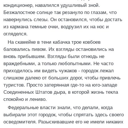
кондиционер, навалился удушливый зной.
Безжалостное солнце так резануло по глазам, что
навернулись слезы. Он остановился, чтобы достать
из кармана темные очки, водрузил их на нос и
огляделся.
На скамейке в тени кабачка трое ковбоев
баловались пивом. Их взгляды остановились на
вновь прибывшем. Взгляды были отнюдь не
враждебными, а только любопытными. Не часто
приходилось им видеть чужаков - городок лежал
слишком далеко от больших дорог, чтобы привлечь
туристов. Просто затерянная где-то на юго-западе
Соединенных Штатов дыра, в которой жизнь текла
спокойно и лениво.
Федеральные власти знали, что делали, когда
выбирали этот городок, чтобы спрятать здесь своего
осведомителя. Разыскивавшие его не имели никаких