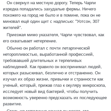
Он свернул на местную дорогу. Теперь Чарли
изредка попадались захудалые фермы. Ничего
похожего на город не было и в помине, пока он не
миновал ещё один щит с надписью: "Уотсон, 307
жителей".
Приезжая мимо указателя, Чарли чувствовал, как
его охватывает нетерпение.
Обычно он работал с почти летаргической
неторопливостью, выработанной профессией,
требовавшей длительных и терпеливых
наблюдений. Как правило он воспринимал людей,
которых разыскивал, безлично и отстраненно. Он
изучал их образ жизни, привычки и странности как
ученый, который, прижав глаз к окуляру микроскопа,
исследует новый вид бактерий, чтобы получить
возможность уверенно предсказать их последующее
развитие.