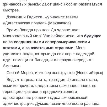
финансовых рынках дают шанс России развиваться
быстрее.
Джангиши Гадисов, журналист газеты
«Дагестанская правда» (Махачкала)
Время Запада прошло. Да здравствует
многополярный мир! Уже сейчас ясно, что
будущее
не за соединенными североамериканскими
штатами, а за азиатскими странами.
Меня
удивляют люди, которые до сих пор с надеждой
ждут помощи от Запада, и в первую очередь от
Америки.
Сергей Морев, инженер-конструктор (Новосибирск)
Ведь что греха таить, трагедия Цхинвала стала,
помимо прочего, следствием самонадеянного, не
терпящего критики и предпочитающего
односторонние решения курса американской
администрации. Думаю, возникшее после распада