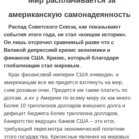
Мир расплачивается за
американскую самонадеянность
Распад Советского Союза, как показывают
события этого года, не стал «концом истории».
Он лишь отсрочил сравнимый разве что с
Великой депрессией кризис экономики и
финансов США. Кризис, который благодаря
глобализации стал мировым.
Крах финансовой империи США очевиден, и
американцам все же придется взглянуть на мир,
сняв розовые очки. Придется им также платить по
долгам, а их у Америки по всему миру ох как много.
Более 10 триллионов долларов внешнего долга и
дефицит бюджета более триллиона долларов,
банкротство ведущих банков США – это итог,
требующий пересмотра экономической политики
этого государства. Кризисные явления на мировых