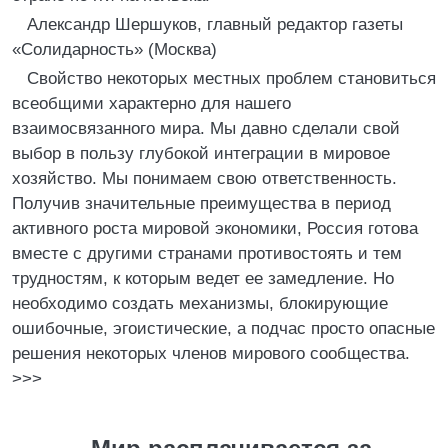
Александр Шершуков, главный редактор газеты
«Солидарность» (Москва)
Свойство некоторых местных проблем становиться
всеобщими характерно для нашего
взаимосвязанного мира. Мы давно сделали свой
выбор в пользу глубокой интеграции в мировое
хозяйство. Мы понимаем свою ответственность.
Получив значительные преимущества в период
активного роста мировой экономики, Россия готова
вместе с другими странами противостоять и тем
трудностям, к которым ведет ее замедление. Но
необходимо создать механизмы, блокирующие
ошибочные, эгоистические, а подчас просто опасные
решения некоторых членов мирового сообщества.
>>>