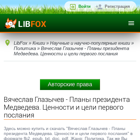
Войти
Регистрация
LibFox
»
Книги
»
Научные и научно-популярные книги
»
Политика
» Вячеслав Глазычев - Планы президента
Медведева. Ценности и цели первого послания
Авторские права
Вячеслав Глазычев - Планы президента
Медведева. Ценности и цели первого
послания
Здесь можно купить и скачать "Вячеслав Глазычев - Планы
президента Медведева. Ценности и цели первого послания" в
формате fb2, epub, txt, doc, pdf. Жанр: Политика. Так же Вы