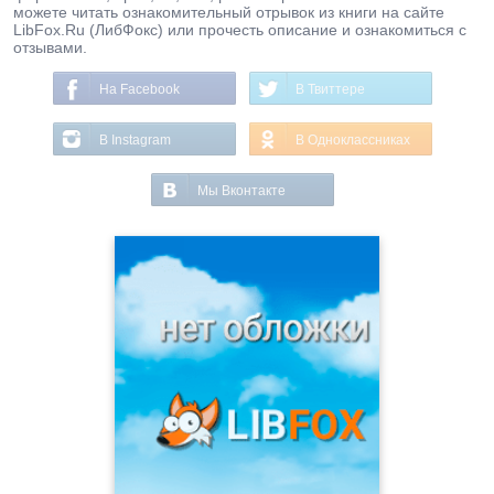
можете читать ознакомительный отрывок из книги на сайте
LibFox.Ru (ЛибФокс) или прочесть описание и ознакомиться с
отзывами.
На Facebook
В Твиттере
В Instagram
В Одноклассниках
Мы Вконтакте