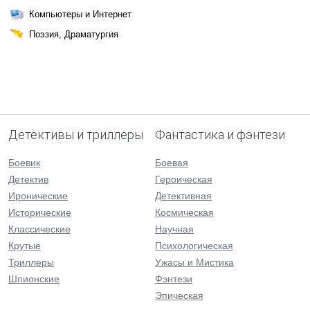
Компьютеры и Интернет
Поэзия, Драматургия
Детективы и триллеры
Фантастика и фэнтези
Боевик
Боевая
Детектив
Героическая
Иронические
Детективная
Исторические
Космическая
Классические
Научная
Крутые
Психологическая
Триллеры
Ужасы и Мистика
Шпионские
Фэнтези
Эпическая