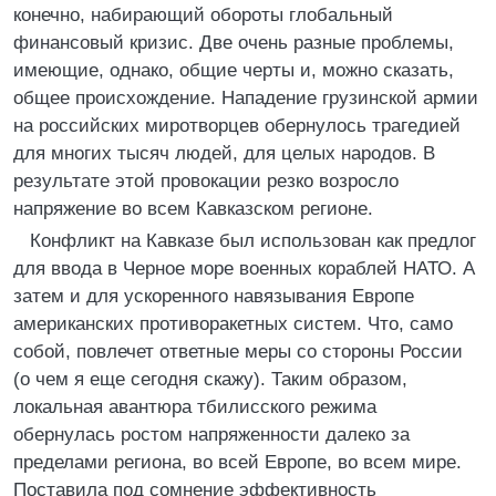
конечно, набирающий обороты глобальный
финансовый кризис. Две очень разные проблемы,
имеющие, однако, общие черты и, можно сказать,
общее происхождение. Нападение грузинской армии
на российских миротворцев обернулось трагедией
для многих тысяч людей, для целых народов. В
результате этой провокации резко возросло
напряжение во всем Кавказском регионе.
Конфликт на Кавказе был использован как предлог
для ввода в Черное море военных кораблей НАТО. А
затем и для ускоренного навязывания Европе
американских противоракетных систем. Что, само
собой, повлечет ответные меры со стороны России
(о чем я еще сегодня скажу). Таким образом,
локальная авантюра тбилисского режима
обернулась ростом напряженности далеко за
пределами региона, во всей Европе, во всем мире.
Поставила под сомнение эффективность