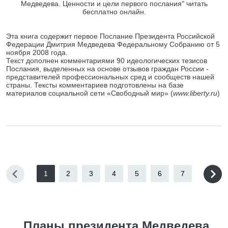
Медведева. Ценности и цели первого послания" читать
бесплатно онлайн.
Эта книга содержит первое Послание Президента Российской
Федерации Дмитрия Медведева Федеральному Собранию от 5
ноября 2008 года.
Текст дополнен комментариями 90 идеологических тезисов
Послания, выделенных на основе отзывов граждан России -
представителей профессиональных сред и сообществ нашей
страны. Тексты комментариев подготовлены на базе
материалов социальной сети «Свободный мир» (
www.liberty.ru
)
1
2
3
4
5
6
7
Планы президента Медведева.