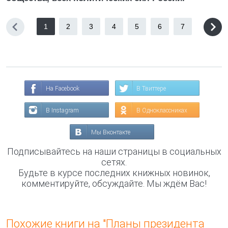
1
2
3
4
5
6
7
На Facebook
В Твиттере
В Instagram
В Одноклассниках
Мы Вконтакте
Подписывайтесь на наши страницы в социальных
сетях.
Будьте в курсе последних книжных новинок,
комментируйте, обсуждайте. Мы ждём Вас!
Похожие книги на "Планы президента