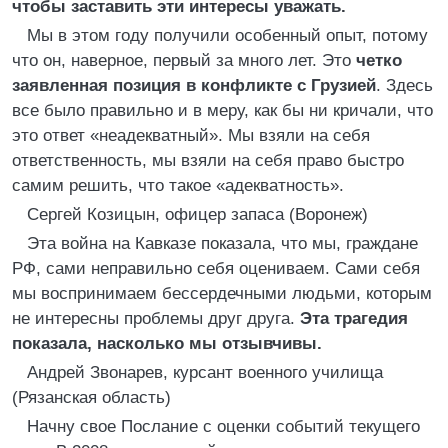
чтобы заставить эти интересы уважать.
Мы в этом году получили особенный опыт, потому
что он, наверное, первый за много лет. Это
четко
заявленная позиция в конфликте с Грузией
. Здесь
все было правильно и в меру, как бы ни кричали, что
это ответ «неадекватный». Мы взяли на себя
ответственность, мы взяли на себя право быстро
самим решить, что такое «адекватность».
Сергей Козицын, офицер запаса (Воронеж)
Эта война на Кавказе показала, что мы, граждане
РФ, сами неправильно себя оцениваем. Сами себя
мы воспринимаем бессердечными людьми, которым
не интересны проблемы друг друга.
Эта трагедия
показала, насколько мы отзывчивы.
Андрей Звонарев, курсант военного училища
(Рязанская область)
Начну свое Послание с оценки событий текущего