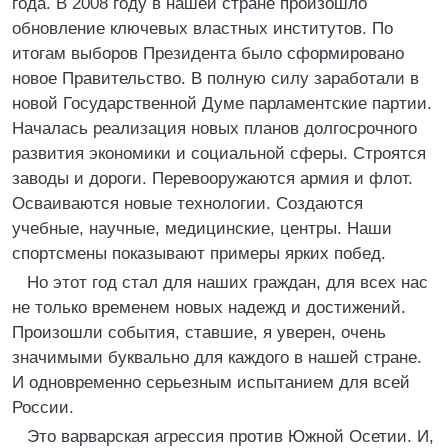
года. В 2008 году в нашей стране произошло
обновление ключевых властных институтов. По
итогам выборов Президента было сформировано
новое Правительство. В полную силу заработали в
новой Государственной Думе парламентские партии.
Началась реализация новых планов долгосрочного
развития экономики и социальной сферы. Строятся
заводы и дороги. Перевооружаются армия и флот.
Осваиваются новые технологии. Создаются
учебные, научные, медицинские, центры. Наши
спортсмены показывают примеры ярких побед.
Но этот год стал для наших граждан, для всех нас
не только временем новых надежд и достижений.
Произошли события, ставшие, я уверен, очень
значимыми буквально для каждого в нашей стране.
И одновременно серьезным испытанием для всей
России.
Это варварская агрессия против Южной Осетии. И,