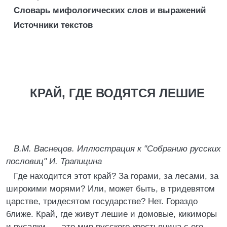
Словарь мифологических слов и выражений
Источники текстов
КРАЙ, ГДЕ ВОДЯТСЯ ЛЕШИЕ
В.М. Васнецов. Иллюстрация к "Собранию русских
пословиц" И. Трапицина
Где находится этот край? За горами, за лесами, за
широкими морями? Или, может быть, в тридевятом
царстве, тридесятом государстве? Нет. Гораздо
ближе. Край, где живут лешие и домовые, кикиморы
и русалки, — это мир русского крестьянина с его