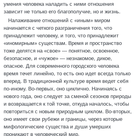
умения человека наладить с ними отношения
зависит не только его благополучие, но и жизнь.
Налаживание отношений с «иным» миром
начинается с четкого разграничения того, что
принадлежит человеку, и того, что принадлежит
«иномирным» существам. Время и пространство
тоже делятся на «свое» — понятное, освоенное,
безопасное, и «чужое» — незнакомое, дикое,
опасное. Для современного городского человека
время течет линейно, то есть оно идет всегда только
вперед. В традиционной культуре время ведет себя
по-иному. Во-первых, оно циклично. Начинаясь с
нового года, оно следует за сменой сезонов природы
и возвращается к той точке, откуда началось, чтобы
повториться с новым природным циклом. Во-вторых,
оно имеет свои рубежи и границы, через которые
мифологические существа и души умерших
проникают в человеческий мир.