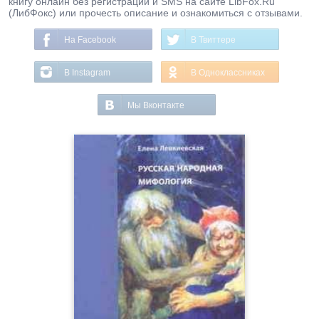
книгу онлайн без регистрации и SMS на сайте LibFox.Ru
(ЛибФокс) или прочесть описание и ознакомиться с отзывами.
На Facebook
В Твиттере
В Instagram
В Одноклассниках
Мы Вконтакте