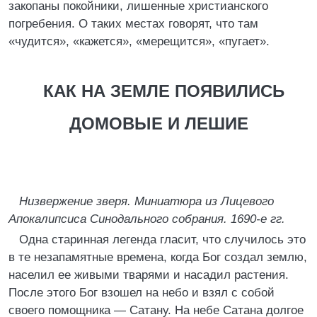
закопаны покойники, лишенные христианского
погребения. О таких местах говорят, что там
«чудится», «кажется», «мерещится», «пугает».
КАК НА ЗЕМЛЕ ПОЯВИЛИСЬ
ДОМОВЫЕ И ЛЕШИЕ
Низвержение зверя. Миниатюра из Лицевого
Апокалипсиса Синодального собрания. 1690-е гг.
Одна старинная легенда гласит, что случилось это
в те незапамятные времена, когда Бог создал землю,
населил ее живыми тварями и насадил растения.
После этого Бог взошел на небо и взял с собой
своего помощника — Сатану. На небе Сатана долгое