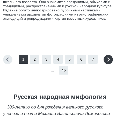
школьного возраста. Она знакомит с преданиями, обычаями и
традициями, распространенными и русской народной культуре.
Издание богато иллюстрировано лубочными картинками,
уникальными архивными фотографиями из этнографических
экспедиций и репродукциями картин известных художников.
1
2
3
4
5
6
7
...
46
Русская народная мифология
300-летию со дня рождения великого русского
ученого и поэта Михаила Васильевича Ломоносова