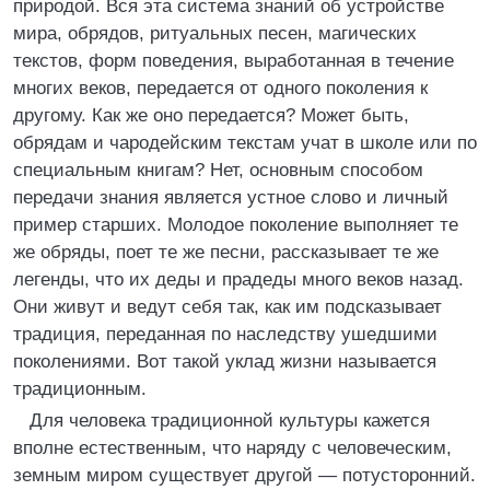
природой. Вся эта система знаний об устройстве
мира, обрядов, ритуальных песен, магических
текстов, форм поведения, выработанная в течение
многих веков, передается от одного поколения к
другому. Как же оно передается? Может быть,
обрядам и чародейским текстам учат в школе или по
специальным книгам? Нет, основным способом
передачи знания является устное слово и личный
пример старших. Молодое поколение выполняет те
же обряды, поет те же песни, рассказывает те же
легенды, что их деды и прадеды много веков назад.
Они живут и ведут себя так, как им подсказывает
традиция, переданная по наследству ушедшими
поколениями. Вот такой уклад жизни называется
традиционным.
Для человека традиционной культуры кажется
вполне естественным, что наряду с человеческим,
земным миром существует другой — потусторонний.