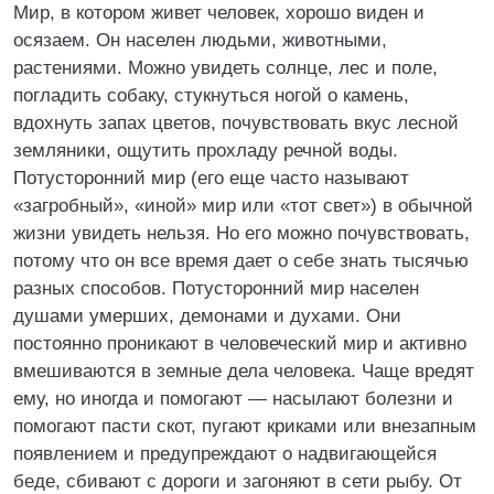
Мир, в котором живет человек, хорошо виден и
осязаем. Он населен людьми, животными,
растениями. Можно увидеть солнце, лес и поле,
погладить собаку, стукнуться ногой о камень,
вдохнуть запах цветов, почувствовать вкус лесной
земляники, ощутить прохладу речной воды.
Потусторонний мир (его еще часто называют
«загробный», «иной» мир или «тот свет») в обычной
жизни увидеть нельзя. Но его можно почувствовать,
потому что он все время дает о себе знать тысячью
разных способов. Потусторонний мир населен
душами умерших, демонами и духами. Они
постоянно проникают в человеческий мир и активно
вмешиваются в земные дела человека. Чаще вредят
ему, но иногда и помогают — насылают болезни и
помогают пасти скот, пугают криками или внезапным
появлением и предупреждают о надвигающейся
беде, сбивают с дороги и загоняют в сети рыбу. От