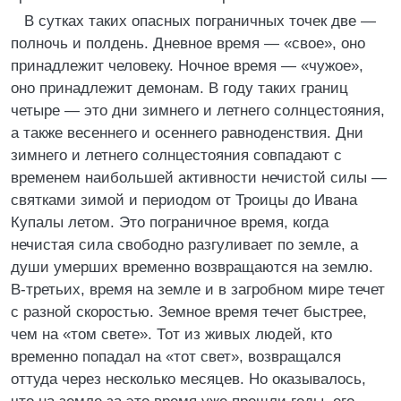
В сутках таких опасных пограничных точек две —
полночь и полдень. Дневное время — «свое», оно
принадлежит человеку. Ночное время — «чужое»,
оно принадлежит демонам. В году таких границ
четыре — это дни зимнего и летнего солнцестояния,
а также весеннего и осеннего равноденствия. Дни
зимнего и летнего солнцестояния совпадают с
временем наибольшей активности нечистой силы —
святками зимой и периодом от Троицы до Ивана
Купалы летом. Это пограничное время, когда
нечистая сила свободно разгуливает по земле, а
души умерших временно возвращаются на землю.
В-третьих, время на земле и в загробном мире течет
с разной скоростью. Земное время течет быстрее,
чем на «том свете». Тот из живых людей, кто
временно попадал на «тот свет», возвращался
оттуда через несколько месяцев. Но оказывалось,