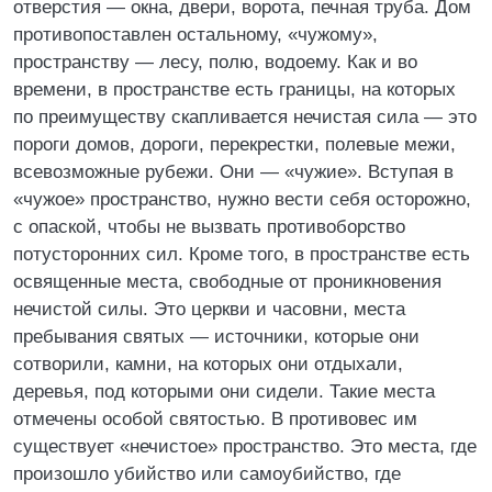
отверстия — окна, двери, ворота, печная труба. Дом
противопоставлен остальному, «чужому»,
пространству — лесу, полю, водоему. Как и во
времени, в пространстве есть границы, на которых
по преимуществу скапливается нечистая сила — это
пороги домов, дороги, перекрестки, полевые межи,
всевозможные рубежи. Они — «чужие». Вступая в
«чужое» пространство, нужно вести себя осторожно,
с опаской, чтобы не вызвать противоборство
потусторонних сил. Кроме того, в пространстве есть
освященные места, свободные от проникновения
нечистой силы. Это церкви и часовни, места
пребывания святых — источники, которые они
сотворили, камни, на которых они отдыхали,
деревья, под которыми они сидели. Такие места
отмечены особой святостью. В противовес им
существует «нечистое» пространство. Это места, где
произошло убийство или самоубийство, где