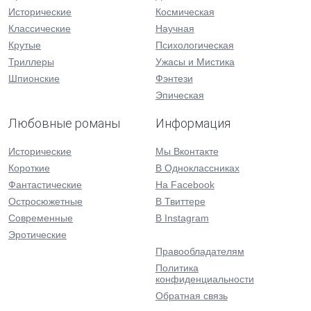
Исторические
Космическая
Классические
Научная
Крутые
Психологическая
Триллеры
Ужасы и Мистика
Шпионские
Фэнтези
Эпическая
Любовные романы
Информация
Исторические
Мы Вконтакте
Короткие
В Одноклассниках
Фантастические
На Facebook
Остросюжетные
В Твиттере
Современные
В Instagram
Эротические
Правообладателям
Политика
конфиденциальности
Обратная связь