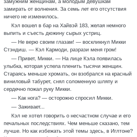
замужним женщинам, а молодым девушкам
замирать от волнения. За семь лет его отсутствия
ничего не изменилось.
Кэл вошел в бар на Хайвэй 183, желая немного
выпить и съесть дюжину сырых устриц.
— Не верю своим глазам! — воскликнул Микки
Стэндиш. — Кэл Кармоди, разрази меня гром!
— Привет, Микки. — На лице Кэла появилась
улыбка, которая успела пленить тысячи женщин.
Стараясь меньше хромать, он взобрался на красный
виниловый табурет, снял соломенную шляпу и
сердечно пожал руку Микки.
— Как нога? — осторожно спросил Микки.
— Заживает...
Кэл не хотел говорить о несчастном случае и его
печальных последствиях. Чем меньше сказано, тем
лучше. Но как избежать этой темы здесь, в Иглтоне?