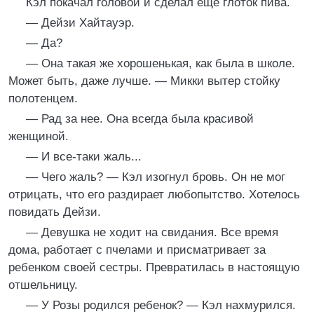
Кэл покачал головой и сделал еще глоток пива.
— Дейзи Хайтауэр.
— Да?
— Она такая же хорошенькая, как была в школе.
Может быть, даже лучше. — Микки вытер стойку
полотенцем.
— Рад за нее. Она всегда была красивой
женщиной.
— И все-таки жаль...
— Чего жаль? — Кэл изогнул бровь. Он не мог
отрицать, что его раздирает любопытство. Хотелось
повидать Дейзи.
— Девушка не ходит на свидания. Все время
дома, работает с пчелами и присматривает за
ребенком своей сестры. Превратилась в настоящую
отшельницу.
— У Розы родился ребенок? — Кэл нахмурился.