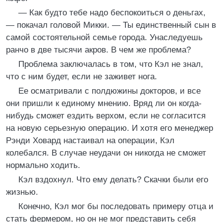
— Как будто тебе надо беспокоиться о деньгах,
— покачал головой Микки. — Ты единственный сын в
самой состоятельной семье города. Унаследуешь
ранчо в две тысячи акров. В чем же проблема?
Проблема заключалась в том, что Кэл не знал,
что с ним будет, если не заживет нога.
Ее осматривали с полдюжины докторов, и все
они пришли к единому мнению. Вряд ли он когда-
нибудь сможет ездить верхом, если не согласится
на новую серьезную операцию. И хотя его менеджер
Рэнди Ховард настаивал на операции, Кэл
колебался. В случае неудачи он никогда не сможет
нормально ходить.
Кэл вздохнул. Что ему делать? Скачки были его
жизнью.
Конечно, Кэл мог бы последовать примеру отца и
стать фермером, но он не мог представить себя