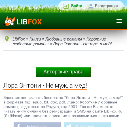
Войти
Регистрация
LibFox
»
Книги
»
Любовные романы
»
Короткие
любовные романы
» Лора Энтони - Не муж, а мед!
Авторские права
Лора Энтони - Не муж, а мед!
Здесь можно скачать бесплатно "Лора Энтони - Не муж, а мед!"
в формате fb2, epub, txt, doc, pdf. Жанр: Короткие любовные
романы, издательство Радуга, год 2001. Так же Вы можете
читать книгу онлайн без регистрации и SMS на сайте LibFox.Ru
(ЛибФокс) или прочесть описание и ознакомиться с отзывами.
На Facebook
В Твиттере