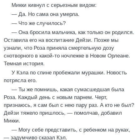
Микки кивнул с серьезным видом:
— Да. Но сама она умерла.
— Что же случилось?
— Она бросила мальчика, как только он родился.
Оставила его на воспитание Дейзи. Позже мы
узнали, что Роза приняла смертельную дозу
снотворного в какой-то ночлежке в Новом Орлеане.
Темная история.
У Кэла по спине пробежали мурашки. Новость
потрясла его.
— Ты же помнишь, какая сумасшедшая была
Роза. Каждый день с новым парнем. Черт,
признаюсь, я сам был с нею пару раз. А кто не был?
Дейзи тяжело пришлось, — помолчав, добавил
Микки.
— Могу себе представить, с ребенком на руках,
— задумчиво сказал Кэл.