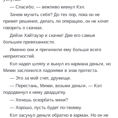
— Спасибо, — вежливо кивнул Кэл.
Зачем мучить себя? До тех пор, пока он не
примет решения, делать ли операцию, он не хочет
говорить о скачках.
Дейзи Хайтауэр и скачки! Две его самые
большие привязанности.
Именно они и причинили ему больше всего
неприятностей.
Кэл надел шляпу и вынул из кармана деньги, но
Микки заслонился ладонями в знак протеста.
— Это за мой счет, дружище.
— Перестань, Микки, возьми деньги. — Кэл
пододвинул к нему двадцатку.
— Хочешь оскорбить меня?
— Хорошо, пусть будет по-твоему.
Кэл засунул деньги обратно в карман. Но он не