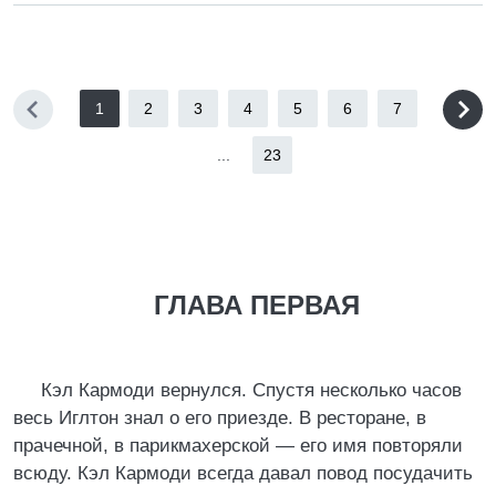
1
2
3
4
5
6
7
...
23
ГЛАВА ПЕРВАЯ
Кэл Кармоди вернулся. Спустя несколько часов
весь Иглтон знал о его приезде. В ресторане, в
прачечной, в парикмахерской — его имя повторяли
всюду. Кэл Кармоди всегда давал повод посудачить