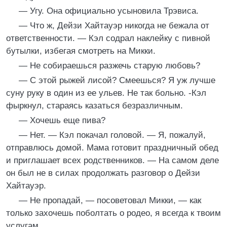
— Угу. Она официально усыновила Трэвиса.
— Что ж, Дейзи Хайтауэр никогда не бежала от
ответственности. — Кэл содрал наклейку с пивной
бутылки, избегая смотреть на Микки.
— Не собираешься разжечь старую любовь?
— С этой рыжей лисой? Смеешься? Я уж лучше
суну руку в один из ее ульев. Не так больно. -Кэл
фыркнул, стараясь казаться безразличным.
— Хочешь еще пива?
— Нет. — Кэл покачал головой. — Я, пожалуй,
отправлюсь домой. Мама готовит праздничный обед
и приглашает всех родственников. — На самом деле
он был не в силах продолжать разговор о Дейзи
Хайтауэр.
— Не пропадай, — посоветовал Микки, — как
только захочешь поболтать о родео, я всегда к твоим
услугам.