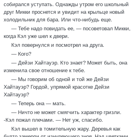
собирался уступать. Однажды утром его школьный
друг Микки проснется и увидит на крыльце новый
холодильник для бара. Или что-нибудь еще.
— Тебе надо повидать ее, — посоветовал Микки,
когда Кэл уже шел к двери.
Кэл повернулся и посмотрел на друга.
— Кого?
— Дейзи Хайтауэр. Кто знает? Может быть, она
изменила свое отношение к тебе.
— Мы говорим об одной и той же Дейзи
Хайтауэр? Гордой, упрямой красотке Дейзи
Хайтауэр?
— Теперь она — мать.
— Ничто не может смягчить характер гризли.
-Кэл пожал плечами. — Нет уж, спасибо.
Кэл вышел в томительную жару. Деревья как
будто замерли от изнуряющего зноя. Над цветками