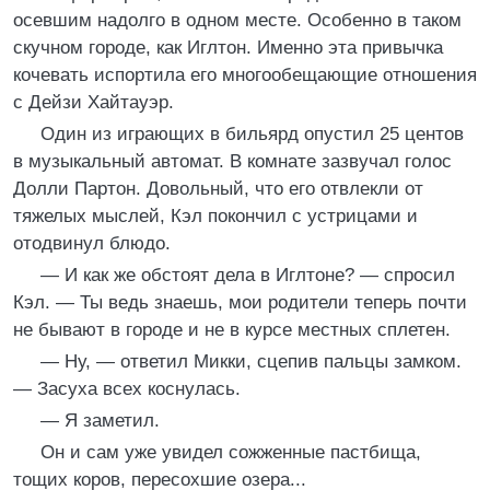
осевшим надолго в одном месте. Особенно в таком
скучном городе, как Иглтон. Именно эта привычка
кочевать испортила его многообещающие отношения
с Дейзи Хайтауэр.
Один из играющих в бильярд опустил 25 центов
в музыкальный автомат. В комнате зазвучал голос
Долли Партон. Довольный, что его отвлекли от
тяжелых мыслей, Кэл покончил с устрицами и
отодвинул блюдо.
— И как же обстоят дела в Иглтоне? — спросил
Кэл. — Ты ведь знаешь, мои родители теперь почти
не бывают в городе и не в курсе местных сплетен.
— Ну, — ответил Микки, сцепив пальцы замком.
— Засуха всех коснулась.
— Я заметил.
Он и сам уже увидел сожженные пастбища,
тощих коров, пересохшие озера...