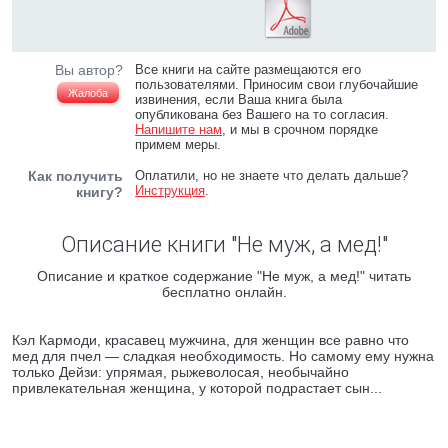
Вы автор?
Все книги на сайте размещаются его
пользователями. Приносим свои глубочайшие
Жалоба
извинения, если Ваша книга была
опубликована без Вашего на то согласия.
Напишите нам
, и мы в срочном порядке
примем меры.
Как получить
Оплатили, но не знаете что делать дальше?
Инструкция
.
книгу?
Описание книги "Не муж, а мед!"
Описание и краткое содержание "Не муж, а мед!" читать
бесплатно онлайн.
Кэл Кармоди, красавец мужчина, для женщин все равно что
мед для пчел — сладкая необходимость. Но самому ему нужна
только Дейзи: упрямая, рыжеволосая, необычайно
привлекательная женщина, у которой подрастает сын...