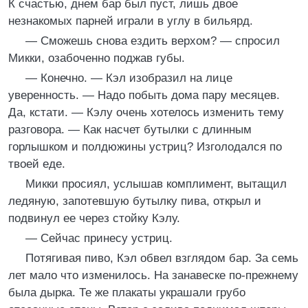
К счастью, днем бар был пуст, лишь двое
незнакомых парней играли в углу в бильярд.
— Сможешь снова ездить верхом? — спросил
Микки, озабоченно поджав губы.
— Конечно. — Кэл изобразил на лице
уверенность. — Надо побыть дома пару месяцев.
Да, кстати. — Кэлу очень хотелось изменить тему
разговора. — Как насчет бутылки с длинным
горлышком и полдюжины устриц? Изголодался по
твоей еде.
Микки просиял, услышав комплимент, вытащил
ледяную, запотевшую бутылку пива, открыл и
подвинул ее через стойку Кэлу.
— Сейчас принесу устриц.
Потягивая пиво, Кэл обвел взглядом бар. За семь
лет мало что изменилось. На занавеске по-прежнему
была дырка. Те же плакаты украшали грубо