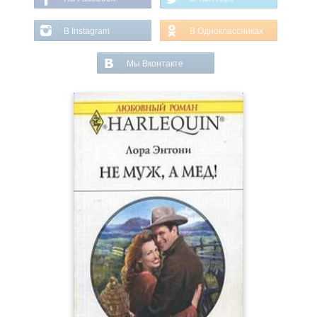
В Instagram
В Одноклассниках
Мы Вконтакте