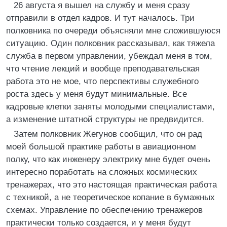
26 августа я вышел на службу и меня сразу
отправили в отдел кадров. И тут началось. Три
полковника по очереди объясняли мне сложившуюся
ситуацию. Один полковник рассказывал, как тяжела
служба в первом управлении, убеждал меня в том,
что чтение лекций и вообще преподавательская
работа это не мое, что перспективы служебного
роста здесь у меня будут минимальные. Все
кадровые клетки заняты молодыми специалистами,
а изменение штатной структуры не предвидится.
Затем полковник Жегунов сообщил, что он рад
моей большой практике работы в авиационном
полку, что как инженеру электрику мне будет очень
интересно поработать на сложных космических
тренажерах, что это настоящая практическая работа
с техникой, а не теоретическое копание в бумажных
схемах. Управление по обеспечению тренажеров
практически только создается, и у меня будут