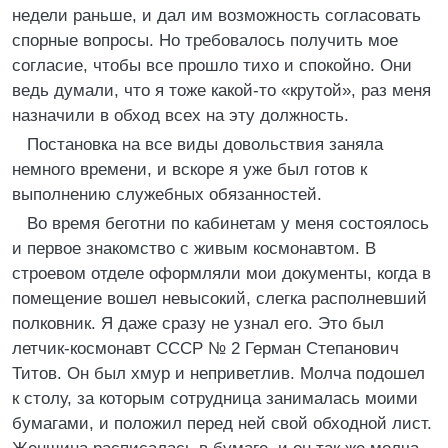
недели раньше, и дал им возможность согласовать
спорные вопросы. Но требовалось получить мое
согласие, чтобы все прошло тихо и спокойно. Они
ведь думали, что я тоже какой-то «крутой», раз меня
назначили в обход всех на эту должность.
Постановка на все виды довольствия заняла
немного времени, и вскоре я уже был готов к
выполнению служебных обязанностей.
Во время беготни по кабинетам у меня состоялось
и первое знакомство с живым космонавтом. В
строевом отделе оформляли мои документы, когда в
помещение вошел невысокий, слегка располневший
полковник. Я даже сразу не узнал его. Это был
летчик-космонавт СССР № 2 Герман Степанович
Титов. Он был хмур и неприветлив. Молча подошел
к столу, за которым сотрудница занималась моими
бумагами, и положил перед ней свой обходной лист.