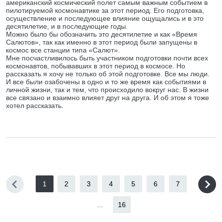
американский космический полет самым важным событием в
пилотируемой космонавтике за этот период. Его подготовка,
осуществление и последующее влияние ощущались и в это
десятилетие, и в последующие годы.
Можно было бы обозначить это десятилетие и как «Время
Салютов», так как именно в этот период были запущены в
космос все станции типа «Салют».
Мне посчастливилось быть участником подготовки почти всех
космонавтов, побывавших в этот период в космосе. Но
рассказать я хочу не только об этой подготовке. Все мы люди.
И все были озабочены в одно и то же время как событиями в
личной жизни, так и тем, что происходило вокруг нас. В жизни
все связано и взаимно влияет друг на друга. И об этом я тоже
хотел рассказать.
1
2
3
4
5
6
7
...
16