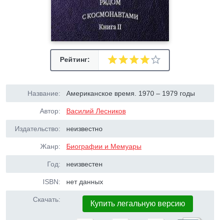
Рейтинг:
Название:
Американское время. 1970 – 1979 годы
Автор:
Василий Лесников
Издательство:
неизвестно
Жанр:
Биографии и Мемуары
Год:
неизвестен
ISBN:
нет данных
Скачать:
Купить легальную версию