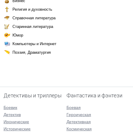
Бизнес
Религия и духовность
Справочная литература
Старинная литература
Юмор
Компьютеры и Интернет
Поэзия, Драматургия
Детективы и триллеры
Фантастика и фэнтези
Боевик
Боевая
Детектив
Героическая
Иронические
Детективная
Исторические
Космическая