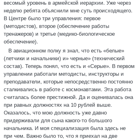
весомый уровень в армейской иерархии. Уже через
неделю ребята объяснили мне суть происходящего.
В Центре было три управления: первое
(методистов), второе (обеспечение работы
тренажеров) и третье (медико-биологическое
обеспечение).
В авиационном полку я знал, что есть «белые»
(летчики и начальники) и» черные» (технический
состав). Теперь понял, что есть и «Серые». В первом
управлении работали методисты, инструкторы и
преподаватели, которые непосредственно постоянно
сталкивались в работе с космонавтами. Эта работа
считалась более престижной. Да и оценивалась она
при равных должностях на 10 рублей выше.
Оказалось, что мою должность уже давно
придерживали для сына какого-то большого
начальника. И моя специализация была здесь не
при чем. Важно было то, что я приехал на две