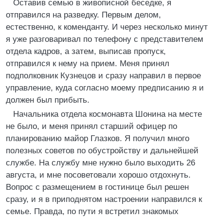
Оставив семью в живописной беседке, я
отправился на разведку. Первым делом,
естественно, к коменданту. И через несколько минут
я уже разговаривал по телефону с представителем
отдела кадров, а затем, выписав пропуск,
отправился к нему на прием. Меня принял
подполковник Кузнецов и сразу направил в первое
управление, куда согласно моему предписанию я и
должен был прибыть.
Начальника отдела космонавта Шонина на месте
не было, и меня принял старший офицер по
планированию майор Глазков. Я получил много
полезных советов по обустройству и дальнейшей
службе. На службу мне нужно было выходить 26
августа, и мне посоветовали хорошо отдохнуть.
Вопрос с размещением в гостинице был решен
сразу, и я в приподнятом настроении направился к
семье. Правда, по пути я встретил знакомых