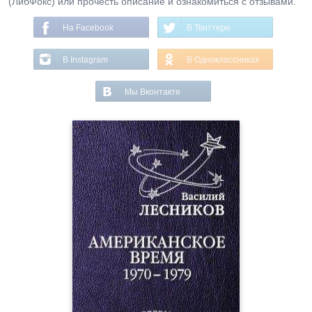
(ЛибФокс) или прочесть описание и ознакомиться с отзывами.
На Facebook
В Твиттере
В Instagram
В Одноклассниках
Мы Вконтакте