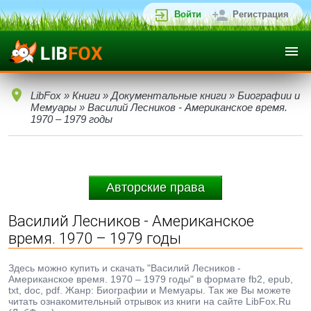
Войти
Регистрация
LibFox
»
Книги
»
Документальные книги
»
Биографии и
Мемуары
» Василий Лесников - Американское время.
1970 – 1979 годы
Авторские права
Василий Лесников - Американское
время. 1970 – 1979 годы
Здесь можно купить и скачать "Василий Лесников -
Американское время. 1970 – 1979 годы" в формате fb2, epub,
txt, doc, pdf. Жанр: Биографии и Мемуары. Так же Вы можете
читать ознакомительный отрывок из книги на сайте LibFox.Ru