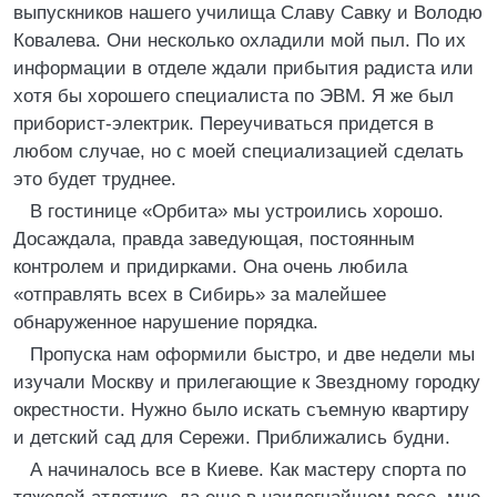
выпускников нашего училища Славу Савку и Володю
Ковалева. Они несколько охладили мой пыл. По их
информации в отделе ждали прибытия радиста или
хотя бы хорошего специалиста по ЭВМ. Я же был
приборист-электрик. Переучиваться придется в
любом случае, но с моей специализацией сделать
это будет труднее.
В гостинице «Орбита» мы устроились хорошо.
Досаждала, правда заведующая, постоянным
контролем и придирками. Она очень любила
«отправлять всех в Сибирь» за малейшее
обнаруженное нарушение порядка.
Пропуска нам оформили быстро, и две недели мы
изучали Москву и прилегающие к Звездному городку
окрестности. Нужно было искать съемную квартиру
и детский сад для Сережи. Приближались будни.
А начиналось все в Киеве. Как мастеру спорта по