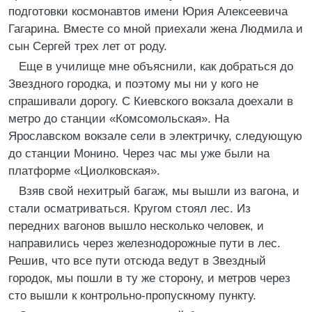
подготовки космонавтов имени Юрия Алексеевича
Гагарина. Вместе со мной приехали жена Людмила и
сын Сергей трех лет от роду.
Еще в училище мне объяснили, как добраться до
Звездного городка, и поэтому мы ни у кого не
спрашивали дорогу. С Киевского вокзала доехали в
метро до станции «Комсомольская». На
Ярославском вокзале сели в электричку, следующую
до станции Монино. Через час мы уже были на
платформе «Циолковская».
Взяв свой нехитрый багаж, мы вышли из вагона, и
стали осматриваться. Кругом стоял лес. Из
передних вагонов вышло несколько человек, и
направились через железнодорожные пути в лес.
Решив, что все пути отсюда ведут в Звездный
городок, мы пошли в ту же сторону, и метров через
сто вышли к контрольно-пропускному пункту.