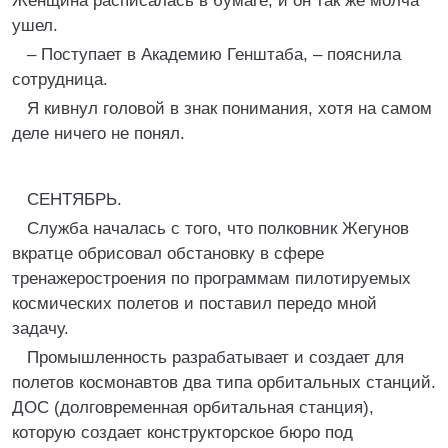
Женщина расписалась в бумаге, и он так же молча
ушел.
– Поступает в Академию Генштаба, – пояснила
сотрудница.
Я кивнул головой в знак понимания, хотя на самом
деле ничего не понял.
СЕНТЯБРЬ.
Служба началась с того, что полковник Жегунов
вкратце обрисовал обстановку в сфере
тренажеростроения по программам пилотируемых
космических полетов и поставил передо мной
задачу.
Промышленность разрабатывает и создает для
полетов космонавтов два типа орбитальных станций.
ДОС (долговременная орбитальная станция),
которую создает конструкторское бюро под