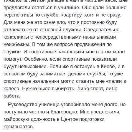
тяжелой атлетике, да еще в наилегчайшем весе, мне
предлагали остаться в училище. Обещали большие
перспективы по службе, квартиру, хотя и не сразу.
Для меня же это означало, что я постоянно буду
отвлекаться от основной службы. Следовательно,
конфликты с непосредственными начальниками
неизбежны. В том же вопросе продвижения по
службе. И спортивные начальники мне в этом мало
помогут. Особенно, если спортивные показатели
будут невысокими. Если же я останусь в Киеве, и в
основном буду заниматься делами службы, то уже
спортивные начальники могли ставить мне «палки в
колеса. Нужно было выбирать. Либо спорт, либо
работа.
Руководство училища уговаривало меня долго, но
поступило честно и благородно. Мне предложили
майорскую должность в Центре подготовки
космонавтов.