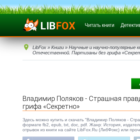
Читать книги
Детекти
LibFox
»
Книги
»
Научные и научно-популярные к
Отечественной. Партизаны без грифа «Секре
Владимир Поляков - Страшная правд
грифа «Секретно»
Здесь можно купить и скачать "Владимир Поляков - Стр
формате fb2, epub, txt, doc, pdf. Жанр: История, издат
отрывок из книги на сайте LibFox.Ru (ЛибФокс) или про