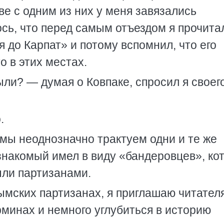
ве с одним из них у меня завязались
сь, что перед самым отъездом я прочита
 до Карпат» и потому вспомнил, что его
о в этих местах.
ли? — думая о Ковпаке, спросил я своег
.
 мы неоднозначно трактуем одни и те же
знакомый имел в виду «бандеровцев», ко
ыли партизанами.
рымских партизанах, я приглашаю читател
минах и немного углубиться в историю