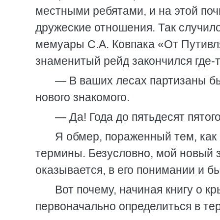
местными ребятами, и на этой поч
дружеские отношения. Так случило
мемуары С.А. Ковпака «От Путивля
знаменитый рейд закончился где-т
— В ваших лесах партизаны бы
нового знакомого.
— Да! Года до пятьдесят пятого
Я обмер, пораженный тем, как
термины. Безусловно, мой новый 
оказывается, в его понимании и б
Вот почему, начиная книгу о к
первоначально определиться в тер