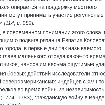
хся опирается на поддержку местного
нии могут принимать участие регулярные
а»
[114, с. 982].
, в современном понимании этого слова,
ющим о подвиге рязанца Евпатия Коловра
о города, в первые дни так называемого
о главе маленького отряда какое-то врем
атчиков, нанося им весьма ощутимые уда
ия боевых действий исследователи относ
 североамериканских индейцев с XVII по
трелков во время войны за независимость
 (1774–1783), гражданскую войну в Ванде