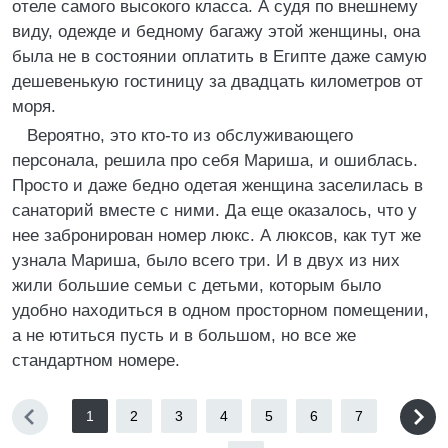
отеле самого высокого класса. А судя по внешнему
виду, одежде и бедному багажу этой женщины, она
была не в состоянии оплатить в Египте даже самую
дешевенькую гостиницу за двадцать километров от
моря.
Вероятно, это кто-то из обслуживающего
персонала, решила про себя Мариша, и ошиблась.
Просто и даже бедно одетая женщина заселилась в
санаторий вместе с ними. Да еще оказалось, что у
нее забронирован номер люкс. А люксов, как тут же
узнала Мариша, было всего три. И в двух из них
жили большие семьи с детьми, которым было
удобно находиться в одном просторном помещении,
а не ютиться пусть и в большом, но все же
стандартном номере.
1
2
3
4
5
6
7