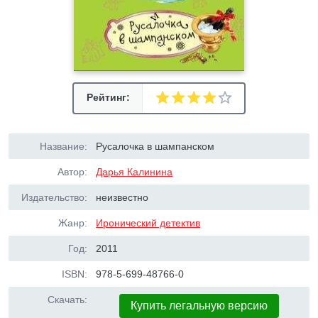
Рейтинг:
Название:
Русалочка в шампанском
Автор:
Дарья Калинина
Издательство:
неизвестно
Жанр:
Иронический детектив
Год:
2011
ISBN:
978-5-699-48766-0
Скачать:
Купить легальную версию