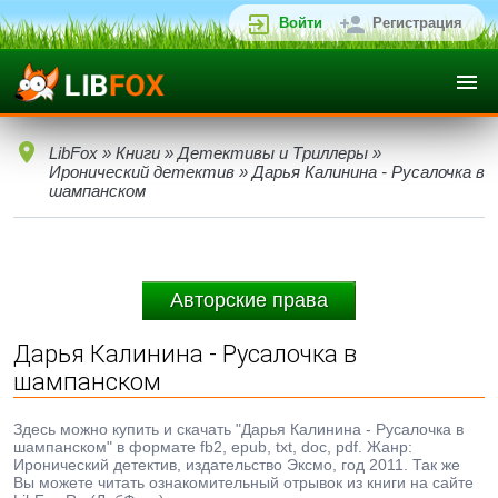
Войти
Регистрация
LibFox
»
Книги
»
Детективы и Триллеры
»
Иронический детектив
» Дарья Калинина - Русалочка в
шампанском
Авторские права
Дарья Калинина - Русалочка в
шампанском
Здесь можно купить и скачать "Дарья Калинина - Русалочка в
шампанском" в формате fb2, epub, txt, doc, pdf. Жанр:
Иронический детектив, издательство Эксмо, год 2011. Так же
Вы можете читать ознакомительный отрывок из книги на сайте