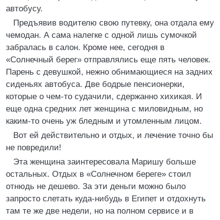
автобусу.
Предъявив водителю свою путевку, она отдала ему
чемодан. А сама налегке с одной лишь сумочкой
забралась в салон. Кроме нее, сегодня в
«Солнечный берег» отправлялись еще пять человек.
Парень с девушкой, нежно обнимающиеся на задних
сиденьях автобуса. Две бодрые пенсионерки,
которые о чем-то судачили, сдержанно хихикая. И
еще одна средних лет женщина с миловидным, но
каким-то очень уж бледным и утомленным лицом.
Вот ей действительно и отдых, и лечение точно бы
не повредили!
Эта женщина заинтересовала Маришу больше
остальных. Отдых в «Солнечном береге» стоил
отнюдь не дешево. За эти деньги можно было
запросто слетать куда-нибудь в Египет и отдохнуть
там те же две недели, но на полном сервисе и в