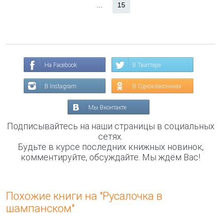
...
15
На Facebook
В Твиттере
В Instagram
В Одноклассниках
Мы Вконтакте
Подписывайтесь на наши страницы в социальных
сетях.
Будьте в курсе последних книжных новинок,
комментируйте, обсуждайте. Мы ждём Вас!
Похожие книги на "Русалочка в
шампанском"