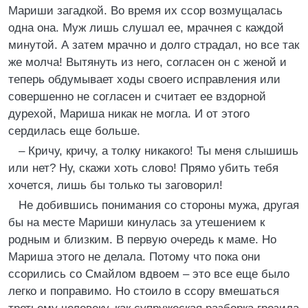
Мариши загадкой. Во время их ссор возмущалась
одна она. Муж лишь слушал ее, мрачнея с каждой
минутой. А затем мрачно и долго страдал, но все так
же молча! Вытянуть из него, согласен он с женой и
теперь обдумывает ходы своего исправления или
совершенно не согласен и считает ее вздорной
дурехой, Мариша никак не могла. И от этого
сердилась еще больше.
– Кричу, кричу, а толку никакого! Ты меня слышишь
или нет? Ну, скажи хоть слово! Прямо убить тебя
хочется, лишь бы только ты заговорил!
Не добившись понимания со стороны мужа, другая
бы на месте Мариши кинулась за утешением к
родным и близким. В первую очередь к маме. Но
Мариша этого не делала. Потому что пока они
ссорились со Смайлом вдвоем – это все еще было
легко и поправимо. Но стоило в ссору вмешаться