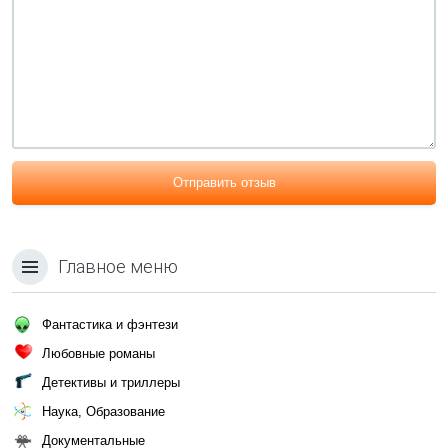
Отправить отзыв
Главное меню
Фантастика и фэнтези
Любовные романы
Детективы и триллеры
Наука, Образование
Документальные