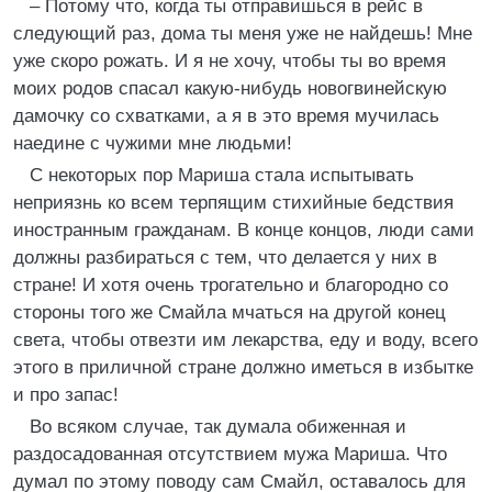
– Потому что, когда ты отправишься в рейс в
следующий раз, дома ты меня уже не найдешь! Мне
уже скоро рожать. И я не хочу, чтобы ты во время
моих родов спасал какую-нибудь новогвинейскую
дамочку со схватками, а я в это время мучилась
наедине с чужими мне людьми!
С некоторых пор Мариша стала испытывать
неприязнь ко всем терпящим стихийные бедствия
иностранным гражданам. В конце концов, люди сами
должны разбираться с тем, что делается у них в
стране! И хотя очень трогательно и благородно со
стороны того же Смайла мчаться на другой конец
света, чтобы отвезти им лекарства, еду и воду, всего
этого в приличной стране должно иметься в избытке
и про запас!
Во всяком случае, так думала обиженная и
раздосадованная отсутствием мужа Мариша. Что
думал по этому поводу сам Смайл, оставалось для