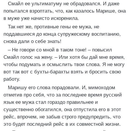
Смайл ее ультиматуму не обрадовался. И даже
попытался взроптать, что, как казалось Марише, она
в муже уже начисто искоренила.
Так нет же, противные гены ее мужа, не
поддавшиеся до конца супружескому воспитанию,
снова дали о себе знать!
– Не говори со мной в таком тоне! – повысил
Смайл голос на жену. – Или хотя бы дай мне время,
чтобы подумать и осмыслить твои слова. Я не могу
вот так вот с бухты-барахты взять и бросить свою
работу.
Маришу его слова порадовали. И, мимоходом
отметив про себя, что за последнее время русский
язык ее мужа стал гораздо правильнее и
существенно обогатился, она отпустила его в этот
рейс, впрочем, не забыв строго предупредить, что
это будет последний рейс в их совместной жизни.