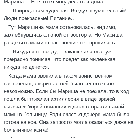
Мариша. – Все это я могу делать и дома.
– Природа там чудесная. Воздух изумительный!
Люди прекрасные! Питание…
Тут Маришина мама остановилась, видимо,
захлебнувшись слюной от восторга. Но Мариша
разделить мамино настроение не торопилась.
– Никуда я не поеду, – заканючила она, уже
прекрасно понимая, что поедет как миленькая,
никуда не денется.
Когда мама звонила в таком воинственном
настроении, спорить с ней было решительно
невозможно. Если бы Мариша не поехала, то в ход
пошла бы тяжелая артиллерия в виде врачей,
вызова «Скорой помощи» и даже отправки самой
мамы в больницу. Ради счастья дочери мама была
готова на все. Она запросто могла оказаться даже на
больничной койке!