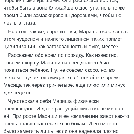
черепичными крышами. Они располагались так,
чтобы быть в зоне ближайшего доступа, но в то же
время были замаскированы деревьями, чтобы не
лезть в глаза.
Но стоп, как же, спросите вы, Мариша оказалась в
этом чудесном и начисто лишенном таких примет
цивилизации, как загазованность и смог, месте?
Расскажем обо всем по порядку. Как известно,
совсем скоро у Мариши на свет должен был
появиться ребенок. Ну, не совсем скоро, но, во
всяком случае, он ожидался в ближайшее время.
Месяца так через три-четыре, еще плюс или минус
две недели.
Чувствовала себя Мариша физически
превосходно. И даже растущий животик не мешал
ей. При росте Мариши и ее комплекции живот как-то
очень плавно растекался по бокам. И его можно
было заметить лишь, если она надевала плотно