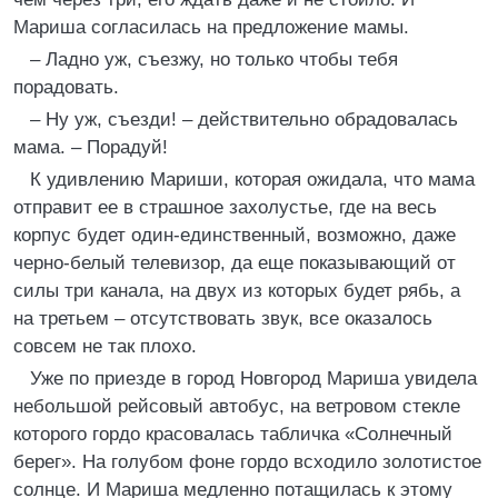
Мариша согласилась на предложение мамы.
– Ладно уж, съезжу, но только чтобы тебя
порадовать.
– Ну уж, съезди! – действительно обрадовалась
мама. – Порадуй!
К удивлению Мариши, которая ожидала, что мама
отправит ее в страшное захолустье, где на весь
корпус будет один-единственный, возможно, даже
черно-белый телевизор, да еще показывающий от
силы три канала, на двух из которых будет рябь, а
на третьем – отсутствовать звук, все оказалось
совсем не так плохо.
Уже по приезде в город Новгород Мариша увидела
небольшой рейсовый автобус, на ветровом стекле
которого гордо красовалась табличка «Солнечный
берег». На голубом фоне гордо всходило золотистое
солнце. И Мариша медленно потащилась к этому