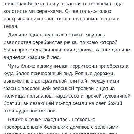
шикарная береза, вся усыпанная в это время года
золотистыми сережками. От ее только-только
раскрывающихся листочков шел аромат весны и
тепла.
Дальше вдоль зеленых холмов тянулась
извилистая серебристая речка, по краю которой
была проложена живописная дорожка. А еще дальше
виднелся красивый лес.
Чуть ближе к дому жилая территория приобретала
куда более причесанный вид. Ровные дорожки,
выложенные декоративной плиткой, между ними
газон с веселенькой весенней травкой и целые
полчища тюльпанов, нарциссов и прочей луковичной
братии, вылезающей из-под земли на свет божий
этой чудесной весной.
Ближе к речке находилось несколько
прехорошеньких беленьких домиков с зелеными