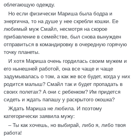
облегающую одежду.
Но если физически Мариша была бодра и
энергична, то на душе у нее скребли кошки. Ее
любимый муж Смайл, несмотря на скорое
прибавление в семействе, был снова вынужден
отправиться в командировку в очередную горячую
точку планеты.
И хотя Мариша очень гордилась своим мужем и
его нынешней работой, она все чаще и чаще
задумывалась о том, а как же все будет, когда у них
родится малыш? Смайл так и будет пропадать в
своих полетах? А они с ребенком? Им придется
сидеть и ждать папашу у раскрытого окошка?
Ждать Мариша не любила. И поэтому
категорически заявила мужу:
– Ты как хочешь, но выбирай, либо я, либо твоя
работа!