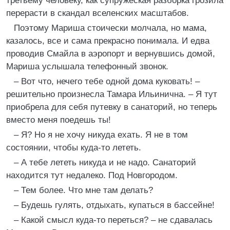
третьему человеку, как супружеская разборка грозила
перерасти в скандал вселенских масштабов.
Поэтому Мариша стоически молчала, но мама,
казалось, все и сама прекрасно понимала. И едва
проводив Смайла в аэропорт и вернувшись домой,
Мариша услышала телефонный звонок.
– Вот что, нечего тебе одной дома куковать! –
решительно произнесла Тамара Ильинична. – Я тут
приобрела для себя путевку в санаторий, но теперь
вместо меня поедешь ты!
– Я? Но я не хочу никуда ехать. Я не в том
состоянии, чтобы куда-то лететь.
– А тебе лететь никуда и не надо. Санаторий
находится тут недалеко. Под Новгородом.
– Тем более. Что мне там делать?
– Будешь гулять, отдыхать, купаться в бассейне!
– Какой смысл куда-то переться? – не сдавалась