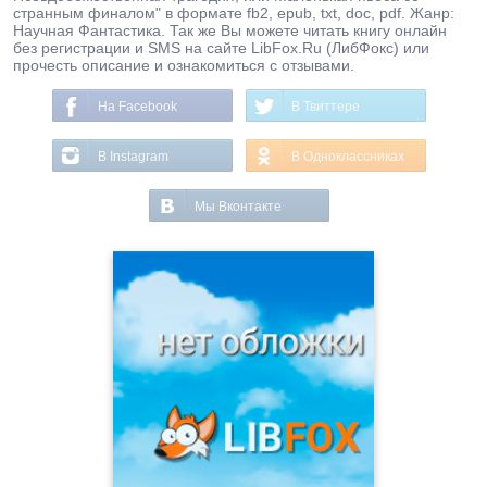
странным финалом" в формате fb2, epub, txt, doc, pdf. Жанр:
Научная Фантастика. Так же Вы можете читать книгу онлайн
без регистрации и SMS на сайте LibFox.Ru (ЛибФокс) или
прочесть описание и ознакомиться с отзывами.
На Facebook
В Твиттере
В Instagram
В Одноклассниках
Мы Вконтакте