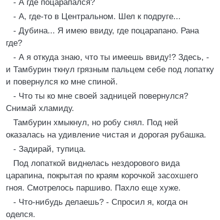
- А где поцарапался?
- А, где-то в Центральном. Шел к подруге...
- Дубина... Я имею ввиду, где поцарапано. Рана
где?
- А я откуда знаю, что ты имеешь ввиду!? Здесь, -
и Тамбурин ткнул грязным пальцем себе под лопатку
и повернулся ко мне спиной.
- Что ты ко мне своей задницей повернулся?
Снимай хламиду.
Тамбурин хмыкнул, но робу снял. Под ней
оказалась на удивление чистая и дорогая рубашка.
- Задирай, тупица.
Под лопаткой виднелась нездорового вида
царапина, покрытая по краям корочкой засохшего
гноя. Смотрелось паршиво. Пахло еще хуже.
- Что-нибудь делаешь? - Спросил я, когда он
оделся.