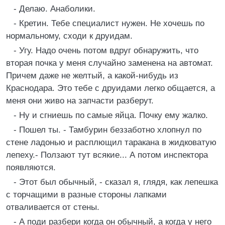
- Делаю. Анаболики.
- Кретин. Тебе специалист нужен. Не хочешь по
нормальному, сходи к друидам.
- Угу. Надо очень потом вдруг обнаружить, что
вторая почка у меня случайно заменена на автомат.
Причем даже не желтый, а какой-нибудь из
Краснодара. Это тебе с друидами легко общается, а
меня они живо на запчасти разберут.
- Ну и сгниешь по самые яйца. Почку ему жалко.
- Пошел ты. - Тамбурин беззаботно хлопнул по
стене ладонью и расплющил таракана в жидковатую
лепеху.- Ползают тут всякие... А потом инспектора
появляются.
- Этот был обычный, - сказал я, глядя, как лепешка
с торчащими в разные стороны лапками
отваливается от стены.
- А поди разбери когда он обычный, а когда у него