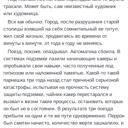
трахали. Может быть, сам неизвестный художник
или художница.
Все как обычно. Город, после разрушения старой
столицы взявший на себя сомнительный ее титул,
жил свой жизнью, продвигаясь во времени от
минуты к минуте, от года к году не меняясь.
Поезд, похоже, опаздывал. Автоматика сбоила. В
системах подземки лазили начинающие хакеры и
опробывали свои навыки, часто полученные под
гипнозом или наложенной памятью. Какой-то такой
парнишка три года назад стал причиной серьезной
катастрофы, испытывая на прочность систему
защиты подземки, чайник-хакер перестарался и
вызвал к жизни такие процессы, остановить которые
он был не в состоянии. В результате три поезда
прибыли на одни и те же пути одновременно. Перрон
был сметен начисто, количество жертв зашкалило, и