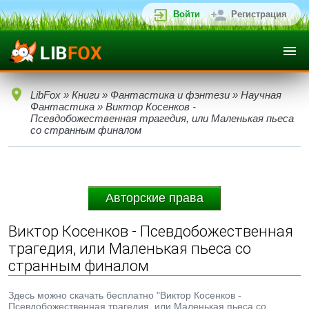
Войти
Регистрация
LibFox
»
Книги
»
Фантастика и фэнтези
»
Научная
Фантастика
» Виктор Косенков -
Псевдобожественная трагедия, или Маленькая пьеса
со странным финалом
Авторские права
Виктор Косенков - Псевдобожественная
трагедия, или Маленькая пьеса со
странным финалом
Здесь можно скачать бесплатно "Виктор Косенков -
Псевдобожественная трагедия, или Маленькая пьеса со