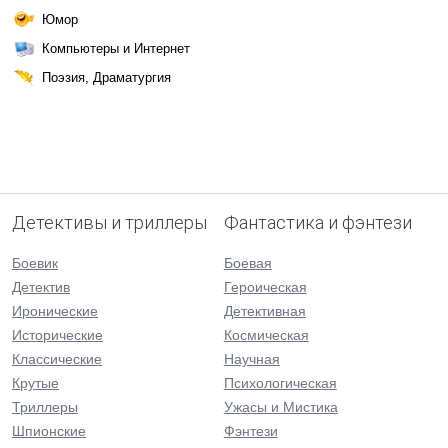
Юмор
Компьютеры и Интернет
Поэзия, Драматургия
Детективы и триллеры
Фантастика и фэнтези
Боевик
Боевая
Детектив
Героическая
Иронические
Детективная
Исторические
Космическая
Классические
Научная
Крутые
Психологическая
Триллеры
Ужасы и Мистика
Шпионские
Фэнтези