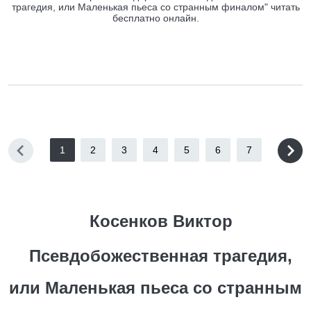
трагедия, или Маленькая пьеса со странным финалом" читать
бесплатно онлайн.
1
2
3
4
5
6
7
Косенков Виктор
Псевдобожественная трагедия,
или Маленькая пьеса со странным