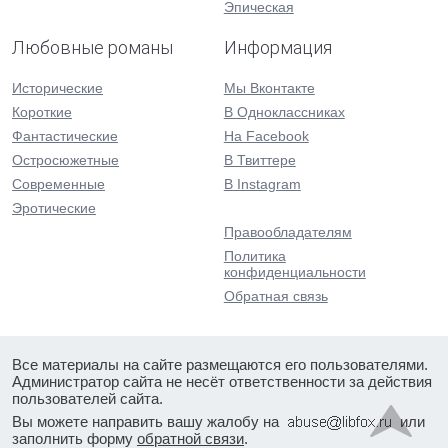
Эпическая
Любовные романы
Информация
Исторические
Мы Вконтакте
Короткие
В Одноклассниках
Фантастические
На Facebook
Остросюжетные
В Твиттере
Современные
В Instagram
Эротические
Правообладателям
Политика
конфиденциальности
Обратная связь
Все материалы на сайте размещаются его пользователями.
Администратор сайта не несёт ответственности за действия
пользователей сайта.
Вы можете направить вашу жалобу на
или
заполнить форму
обратной связи
.