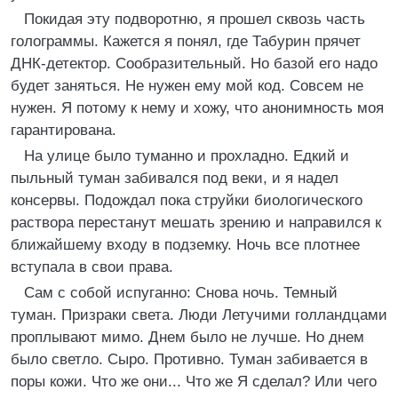
Покидая эту подворотню, я прошел сквозь часть
голограммы. Кажется я понял, где Табурин прячет
ДНК-детектор. Сообразительный. Но базой его надо
будет заняться. Не нужен ему мой код. Совсем не
нужен. Я потому к нему и хожу, что анонимность моя
гарантирована.
На улице было туманно и прохладно. Едкий и
пыльный туман забивался под веки, и я надел
консервы. Подождал пока струйки биологического
раствора перестанут мешать зрению и направился к
ближайшему входу в подземку. Ночь все плотнее
вступала в свои права.
Сам с собой испуганно: Снова ночь. Темный
туман. Призраки света. Люди Летучими голландцами
проплывают мимо. Днем было не лучше. Но днем
было светло. Сыро. Противно. Туман забивается в
поры кожи. Что же они... Что же Я сделал? Или чего