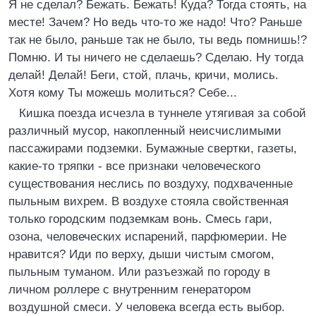
Я не сделал? Бежать. Бежать! Куда? Тогда стоять, на
месте! Зачем? Но ведь что-то же надо! Что? Раньше
так не было, раньше так не было, ты ведь помнишь!?
Помню. И ты ничего не сделаешь? Сделаю. Ну тогда
делай! Делай! Беги, стой, плачь, кричи, молись.
Хотя кому Ты можешь молиться? Себе...
Кишка поезда исчезла в туннеле утягивая за собой
различный мусор, накопленный неисчислимыми
пассажирами подземки. Бумажные свертки, газеты,
какие-то тряпки - все признаки человеческого
существования неслись по воздуху, подхваченные
пыльным вихрем. В воздухе стояла свойственная
только городским подземкам вонь. Смесь гари,
озона, человеческих испарений, парфюмерии. Не
нравится? Иди по верху, дыши чистым смогом,
пыльным туманом. Или разъезжай по городу в
личном роллере с внутренним генератором
воздушной смеси. У человека всегда есть выбор.