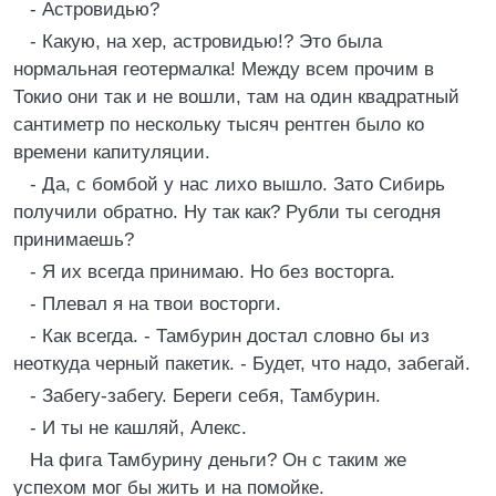
- Астровидью?
- Какую, на хер, астровидью!? Это была
нормальная геотермалка! Между всем прочим в
Токио они так и не вошли, там на один квадратный
сантиметр по нескольку тысяч рентген было ко
времени капитуляции.
- Да, с бомбой у нас лихо вышло. Зато Сибирь
получили обратно. Ну так как? Рубли ты сегодня
принимаешь?
- Я их всегда принимаю. Но без восторга.
- Плевал я на твои восторги.
- Как всегда. - Тамбурин достал словно бы из
неоткуда черный пакетик. - Будет, что надо, забегай.
- Забегу-забегу. Береги себя, Тамбурин.
- И ты не кашляй, Алекс.
На фига Тамбурину деньги? Он с таким же
успехом мог бы жить и на помойке.