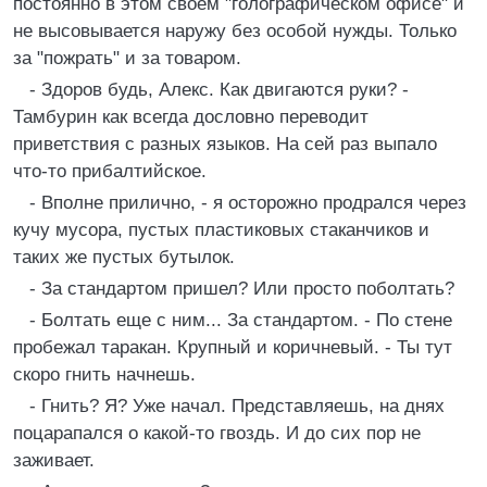
постоянно в этом своем "голографическом офисе" и
не высовывается наружу без особой нужды. Только
за "пожрать" и за товаром.
- Здоров будь, Алекс. Как двигаются руки? -
Тамбурин как всегда дословно переводит
приветствия с разных языков. На сей раз выпало
что-то прибалтийское.
- Вполне прилично, - я осторожно продрался через
кучу мусора, пустых пластиковых стаканчиков и
таких же пустых бутылок.
- За стандартом пришел? Или просто поболтать?
- Болтать еще с ним... За стандартом. - По стене
пробежал таракан. Крупный и коричневый. - Ты тут
скоро гнить начнешь.
- Гнить? Я? Уже начал. Представляешь, на днях
поцарапался о какой-то гвоздь. И до сих пор не
заживает.