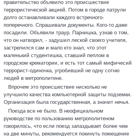
правительство объявило это происшествие
террористической акцией. Потом в городе патрули
долго останавливали каждого встречного-
поперечного. Спрашивали документы. Кого-то даже
посадили. Объявили траур. Парнишка, узнав о том,
что он натворил, - задушил леской своего учителя,
застрелился сам и мало кто знал, что этот
маленький студентишка, ставший пеплом в
городском крематории, и есть тот самый мифичесий
террорист-одиночка, угробивший не одну сотню
людей в метрополитене.
Впрочем это происшествие нисколько не
улучшило качества компьютерной защиты подземки.
Организация была государственная, а значит нечья.
Поезда все не было. В неофициальном
руководстве по пользованию метрополитеном
говорилось, что если поезд запаздывает более чем
на две минуты, рекомендуется покинуть помещение