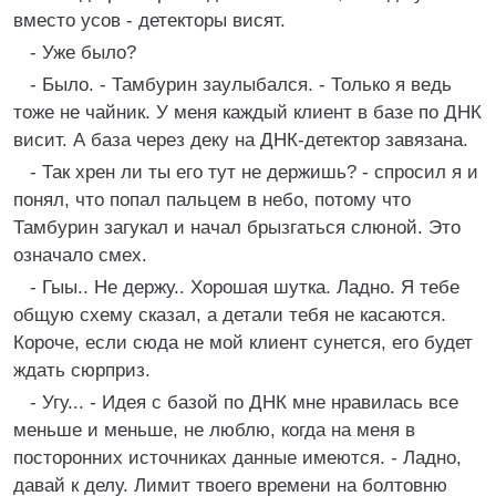
вместо усов - детекторы висят.
- Уже было?
- Было. - Тамбурин заулыбался. - Только я ведь
тоже не чайник. У меня каждый клиент в базе по ДНК
висит. А база через деку на ДНК-детектор завязана.
- Так хрен ли ты его тут не держишь? - спросил я и
понял, что попал пальцем в небо, потому что
Тамбурин загукал и начал брызгаться слюной. Это
означало смех.
- Гыы.. Не держу.. Хорошая шутка. Ладно. Я тебе
общую схему сказал, а детали тебя не касаются.
Короче, если сюда не мой клиент сунется, его будет
ждать сюрприз.
- Угу... - Идея с базой по ДНК мне нравилась все
меньше и меньше, не люблю, когда на меня в
посторонних источниках данные имеются. - Ладно,
давай к делу. Лимит твоего времени на болтовню