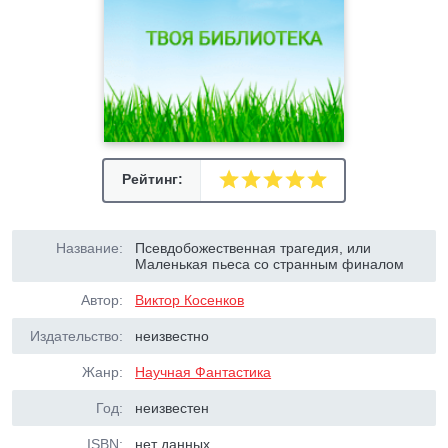
Рейтинг:
Название:
Псевдобожественная трагедия, или
Маленькая пьеса со странным финалом
Автор:
Виктор Косенков
Издательство:
неизвестно
Жанр:
Научная Фантастика
Год:
неизвестен
ISBN:
нет данных